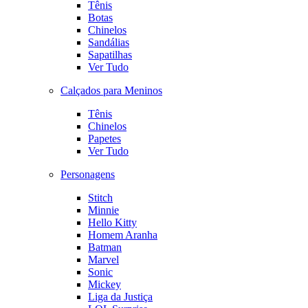
Tênis
Botas
Chinelos
Sandálias
Sapatilhas
Ver Tudo
Calçados para Meninos
Tênis
Chinelos
Papetes
Ver Tudo
Personagens
Stitch
Minnie
Hello Kitty
Homem Aranha
Batman
Marvel
Sonic
Mickey
Liga da Justiça