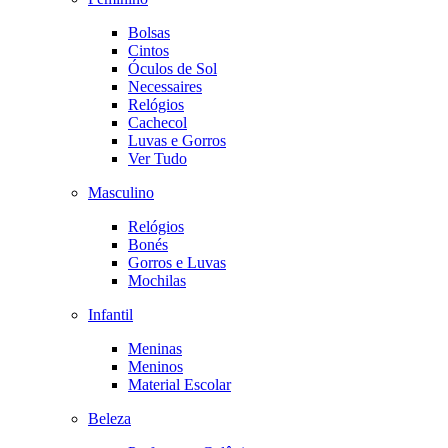
Bolsas
Cintos
Óculos de Sol
Necessaires
Relógios
Cachecol
Luvas e Gorros
Ver Tudo
Masculino
Relógios
Bonés
Gorros e Luvas
Mochilas
Infantil
Meninas
Meninos
Material Escolar
Beleza