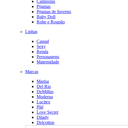
Camisolas
Pijamas
Pijamas de Inverno
Baby Doll
Robe e Roupão
Linhas
Casual
Sexy
Renda
Personagens
Maternidade
Marcas
Marisa
Del Rio
DeMillus
Moderna
Lucitex
Plié
Love Secret
Dilady
Delcotton