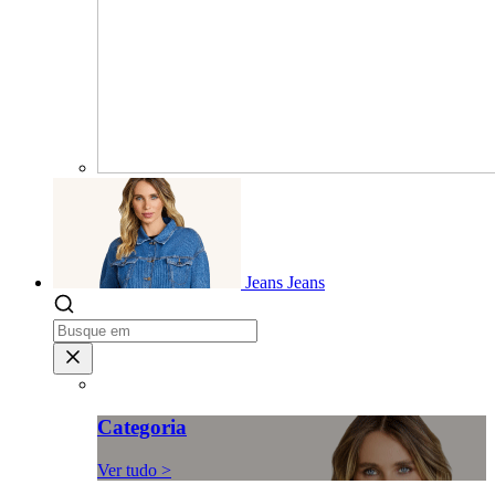
Jeans
Jeans
Categoria
Ver tudo >