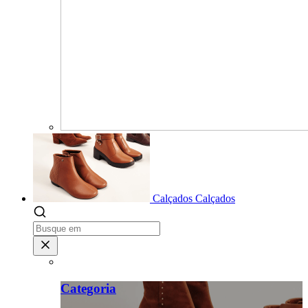
Calçados
Calçados
Categoria