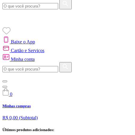
Baixe o App
Cartão e Serviços
Minha conta
0
Minhas compras
R$ 0,00
(Subtotal)
Últimos produtos adicionados: