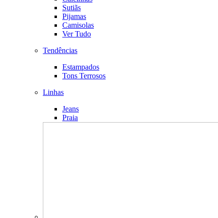
Sutiãs
Pijamas
Camisolas
Ver Tudo
Tendências
Estampados
Tons Terrosos
Linhas
Jeans
Praia