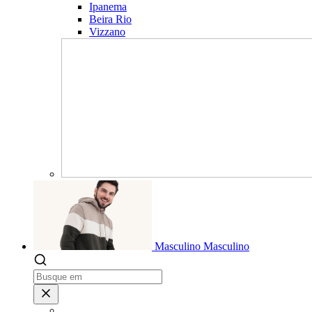
Ipanema
Beira Rio
Vizzano
Masculino
Masculino