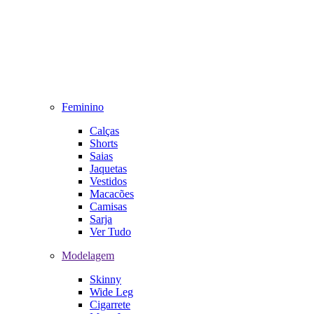
Feminino
Calças
Shorts
Saias
Jaquetas
Vestidos
Macacões
Camisas
Sarja
Ver Tudo
Modelagem
Skinny
Wide Leg
Cigarrete