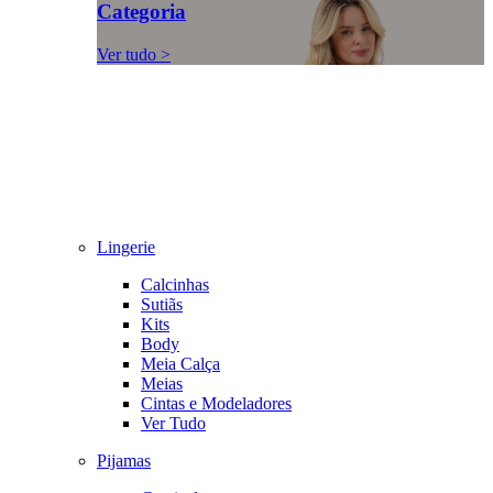
Categoria
Ver tudo >
Lingerie
Calcinhas
Sutiãs
Kits
Body
Meia Calça
Meias
Cintas e Modeladores
Ver Tudo
Pijamas