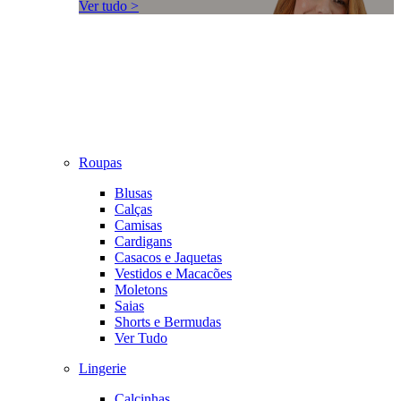
Ver tudo >
Roupas
Blusas
Calças
Camisas
Cardigans
Casacos e Jaquetas
Vestidos e Macacões
Moletons
Saias
Shorts e Bermudas
Ver Tudo
Lingerie
Calcinhas