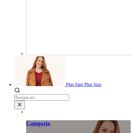
Plus Size
Plus Size
Categoria