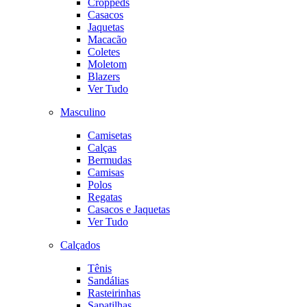
Croppeds
Casacos
Jaquetas
Macacão
Coletes
Moletom
Blazers
Ver Tudo
Masculino
Camisetas
Calças
Bermudas
Camisas
Polos
Regatas
Casacos e Jaquetas
Ver Tudo
Calçados
Tênis
Sandálias
Rasteirinhas
Sapatilhas