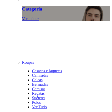
Categoria
Ver tudo >
Roupas
Casacos e Jaquetas
Camisetas
Calças
Bermudas
Camisas
Regatas
Suéteres
Polos
Ver Tudo