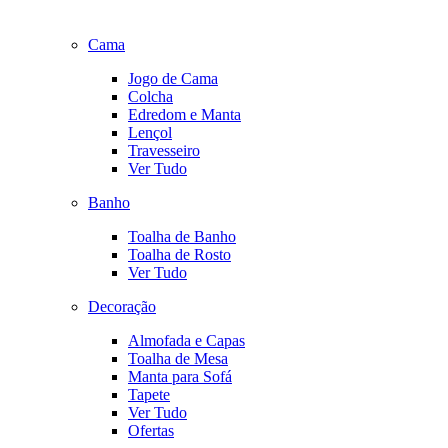
Cama
Jogo de Cama
Colcha
Edredom e Manta
Lençol
Travesseiro
Ver Tudo
Banho
Toalha de Banho
Toalha de Rosto
Ver Tudo
Decoração
Almofada e Capas
Toalha de Mesa
Manta para Sofá
Tapete
Ver Tudo
Ofertas