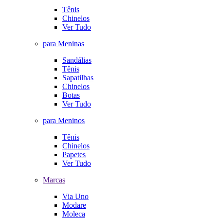
Tênis
Chinelos
Ver Tudo
para Meninas
Sandálias
Tênis
Sapatilhas
Chinelos
Botas
Ver Tudo
para Meninos
Tênis
Chinelos
Papetes
Ver Tudo
Marcas
Via Uno
Modare
Moleca