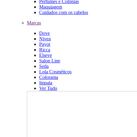
Perfumes e Colônias
Maquiagem
Cuidados com os cabelos
Marcas
Dove
Nivea
Payot
Ricca
Elseve
Salon Line
Seda
Lola Cosméticos
Colorama
Impala
Ver Tudo