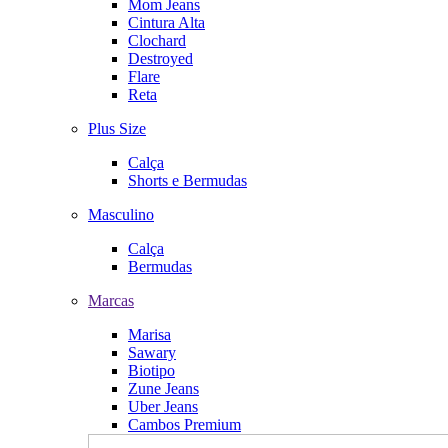
Mom Jeans
Cintura Alta
Clochard
Destroyed
Flare
Reta
Plus Size
Calça
Shorts e Bermudas
Masculino
Calça
Bermudas
Marcas
Marisa
Sawary
Biotipo
Zune Jeans
Uber Jeans
Cambos Premium