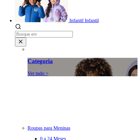
Infantil
Infantil
Categoria
Ver tudo >
Roupas para Meninas
0 a 24 Meses