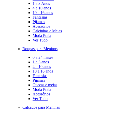
1 a 3 Anos
4 a 10 anos
10 a 16 anos
Fantasias
Pijamas
Acessórios
Calcinhas e Meias
Moda Praia
Ver Tudo
Roupas para Meninos
0 a 24 meses
1 a 3 anos
4 a 10 anos
10 a 16 anos
Fantasias
Pijamas
Cuecas e meias
Moda Praia
Acessórios
Ver Tudo
Calçados para Meninas