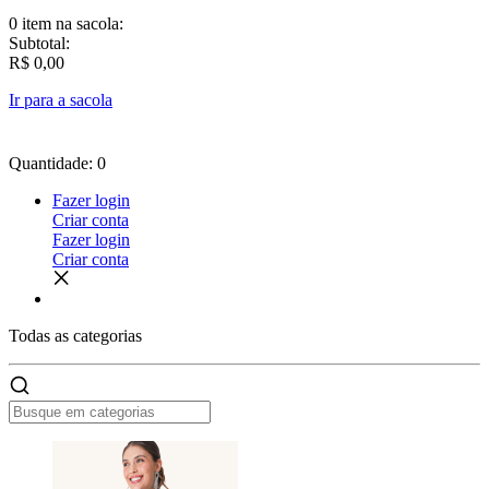
0 item
na sacola:
Subtotal:
R$ 0,00
Ir para a sacola
Quantidade: 0
Fazer login
Criar conta
Fazer login
Criar conta
Todas as
categorias