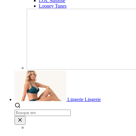
LOL Surprise
Looney Tunes
Lingerie
Lingerie