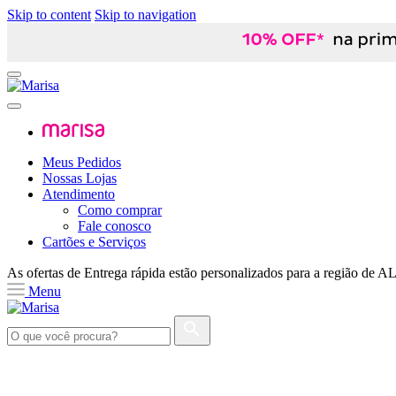
Skip to content
Skip to navigation
Meus Pedidos
Nossas Lojas
Atendimento
Como comprar
Fale conosco
Cartões e Serviços
As ofertas de
Entrega rápida
estão personalizados para a região de
A
Menu