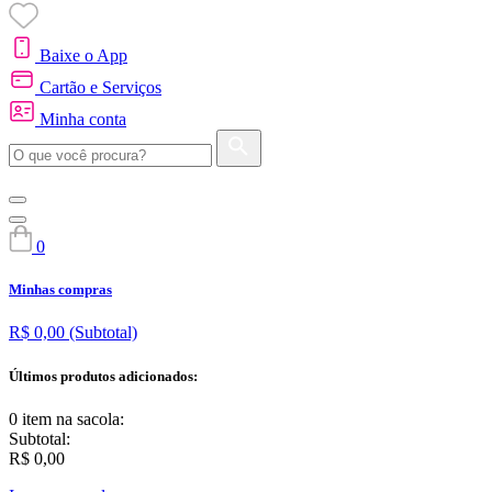
Baixe o App
Cartão e Serviços
Minha conta
0
Minhas compras
R$ 0,00
(Subtotal)
Últimos produtos adicionados:
0 item
na sacola:
Subtotal:
R$ 0,00