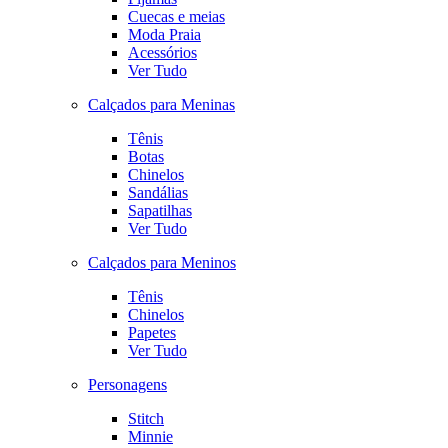
Cuecas e meias
Moda Praia
Acessórios
Ver Tudo
Calçados para Meninas
Tênis
Botas
Chinelos
Sandálias
Sapatilhas
Ver Tudo
Calçados para Meninos
Tênis
Chinelos
Papetes
Ver Tudo
Personagens
Stitch
Minnie