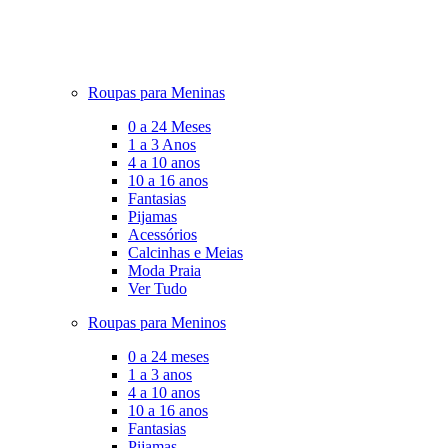
Roupas para Meninas
0 a 24 Meses
1 a 3 Anos
4 a 10 anos
10 a 16 anos
Fantasias
Pijamas
Acessórios
Calcinhas e Meias
Moda Praia
Ver Tudo
Roupas para Meninos
0 a 24 meses
1 a 3 anos
4 a 10 anos
10 a 16 anos
Fantasias
Pijamas