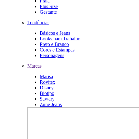
Praia
Plus Size
Gestante
Tendências
Básicos e Jeans
Looks para Trabalho
Preto e Branco
Cores e Estampas
Personagens
Marcas
Marisa
Rovitex
Disney
Biotipo
Sawary
Zune Jeans