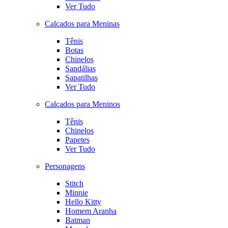
Ver Tudo
Calçados para Meninas
Tênis
Botas
Chinelos
Sandálias
Sapatilhas
Ver Tudo
Calçados para Meninos
Tênis
Chinelos
Papetes
Ver Tudo
Personagens
Stitch
Minnie
Hello Kitty
Homem Aranha
Batman