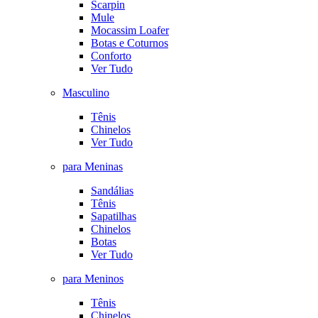
Scarpin
Mule
Mocassim Loafer
Botas e Coturnos
Conforto
Ver Tudo
Masculino
Tênis
Chinelos
Ver Tudo
para Meninas
Sandálias
Tênis
Sapatilhas
Chinelos
Botas
Ver Tudo
para Meninos
Tênis
Chinelos