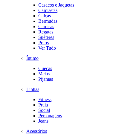
Casacos e Jaquetas
Camisetas
Calças
Bermudas
Camisas
Regatas
Suéteres
Polos
Ver Tudo
Íntimo
Cuecas
Meias
Pijamas
Linhas
Fitness
Praia
Social
Personagens
Jeans
Acessórios