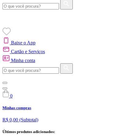
Baixe o App
Cartão e Serviços
Minha conta
0
Minhas compras
R$ 0,00
(Subtotal)
Últimos produtos adicionados: