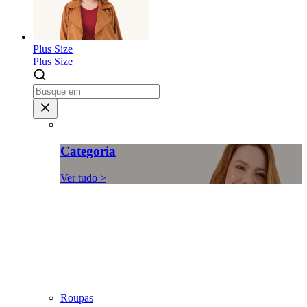
Plus Size
Plus Size
Categoria
Ver tudo >
Roupas