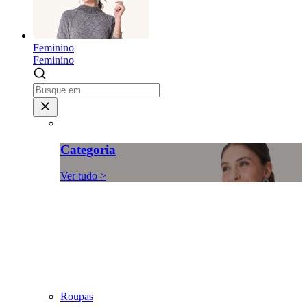
Feminino
Feminino
Categoria
Ver tudo >
Roupas