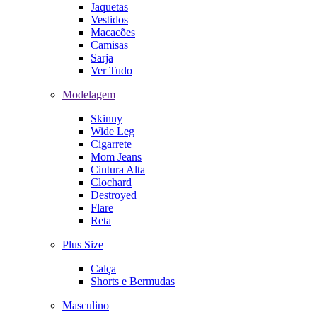
Jaquetas
Vestidos
Macacões
Camisas
Sarja
Ver Tudo
Modelagem
Skinny
Wide Leg
Cigarrete
Mom Jeans
Cintura Alta
Clochard
Destroyed
Flare
Reta
Plus Size
Calça
Shorts e Bermudas
Masculino