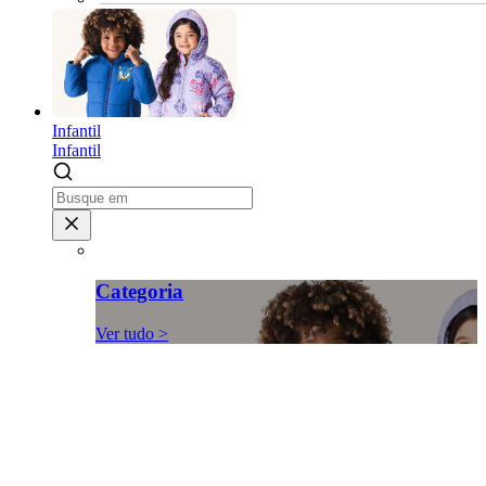
Infantil
Infantil
Categoria
Ver tudo >