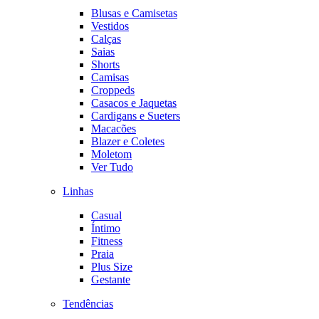
Blusas e Camisetas
Vestidos
Calças
Saias
Shorts
Camisas
Croppeds
Casacos e Jaquetas
Cardigans e Sueters
Macacões
Blazer e Coletes
Moletom
Ver Tudo
Linhas
Casual
Íntimo
Fitness
Praia
Plus Size
Gestante
Tendências