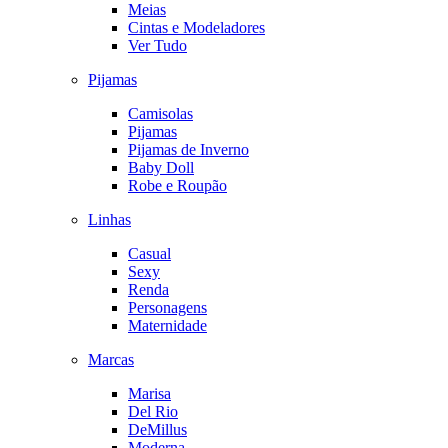
Meias
Cintas e Modeladores
Ver Tudo
Pijamas
Camisolas
Pijamas
Pijamas de Inverno
Baby Doll
Robe e Roupão
Linhas
Casual
Sexy
Renda
Personagens
Maternidade
Marcas
Marisa
Del Rio
DeMillus
Moderna