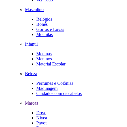
Masculino
Relógios
Bonés
Gorros e Luvas
Mochilas
Infantil
Meninas
Meninos
Material Escolar
Beleza
Perfumes e Colônias
Maquiagem
Cuidados com os cabelos
Marcas
Dove
Nivea
Payot