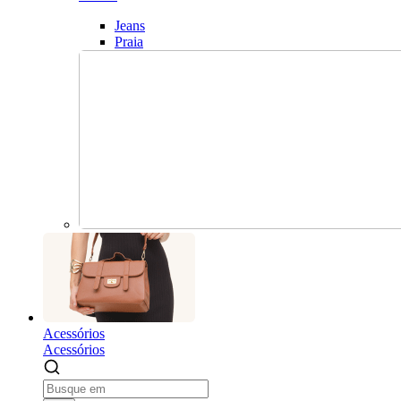
Jeans
Praia
Acessórios
Acessórios