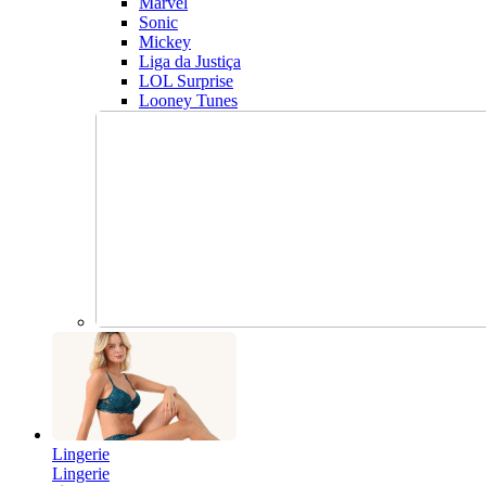
Marvel
Sonic
Mickey
Liga da Justiça
LOL Surprise
Looney Tunes
Lingerie
Lingerie