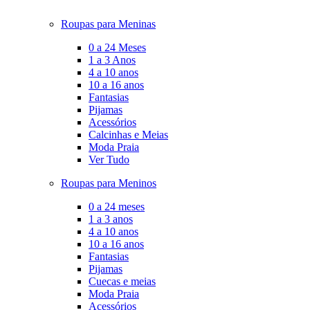
Roupas para Meninas
0 a 24 Meses
1 a 3 Anos
4 a 10 anos
10 a 16 anos
Fantasias
Pijamas
Acessórios
Calcinhas e Meias
Moda Praia
Ver Tudo
Roupas para Meninos
0 a 24 meses
1 a 3 anos
4 a 10 anos
10 a 16 anos
Fantasias
Pijamas
Cuecas e meias
Moda Praia
Acessórios