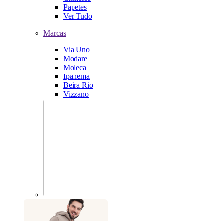
Papetes
Ver Tudo
Marcas
Via Uno
Modare
Moleca
Ipanema
Beira Rio
Vizzano