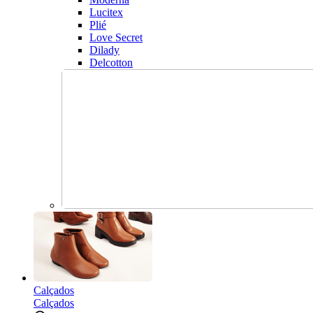
Lucitex
Plié
Love Secret
Dilady
Delcotton
Calçados
Calçados