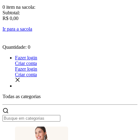
0 item
na sacola:
Subtotal:
R$ 0,00
Ir para a sacola
Quantidade: 0
Fazer login
Criar conta
Fazer login
Criar conta
Todas as
categorias