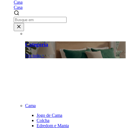
Casa
Casa
Categoria
Ver tudo >
Cama
Jogo de Cama
Colcha
Edredom e Manta