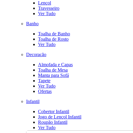
Lençol
Travesseiro
Ver Tudo
Banho
Toalha de Banho
Toalha de Rosto
Ver Tudo
Decoração
Almofada e Capas
Toalha de Mesa
Manta para Sofá
Tapete
Ver Tudo
Ofertas
Infantil
Cobertor Infantil
Jogo de Lençol Infantil
Roupão Infantil
Ver Tudo