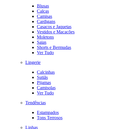
Blusas
Calças
Camisas
Cardigans
Casacos e Jaquetas
Vestidos e Macacões
Moletons
Saias
Shorts e Bermudas
Ver Tudo
Lingerie
Calcinhas
Sutiãs
Pijamas
Camisolas
Ver Tudo
Tendências
Estampados
Tons Terrosos
Linhas