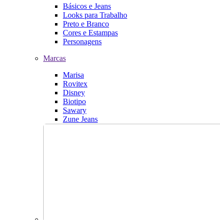
Básicos e Jeans
Looks para Trabalho
Preto e Branco
Cores e Estampas
Personagens
Marcas
Marisa
Rovitex
Disney
Biotipo
Sawary
Zune Jeans