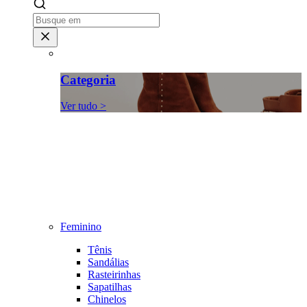
Categoria
Ver tudo >
Feminino
Tênis
Sandálias
Rasteirinhas
Sapatilhas
Chinelos