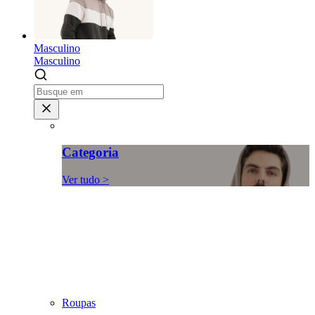
Masculino
Masculino
Categoria
Ver tudo >
Roupas