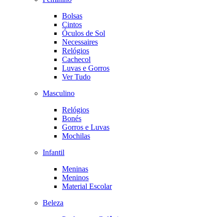
Bolsas
Cintos
Óculos de Sol
Necessaires
Relógios
Cachecol
Luvas e Gorros
Ver Tudo
Masculino
Relógios
Bonés
Gorros e Luvas
Mochilas
Infantil
Meninas
Meninos
Material Escolar
Beleza