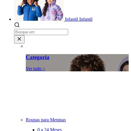
Infantil
Infantil
Categoria
Ver tudo >
Roupas para Meninas
0 a 24 Meses