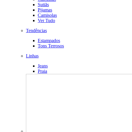
Sutiãs
Pijamas
Camisolas
Ver Tudo
Tendências
Estampados
Tons Terrosos
Linhas
Jeans
Praia