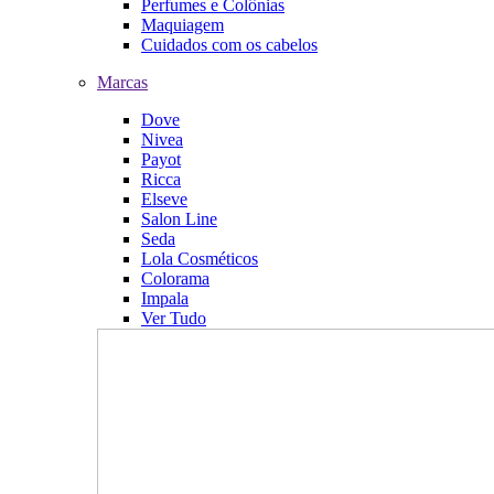
Perfumes e Colônias
Maquiagem
Cuidados com os cabelos
Marcas
Dove
Nivea
Payot
Ricca
Elseve
Salon Line
Seda
Lola Cosméticos
Colorama
Impala
Ver Tudo