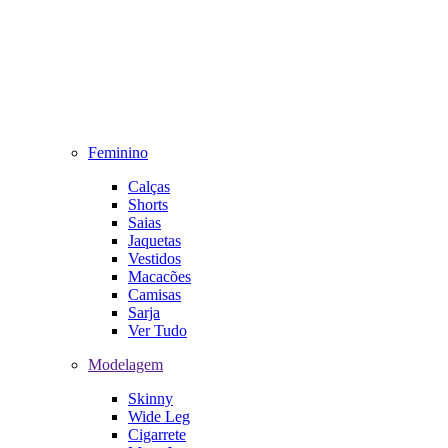
Feminino
Calças
Shorts
Saias
Jaquetas
Vestidos
Macacões
Camisas
Sarja
Ver Tudo
Modelagem
Skinny
Wide Leg
Cigarrete