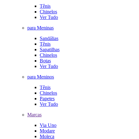
Tênis
Chinelos
Ver Tudo
para Meninas
Sandálias
Tênis
Sapatilhas
Chinelos
Botas
Ver Tudo
para Meninos
Tênis
Chinelos
Papetes
Ver Tudo
Marcas
Via Uno
Modare
Moleca