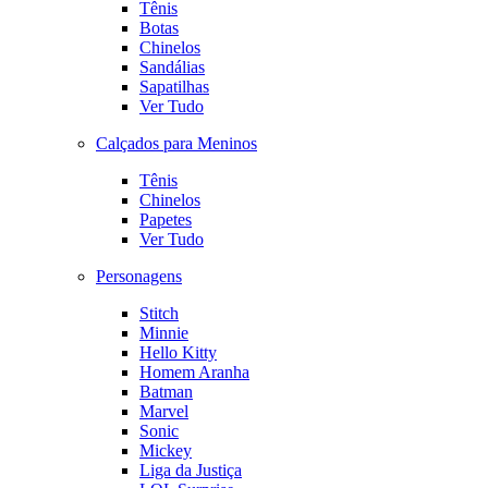
Tênis
Botas
Chinelos
Sandálias
Sapatilhas
Ver Tudo
Calçados para Meninos
Tênis
Chinelos
Papetes
Ver Tudo
Personagens
Stitch
Minnie
Hello Kitty
Homem Aranha
Batman
Marvel
Sonic
Mickey
Liga da Justiça