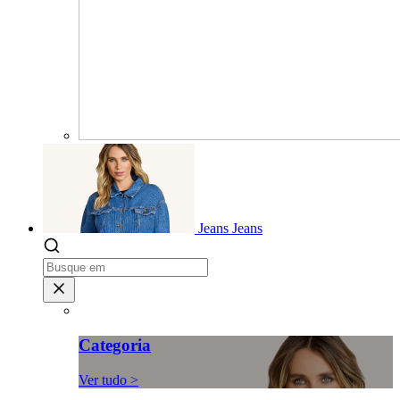
Jeans
Jeans
Categoria
Ver tudo >