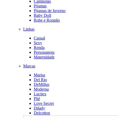
Camisolas
Pijamas
Pijamas de Inverno
Baby Doll
Robe e Roupão
Linhas
Casual
Sexy
Renda
Personagens
Maternidade
Marcas
Marisa
Del Rio
DeMillus
Moderna
Lucitex
Plié
Love Secret
Dilady
Delcotton