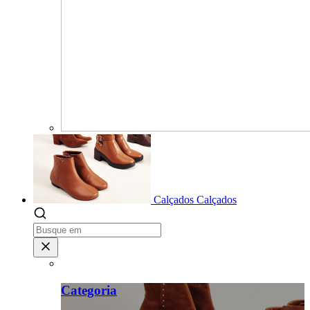
Calçados
Calçados
Categoria