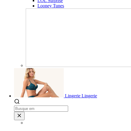
LOL Surprise
Looney Tunes
Lingerie
Lingerie