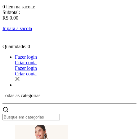
0 item
na sacola:
Subtotal:
R$ 0,00
Ir para a sacola
Quantidade: 0
Fazer login
Criar conta
Fazer login
Criar conta
Todas as
categorias