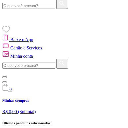
Baixe o App
Cartão e Serviços
Minha conta
0
Minhas compras
R$ 0,00
(Subtotal)
Últimos produtos adicionados: