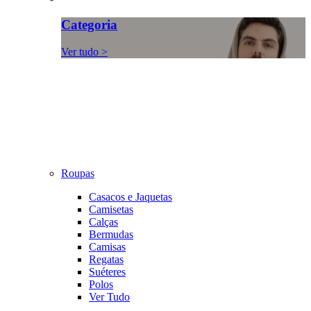
Categoria
Ver tudo >
Roupas
Casacos e Jaquetas
Camisetas
Calças
Bermudas
Camisas
Regatas
Suéteres
Polos
Ver Tudo