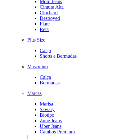
Mom Jeans
Cintura Alta
Clochard
Destroyed
Flare
Reta
Plus Size
Calça
Shorts e Bermudas
Masculino
Calça
Bermudas
Marcas
Marisa
Sawary
Biotipo
Zune Jeans
Uber Jeans
Cambos Premium