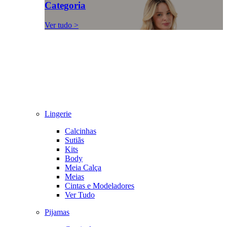
Categoria
Ver tudo >
Lingerie
Calcinhas
Sutiãs
Kits
Body
Meia Calça
Meias
Cintas e Modeladores
Ver Tudo
Pijamas