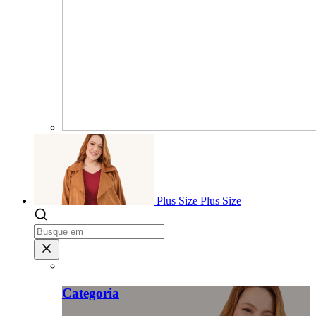
Plus Size
Plus Size
Categoria