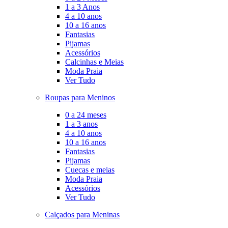
1 a 3 Anos
4 a 10 anos
10 a 16 anos
Fantasias
Pijamas
Acessórios
Calcinhas e Meias
Moda Praia
Ver Tudo
Roupas para Meninos
0 a 24 meses
1 a 3 anos
4 a 10 anos
10 a 16 anos
Fantasias
Pijamas
Cuecas e meias
Moda Praia
Acessórios
Ver Tudo
Calçados para Meninas