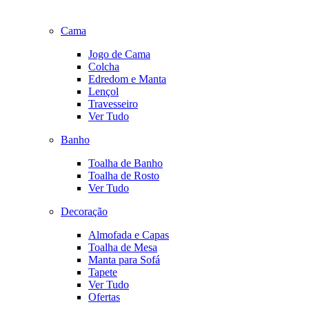
Cama
Jogo de Cama
Colcha
Edredom e Manta
Lençol
Travesseiro
Ver Tudo
Banho
Toalha de Banho
Toalha de Rosto
Ver Tudo
Decoração
Almofada e Capas
Toalha de Mesa
Manta para Sofá
Tapete
Ver Tudo
Ofertas