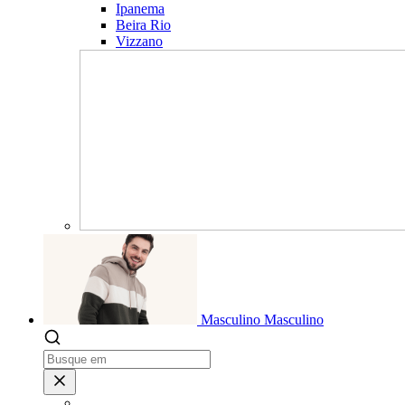
Ipanema
Beira Rio
Vizzano
Masculino
Masculino