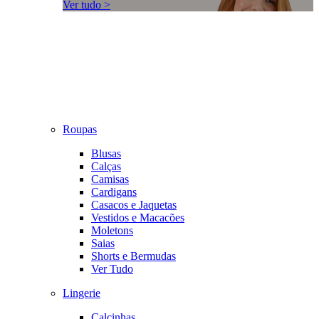
Ver tudo >
Roupas
Blusas
Calças
Camisas
Cardigans
Casacos e Jaquetas
Vestidos e Macacões
Moletons
Saias
Shorts e Bermudas
Ver Tudo
Lingerie
Calcinhas