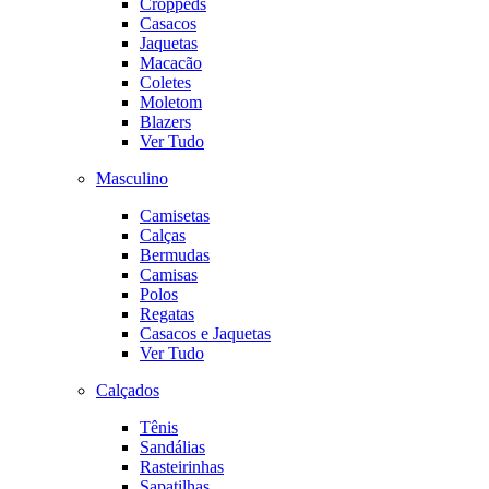
Croppeds
Casacos
Jaquetas
Macacão
Coletes
Moletom
Blazers
Ver Tudo
Masculino
Camisetas
Calças
Bermudas
Camisas
Polos
Regatas
Casacos e Jaquetas
Ver Tudo
Calçados
Tênis
Sandálias
Rasteirinhas
Sapatilhas