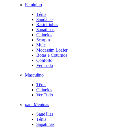
Feminino
Tênis
Sandálias
Rasteirinhas
Sapatilhas
Chinelos
Scarpin
Mule
Mocassim Loafer
Botas e Coturnos
Conforto
Ver Tudo
Masculino
Tênis
Chinelos
Ver Tudo
para Meninas
Sandálias
Tênis
Sapatilhas