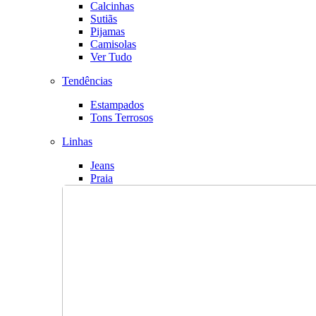
Calcinhas
Sutiãs
Pijamas
Camisolas
Ver Tudo
Tendências
Estampados
Tons Terrosos
Linhas
Jeans
Praia