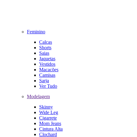
Feminino
Calças
Shorts
Saias
Jaquetas
Vestidos
Macacões
Camisas
Sarja
Ver Tudo
Modelagem
Skinny
Wide Leg
Cigarrete
Mom Jeans
Cintura Alta
Clochard