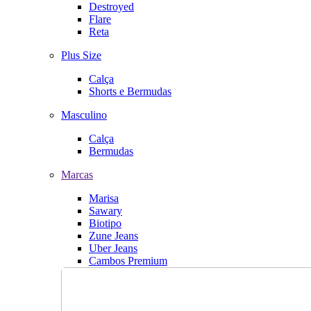
Destroyed
Flare
Reta
Plus Size
Calça
Shorts e Bermudas
Masculino
Calça
Bermudas
Marcas
Marisa
Sawary
Biotipo
Zune Jeans
Uber Jeans
Cambos Premium