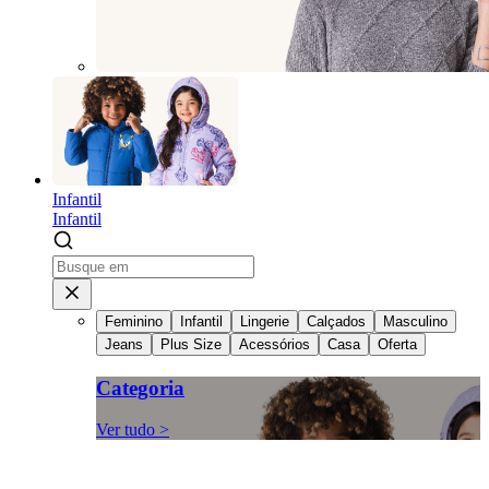
Infantil
Infantil
Feminino
Infantil
Lingerie
Calçados
Masculino
Jeans
Plus Size
Acessórios
Casa
Oferta
Categoria
Ver tudo >