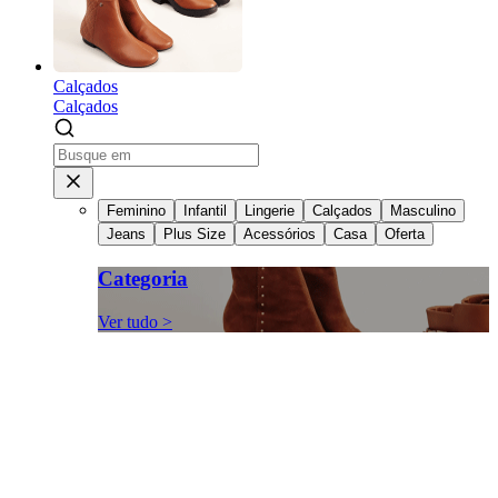
Calçados
Calçados
Feminino
Infantil
Lingerie
Calçados
Masculino
Jeans
Plus Size
Acessórios
Casa
Oferta
Categoria
Ver tudo >