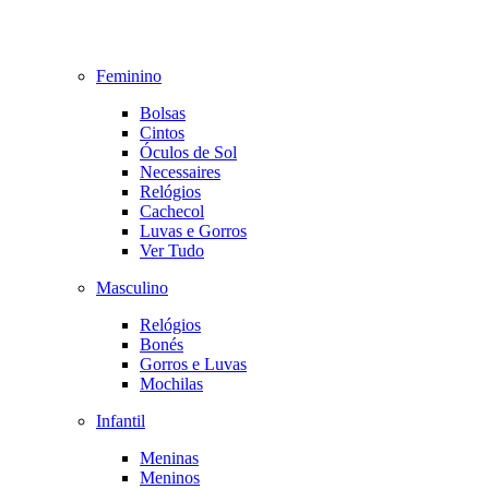
Feminino
Bolsas
Cintos
Óculos de Sol
Necessaires
Relógios
Cachecol
Luvas e Gorros
Ver Tudo
Masculino
Relógios
Bonés
Gorros e Luvas
Mochilas
Infantil
Meninas
Meninos