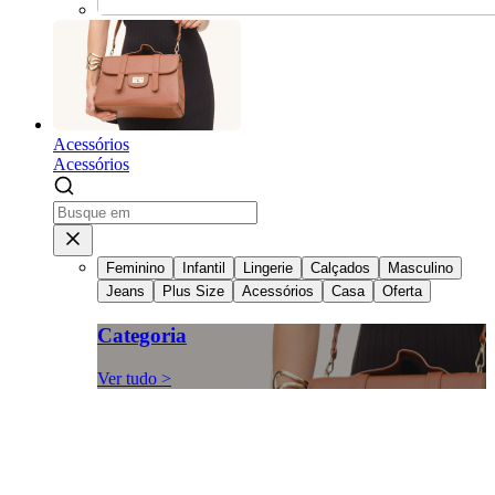
Acessórios
Acessórios
Feminino
Infantil
Lingerie
Calçados
Masculino
Jeans
Plus Size
Acessórios
Casa
Oferta
Categoria
Ver tudo >