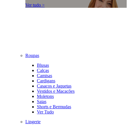
Ver tudo >
Roupas
Blusas
Calças
Camisas
Cardigans
Casacos e Jaquetas
Vestidos e Macacões
Moletons
Saias
Shorts e Bermudas
Ver Tudo
Lingerie