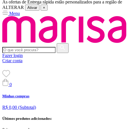
As ofertas de
Entrega rápida
estão personalizados para a região de
ALTERAR
Ativar
×
Menu
Fazer login
Criar conta
0
Minhas compras
R$ 0,00
(Subtotal)
Últimos produtos adicionados: