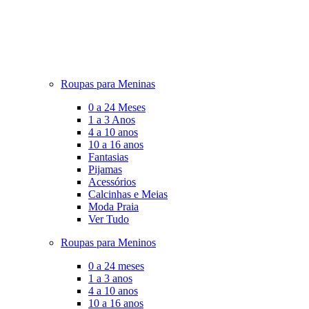
Roupas para Meninas
0 a 24 Meses
1 a 3 Anos
4 a 10 anos
10 a 16 anos
Fantasias
Pijamas
Acessórios
Calcinhas e Meias
Moda Praia
Ver Tudo
Roupas para Meninos
0 a 24 meses
1 a 3 anos
4 a 10 anos
10 a 16 anos