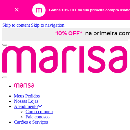
Ganhe 10% OFF na sua primeira compra usan
Skip to content
Skip to navigation
Meus Pedidos
Nossas Lojas
Atendimento
Como comprar
Fale conosco
Cartões e Serviços