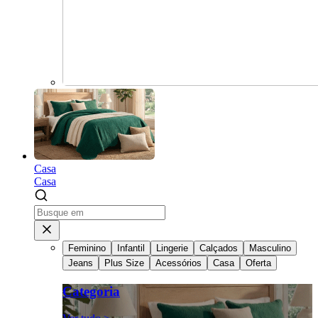
Casa
Casa
Feminino
Infantil
Lingerie
Calçados
Masculino
Jeans
Plus Size
Acessórios
Casa
Oferta
Categoria