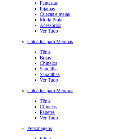
Fantasias
Pijamas
Cuecas e meias
Moda Praia
Acessórios
Ver Tudo
Calçados para Meninas
Tênis
Botas
Chinelos
Sandálias
Sapatilhas
Ver Tudo
Calçados para Meninos
Tênis
Chinelos
Papetes
Ver Tudo
Personagens
Stitch