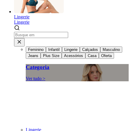
Lingerie
Lingerie
Feminino
Infantil
Lingerie
Calçados
Masculino
Jeans
Plus Size
Acessórios
Casa
Oferta
Categoria
Ver tudo >
Lingerie