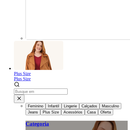
Plus Size
Plus Size
Feminino
Infantil
Lingerie
Calçados
Masculino
Jeans
Plus Size
Acessórios
Casa
Oferta
Categoria