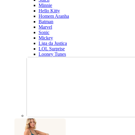
Minnie
Hello Kitty
Homem Aranha
Batman
Marvel
Sonic
Mickey
Liga da Justiça
LOL Surprise
Looney Tunes