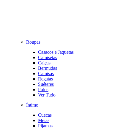
Roupas
Casacos e Jaquetas
Camisetas
Calças
Bermudas
Camisas
Regatas
Suéteres
Polos
Ver Tudo
Íntimo
Cuecas
Meias
Pijamas