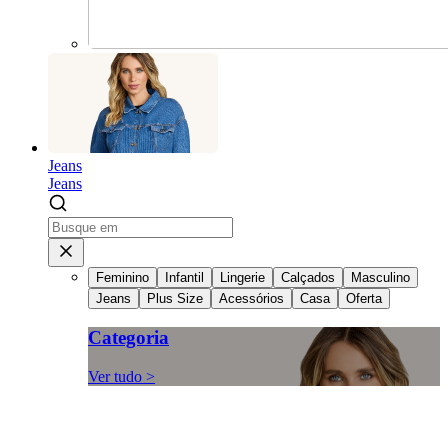
Jeans
Jeans
Feminino
Infantil
Lingerie
Calçados
Masculino
Jeans
Plus Size
Acessórios
Casa
Oferta
Categoria
Ver tudo >