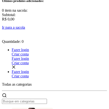
Últimos produtos adicionados:
0 item
na sacola:
Subtotal:
R$ 0,00
Ir para a sacola
Quantidade: 0
Fazer login
Criar conta
Fazer login
Criar conta
Fazer login
Criar conta
Todas as
categorias