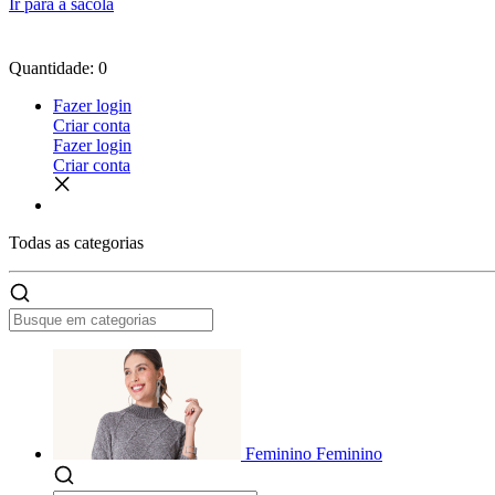
Ir para a sacola
Quantidade: 0
Fazer login
Criar conta
Fazer login
Criar conta
Todas as
categorias
Feminino
Feminino