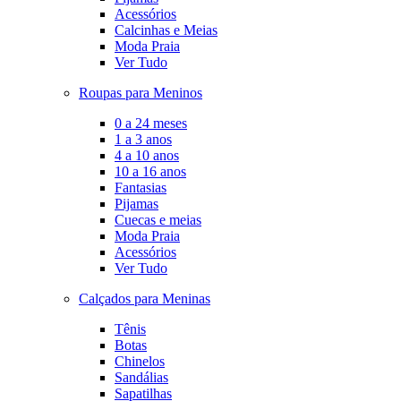
Acessórios
Calcinhas e Meias
Moda Praia
Ver Tudo
Roupas para Meninos
0 a 24 meses
1 a 3 anos
4 a 10 anos
10 a 16 anos
Fantasias
Pijamas
Cuecas e meias
Moda Praia
Acessórios
Ver Tudo
Calçados para Meninas
Tênis
Botas
Chinelos
Sandálias
Sapatilhas