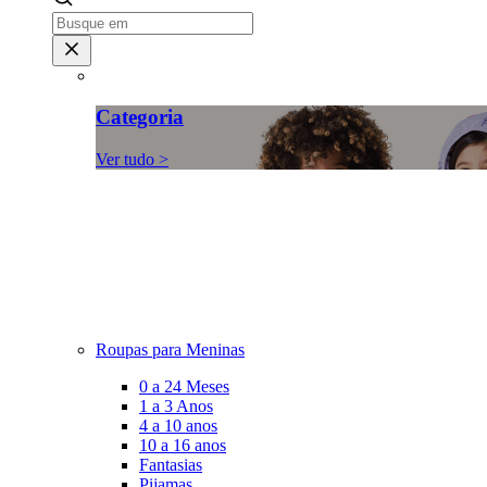
Categoria
Ver tudo >
Roupas para Meninas
0 a 24 Meses
1 a 3 Anos
4 a 10 anos
10 a 16 anos
Fantasias
Pijamas