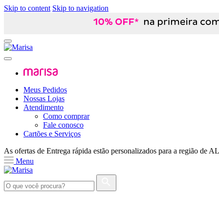
Skip to content
Skip to navigation
Meus Pedidos
Nossas Lojas
Atendimento
Como comprar
Fale conosco
Cartões e Serviços
As ofertas de
Entrega rápida
estão personalizados para a região de
A
Menu