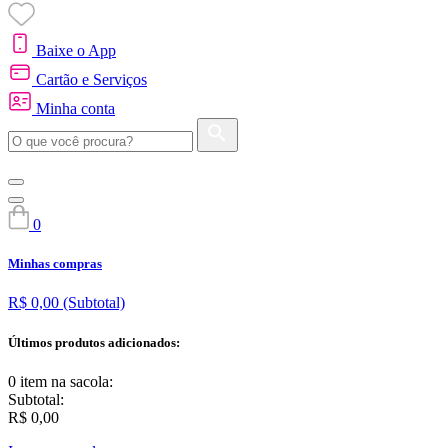
Baixe o App
Cartão e Serviços
Minha conta
0
Minhas compras
R$ 0,00
(Subtotal)
Últimos produtos adicionados:
0 item
na sacola:
Subtotal:
R$ 0,00