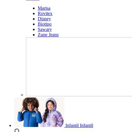
Marisa
Rovitex
Disney
Biotipo
Sawary
Zune Jeans
Infantil
Infantil