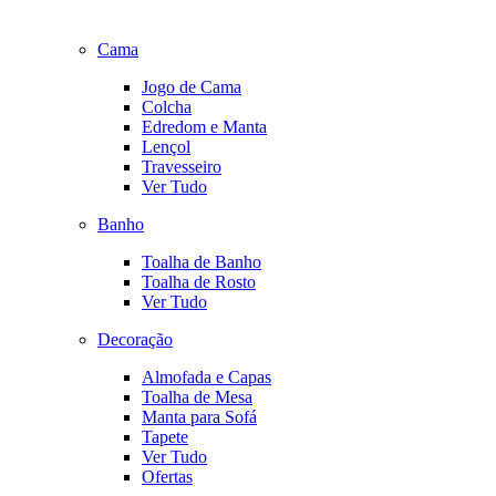
Cama
Jogo de Cama
Colcha
Edredom e Manta
Lençol
Travesseiro
Ver Tudo
Banho
Toalha de Banho
Toalha de Rosto
Ver Tudo
Decoração
Almofada e Capas
Toalha de Mesa
Manta para Sofá
Tapete
Ver Tudo
Ofertas