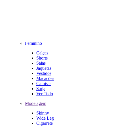
Feminino
Calças
Shorts
Saias
Jaquetas
Vestidos
Macacões
Camisas
Sarja
Ver Tudo
Modelagem
Skinny
Wide Leg
Cigarrete