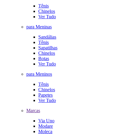
Tênis
Chinelos
Ver Tudo
para Meninas
Sandálias
Tênis
Sapatilhas
Chinelos
Botas
Ver Tudo
para Meninos
Tênis
Chinelos
Papetes
Ver Tudo
Marcas
Via Uno
Modare
Moleca