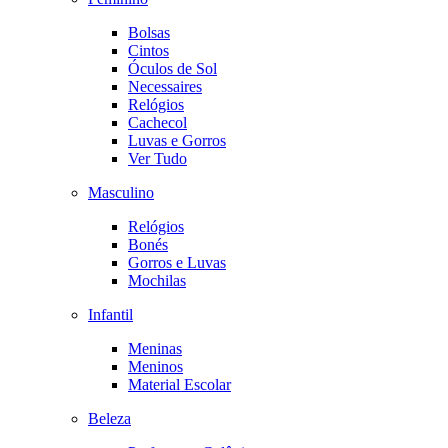
Bolsas
Cintos
Óculos de Sol
Necessaires
Relógios
Cachecol
Luvas e Gorros
Ver Tudo
Masculino
Relógios
Bonés
Gorros e Luvas
Mochilas
Infantil
Meninas
Meninos
Material Escolar
Beleza