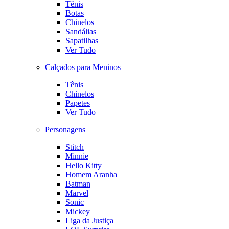
Tênis
Botas
Chinelos
Sandálias
Sapatilhas
Ver Tudo
Calçados para Meninos
Tênis
Chinelos
Papetes
Ver Tudo
Personagens
Stitch
Minnie
Hello Kitty
Homem Aranha
Batman
Marvel
Sonic
Mickey
Liga da Justiça