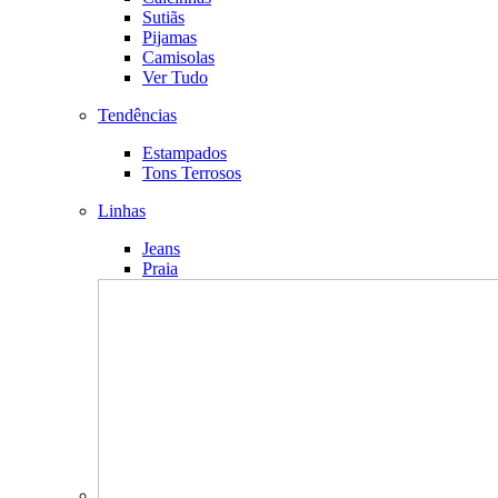
Sutiãs
Pijamas
Camisolas
Ver Tudo
Tendências
Estampados
Tons Terrosos
Linhas
Jeans
Praia