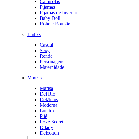
Camisolas
Pijamas
Pijamas de Inverno
Baby Doll
Robe e Roupão
Linhas
Casual
Sexy
Renda
Personagens
Maternidade
Marcas
Marisa
Del Rio
DeMillus
Moderna
Lucitex
Plié
Love Secret
Dilady
Delcotton