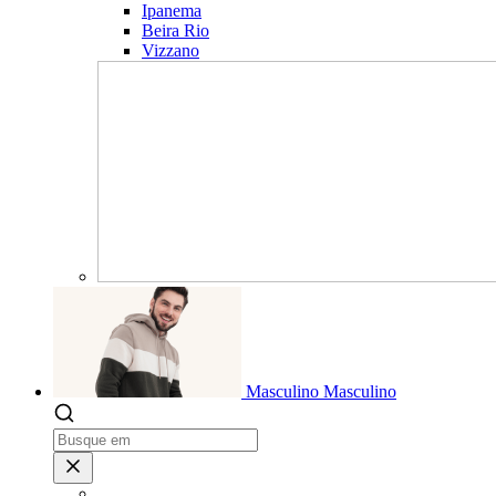
Ipanema
Beira Rio
Vizzano
Masculino
Masculino