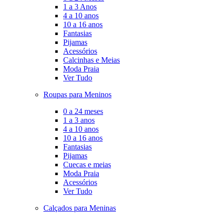
1 a 3 Anos
4 a 10 anos
10 a 16 anos
Fantasias
Pijamas
Acessórios
Calcinhas e Meias
Moda Praia
Ver Tudo
Roupas para Meninos
0 a 24 meses
1 a 3 anos
4 a 10 anos
10 a 16 anos
Fantasias
Pijamas
Cuecas e meias
Moda Praia
Acessórios
Ver Tudo
Calçados para Meninas