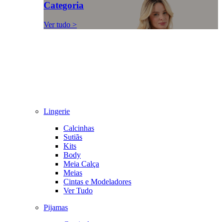
Categoria
Ver tudo >
Lingerie
Calcinhas
Sutiãs
Kits
Body
Meia Calça
Meias
Cintas e Modeladores
Ver Tudo
Pijamas