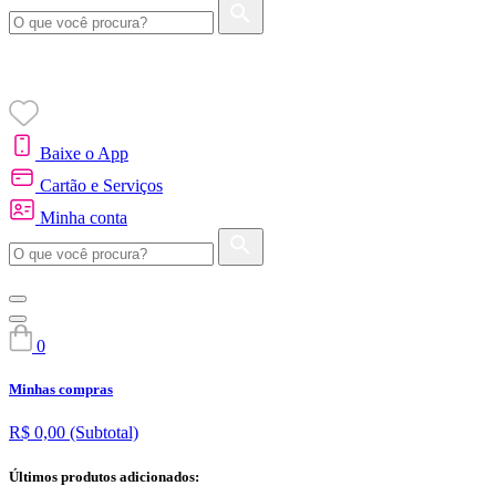
Baixe o App
Cartão e Serviços
Minha conta
0
Minhas compras
R$ 0,00
(Subtotal)
Últimos produtos adicionados: