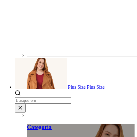
Plus Size
Plus Size
Categoria