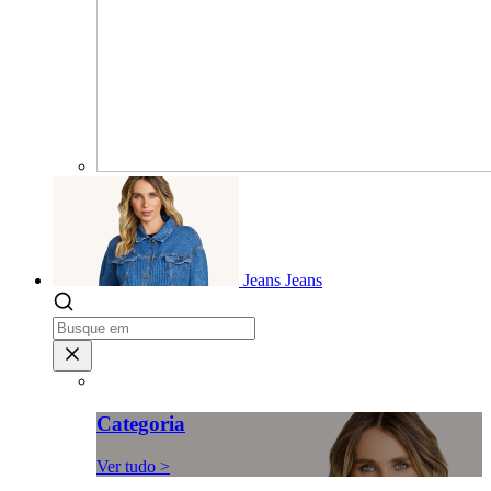
Jeans
Jeans
Categoria
Ver tudo >