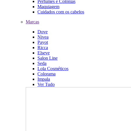
Perfumes e Colônias
Maquiagem
Cuidados com os cabelos
Marcas
Dove
Nivea
Payot
Ricca
Elseve
Salon Line
Seda
Lola Cosméticos
Colorama
Impala
Ver Tudo