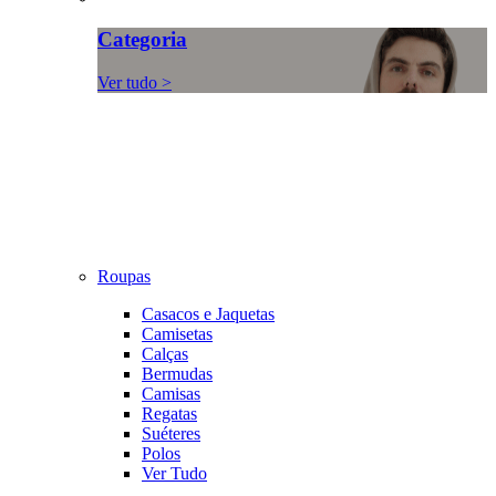
Categoria
Ver tudo >
Roupas
Casacos e Jaquetas
Camisetas
Calças
Bermudas
Camisas
Regatas
Suéteres
Polos
Ver Tudo