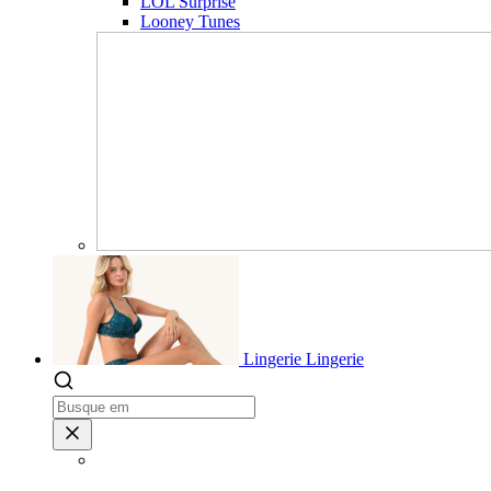
LOL Surprise
Looney Tunes
Lingerie
Lingerie