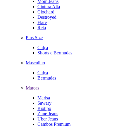
Mom Jeans
Cintura Alta
Clochard
Destroyed
Flare
Reta
Plus Size
Calça
Shorts e Bermudas
Masculino
Calça
Bermudas
Marcas
Marisa
Sawary
Biotipo
Zune Jeans
Uber Jeans
Cambos Premium