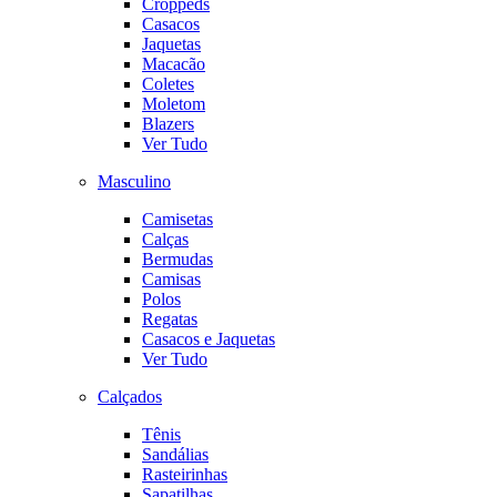
Croppeds
Casacos
Jaquetas
Macacão
Coletes
Moletom
Blazers
Ver Tudo
Masculino
Camisetas
Calças
Bermudas
Camisas
Polos
Regatas
Casacos e Jaquetas
Ver Tudo
Calçados
Tênis
Sandálias
Rasteirinhas
Sapatilhas