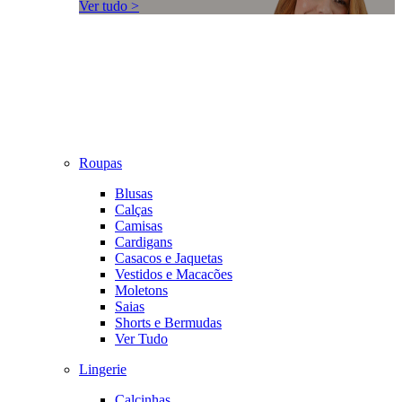
Ver tudo >
Roupas
Blusas
Calças
Camisas
Cardigans
Casacos e Jaquetas
Vestidos e Macacões
Moletons
Saias
Shorts e Bermudas
Ver Tudo
Lingerie
Calcinhas