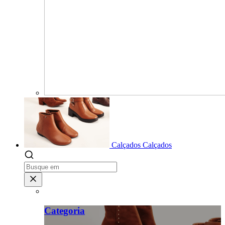
Calçados
Calçados
Categoria