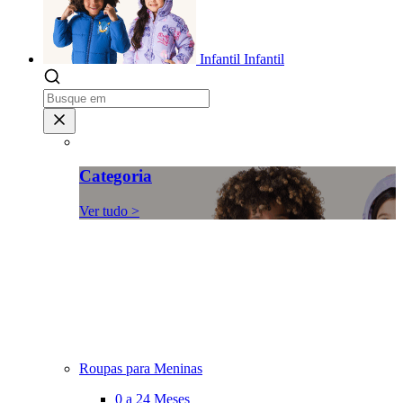
Infantil
Infantil
Categoria
Ver tudo >
Roupas para Meninas
0 a 24 Meses