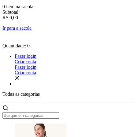
0 item
na sacola:
Subtotal:
R$ 0,00
Ir para a sacola
Quantidade: 0
Fazer login
Criar conta
Fazer login
Criar conta
Todas as
categorias