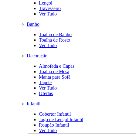
Lençol
Travesseiro
Ver Tudo
Banho
Toalha de Banho
Toalha de Rosto
Ver Tudo
Decoração
Almofada e Capas
Toalha de Mesa
Manta para Sofá
Tapete
Ver Tudo
Ofertas
Infantil
Cobertor Infantil
Jogo de Lençol Infantil
Roupão Infantil
Ver Tudo