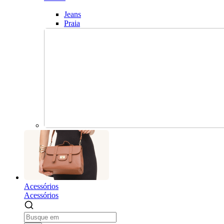
Jeans
Praia
Acessórios
Acessórios