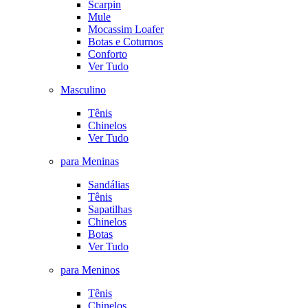
Scarpin
Mule
Mocassim Loafer
Botas e Coturnos
Conforto
Ver Tudo
Masculino
Tênis
Chinelos
Ver Tudo
para Meninas
Sandálias
Tênis
Sapatilhas
Chinelos
Botas
Ver Tudo
para Meninos
Tênis
Chinelos