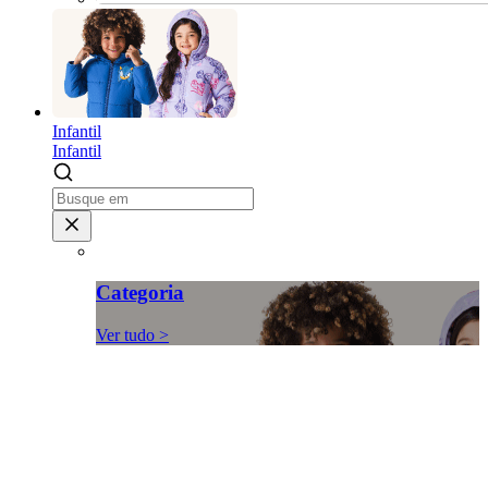
Infantil
Infantil
Categoria
Ver tudo >