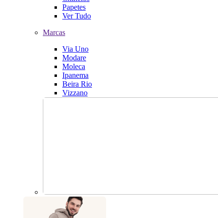
Papetes
Ver Tudo
Marcas
Via Uno
Modare
Moleca
Ipanema
Beira Rio
Vizzano