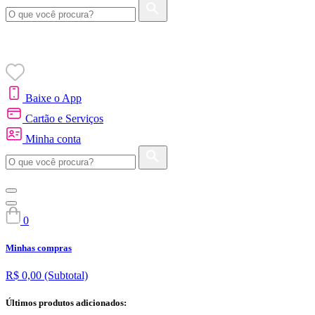
Baixe o App
Cartão e Serviços
Minha conta
0
Minhas compras
R$ 0,00
(Subtotal)
Últimos produtos adicionados: