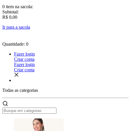
0 item
na sacola:
Subtotal:
R$ 0,00
Ir para a sacola
Quantidade: 0
Fazer login
Criar conta
Fazer login
Criar conta
Todas as
categorias