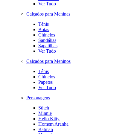
Ver Tudo
Calçados para Meninas
Tênis
Botas
Chinelos
Sandálias
Sapatilhas
Ver Tudo
Calçados para Meninos
Tênis
Chinelos
Papetes
Ver Tudo
Personagens
Stitch
Minnie
Hello Kitty
Homem Aranha
Batman