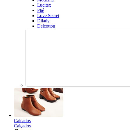
Lucitex
Plié
Love Secret
Dilady
Delcotton
Calçados
Calçados