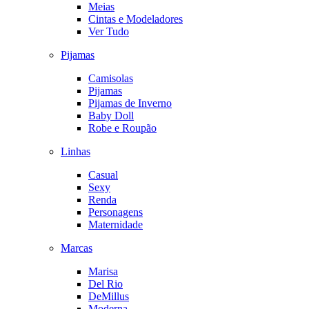
Meias
Cintas e Modeladores
Ver Tudo
Pijamas
Camisolas
Pijamas
Pijamas de Inverno
Baby Doll
Robe e Roupão
Linhas
Casual
Sexy
Renda
Personagens
Maternidade
Marcas
Marisa
Del Rio
DeMillus
Moderna