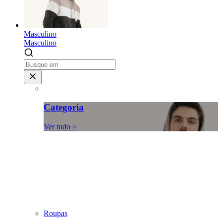
Masculino
Masculino
Categoria
Ver tudo >
Roupas