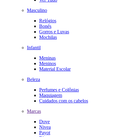
Masculino
Relógios
Bonés
Gorros e Luvas
Mochilas
Infantil
Meninas
Meninos
Material Escolar
Beleza
Perfumes e Colônias
Maquiagem
Cuidados com os cabelos
Marcas
Dove
Nivea
Payot