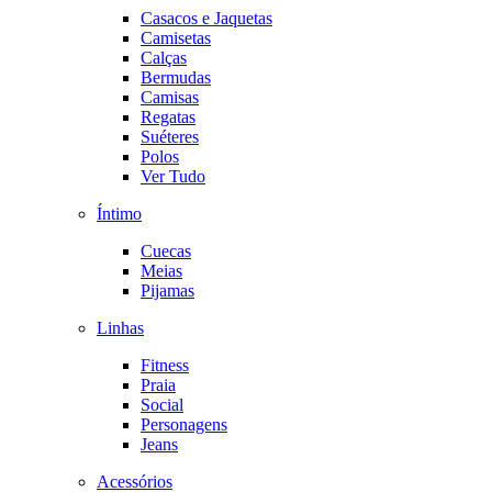
Casacos e Jaquetas
Camisetas
Calças
Bermudas
Camisas
Regatas
Suéteres
Polos
Ver Tudo
Íntimo
Cuecas
Meias
Pijamas
Linhas
Fitness
Praia
Social
Personagens
Jeans
Acessórios