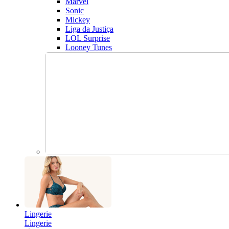
Marvel
Sonic
Mickey
Liga da Justiça
LOL Surprise
Looney Tunes
Lingerie
Lingerie