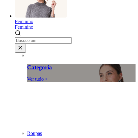
Feminino
Feminino
Categoria
Ver tudo >
Roupas