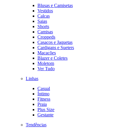
Blusas e Camisetas
Vestidos
Calças
Saias
Shorts
Camisas
Croppeds
Casacos e Jaquetas
Cardigans e Sueters
Macacões
Blazer e Coletes
Moletom
Ver Tudo
Linhas
Casual
Íntimo
Fitness
Praia
Plus Size
Gestante
Tendências