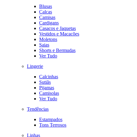
Blusas
Calças
Camisas
Cardigans
Casacos e Jaquetas
Vestidos e Macacões
Moletons
Saias
Shorts e Bermudas
Ver Tudo
Lingerie
Calcinhas
Sutiãs
Pijamas
Camisolas
Ver Tudo
Tendências
Estampados
Tons Terrosos
Linhas