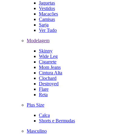
Jaquetas
Vestidos
Macacões
Camisas
Sarja
Ver Tudo
Modelagem
Skinny
Wide Leg
Cigarrete
Mom Jeans
Cintura Alta
Clochard
Destroyed
Flare
Reta
Plus Size
Calça
Shorts e Bermudas
Masculino