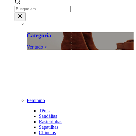
Categoria
Ver tudo >
Feminino
Tênis
Sandálias
Rasteirinhas
Sapatilhas
Chinelos