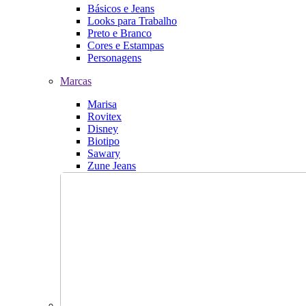
Básicos e Jeans
Looks para Trabalho
Preto e Branco
Cores e Estampas
Personagens
Marcas
Marisa
Rovitex
Disney
Biotipo
Sawary
Zune Jeans