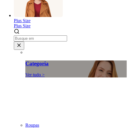
Plus Size
Plus Size
Categoria
Ver tudo >
Roupas