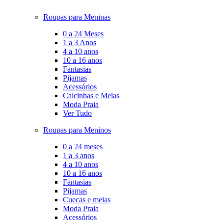
Roupas para Meninas
0 a 24 Meses
1 a 3 Anos
4 a 10 anos
10 a 16 anos
Fantasias
Pijamas
Acessórios
Calcinhas e Meias
Moda Praia
Ver Tudo
Roupas para Meninos
0 a 24 meses
1 a 3 anos
4 a 10 anos
10 a 16 anos
Fantasias
Pijamas
Cuecas e meias
Moda Praia
Acessórios