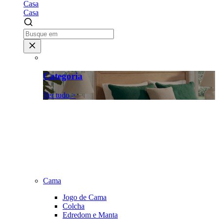
Casa
Casa
Categoria
Ver tudo >
Cama
Jogo de Cama
Colcha
Edredom e Manta