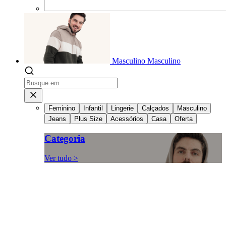
Masculino
Masculino
Feminino
Infantil
Lingerie
Calçados
Masculino
Jeans
Plus Size
Acessórios
Casa
Oferta
Categoria
Ver tudo >