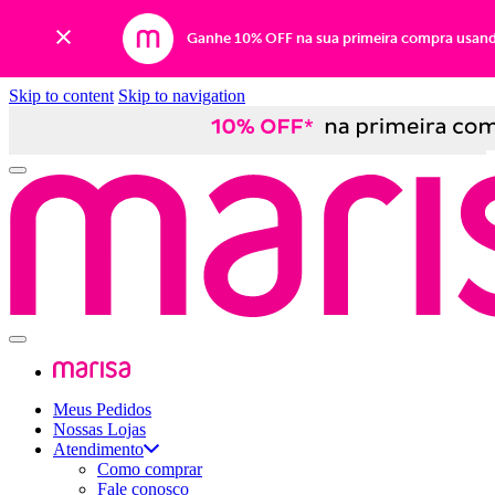
Ganhe 10% OFF na sua primeira compra usan
Skip to content
Skip to navigation
Meus Pedidos
Nossas Lojas
Atendimento
Como comprar
Fale conosco