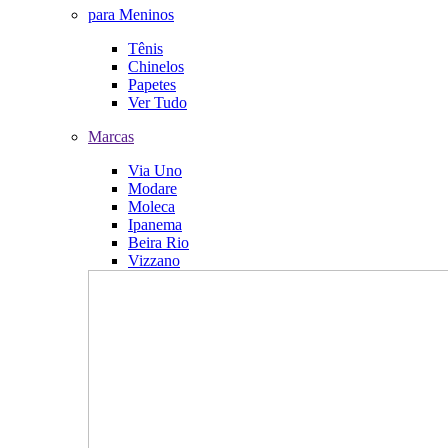
para Meninos
Tênis
Chinelos
Papetes
Ver Tudo
Marcas
Via Uno
Modare
Moleca
Ipanema
Beira Rio
Vizzano