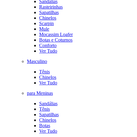
Sandálias
Rasteirinhas
Sapatilhas
Chinelos
Scarpin
Mule
Mocassim Loafer
Botas e Coturnos
Conforto
Ver Tudo
Masculino
Tênis
Chinelos
Ver Tudo
para Meninas
Sandálias
Tênis
Sapatilhas
Chinelos
Botas
Ver Tudo