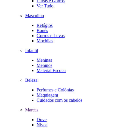
Luvas e Gorros
Ver Tudo
Masculino
Relógios
Bonés
Gorros e Luvas
Mochilas
Infantil
Meninas
Meninos
Material Escolar
Beleza
Perfumes e Colônias
Maquiagem
Cuidados com os cabelos
Marcas
Dove
Nivea