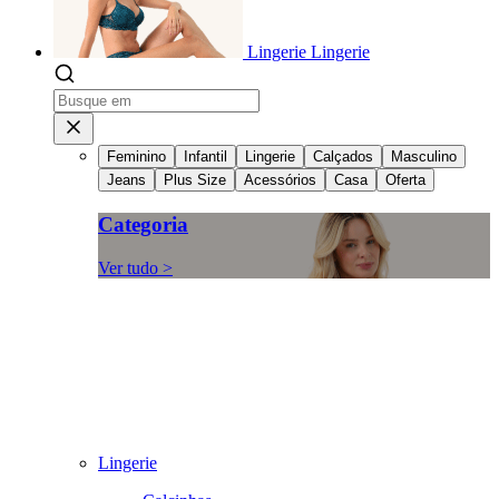
Lingerie
Lingerie
Feminino
Infantil
Lingerie
Calçados
Masculino
Jeans
Plus Size
Acessórios
Casa
Oferta
Categoria
Ver tudo >
Lingerie