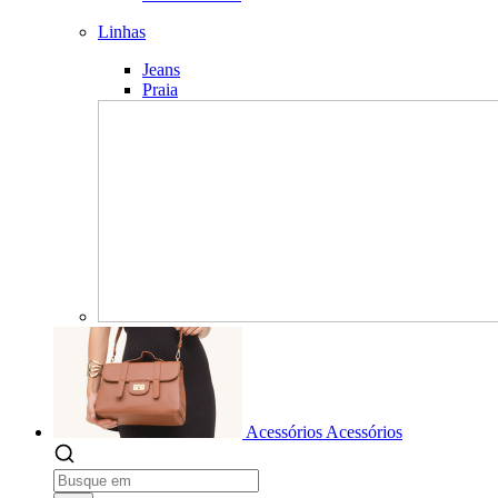
Linhas
Jeans
Praia
Acessórios
Acessórios