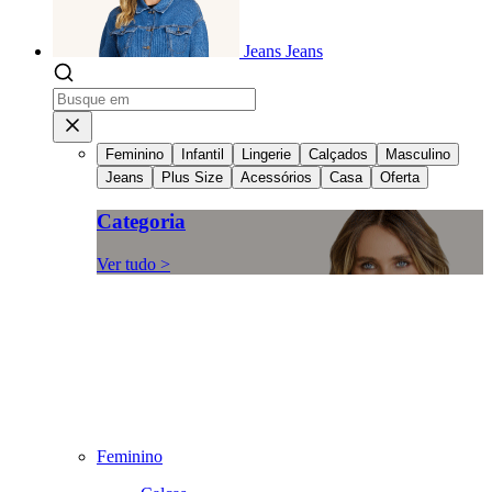
Jeans
Jeans
Feminino
Infantil
Lingerie
Calçados
Masculino
Jeans
Plus Size
Acessórios
Casa
Oferta
Categoria
Ver tudo >
Feminino