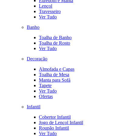
Edredom e Manta
Lençol
Travesseiro
Ver Tudo
Banho
Toalha de Banho
Toalha de Rosto
Ver Tudo
Decoração
Almofada e Capas
Toalha de Mesa
Manta para Sofá
Tapete
Ver Tudo
Ofertas
Infantil
Cobertor Infantil
Jogo de Lençol Infantil
Roupão Infantil
Ver Tudo