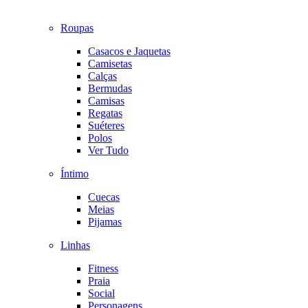
Roupas
Casacos e Jaquetas
Camisetas
Calças
Bermudas
Camisas
Regatas
Suéteres
Polos
Ver Tudo
Íntimo
Cuecas
Meias
Pijamas
Linhas
Fitness
Praia
Social
Personagens