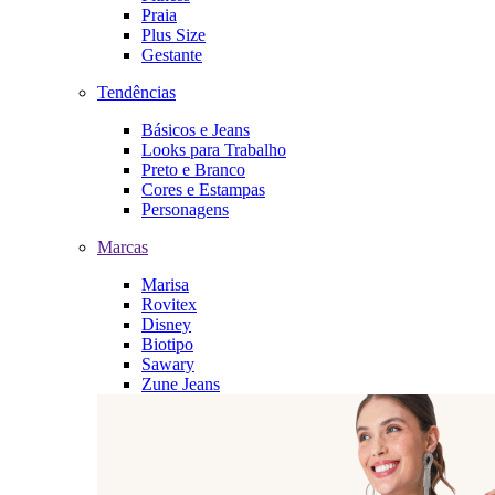
Praia
Plus Size
Gestante
Tendências
Básicos e Jeans
Looks para Trabalho
Preto e Branco
Cores e Estampas
Personagens
Marcas
Marisa
Rovitex
Disney
Biotipo
Sawary
Zune Jeans