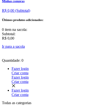
Minhas compras
R$ 0,00
(Subtotal)
Últimos produtos adicionados:
0 item
na sacola:
Subtotal:
R$ 0,00
Ir para a sacola
Quantidade: 0
Fazer login
Criar conta
Fazer login
Criar conta
Fazer login
Criar conta
Todas as
categorias