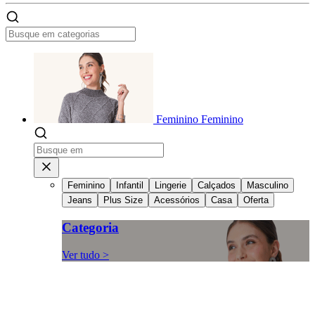
Feminino
Feminino
Feminino
Infantil
Lingerie
Calçados
Masculino
Jeans
Plus Size
Acessórios
Casa
Oferta
Categoria
Ver tudo >