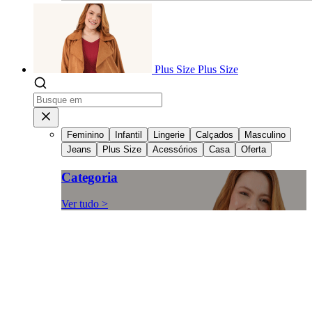
Plus Size
Plus Size
Feminino
Infantil
Lingerie
Calçados
Masculino
Jeans
Plus Size
Acessórios
Casa
Oferta
Categoria
Ver tudo >