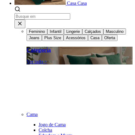
Casa
Casa
Feminino
Infantil
Lingerie
Calçados
Masculino
Jeans
Plus Size
Acessórios
Casa
Oferta
Categoria
Ver tudo >
Cama
Jogo de Cama
Colcha