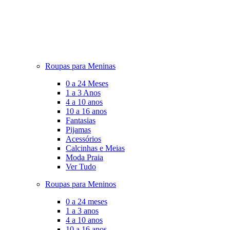
Roupas para Meninas
0 a 24 Meses
1 a 3 Anos
4 a 10 anos
10 a 16 anos
Fantasias
Pijamas
Acessórios
Calcinhas e Meias
Moda Praia
Ver Tudo
Roupas para Meninos
0 a 24 meses
1 a 3 anos
4 a 10 anos
10 a 16 anos