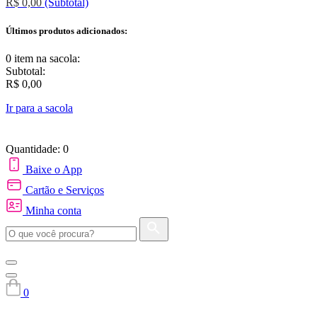
R$ 0,00
(Subtotal)
Últimos produtos adicionados:
0 item
na sacola:
Subtotal:
R$ 0,00
Ir para a sacola
Quantidade: 0
Baixe o App
Cartão e Serviços
Minha conta
0