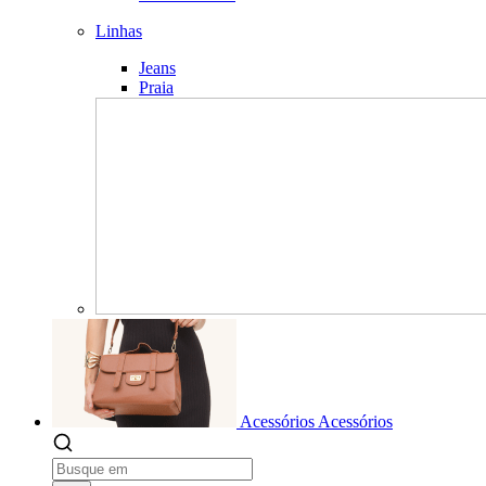
Linhas
Jeans
Praia
Acessórios
Acessórios