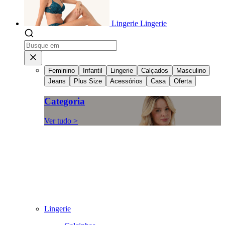
Lingerie
Lingerie
Feminino
Infantil
Lingerie
Calçados
Masculino
Jeans
Plus Size
Acessórios
Casa
Oferta
Categoria
Ver tudo >
Lingerie