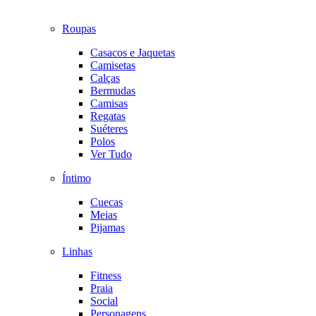
Roupas
Casacos e Jaquetas
Camisetas
Calças
Bermudas
Camisas
Regatas
Suéteres
Polos
Ver Tudo
Íntimo
Cuecas
Meias
Pijamas
Linhas
Fitness
Praia
Social
Personagens