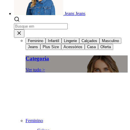
Jeans
Jeans
Feminino
Infantil
Lingerie
Calçados
Masculino
Jeans
Plus Size
Acessórios
Casa
Oferta
Categoria
Ver tudo >
Feminino