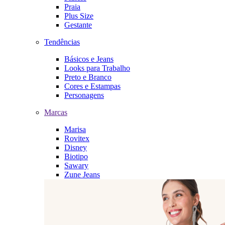
Praia
Plus Size
Gestante
Tendências
Básicos e Jeans
Looks para Trabalho
Preto e Branco
Cores e Estampas
Personagens
Marcas
Marisa
Rovitex
Disney
Biotipo
Sawary
Zune Jeans