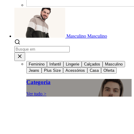
Masculino
Masculino
Feminino
Infantil
Lingerie
Calçados
Masculino
Jeans
Plus Size
Acessórios
Casa
Oferta
Categoria
Ver tudo >