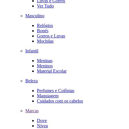
Luvas e Gorros
Ver Tudo
Masculino
Relógios
Bonés
Gorros e Luvas
Mochilas
Infantil
Meninas
Meninos
Material Escolar
Beleza
Perfumes e Colônias
Maquiagem
Cuidados com os cabelos
Marcas
Dove
Nivea