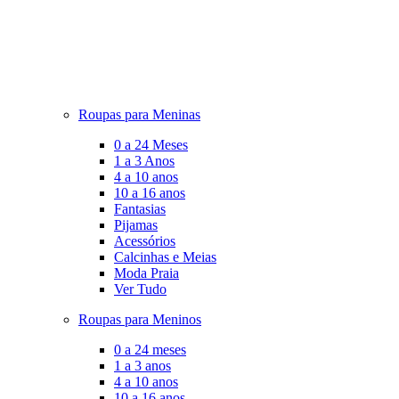
Roupas para Meninas
0 a 24 Meses
1 a 3 Anos
4 a 10 anos
10 a 16 anos
Fantasias
Pijamas
Acessórios
Calcinhas e Meias
Moda Praia
Ver Tudo
Roupas para Meninos
0 a 24 meses
1 a 3 anos
4 a 10 anos
10 a 16 anos