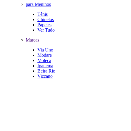
para Meninos
Tênis
Chinelos
Papetes
Ver Tudo
Marcas
Via Uno
Modare
Moleca
Ipanema
Beira Rio
Vizzano