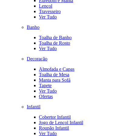
Edredom e Manta
Lençol
Travesseiro
Ver Tudo
Banho
Toalha de Banho
Toalha de Rosto
Ver Tudo
Decoração
Almofada e Capas
Toalha de Mesa
Manta para Sofá
Tapete
Ver Tudo
Ofertas
Infantil
Cobertor Infantil
Jogo de Lençol Infantil
Roupão Infantil
Ver Tudo