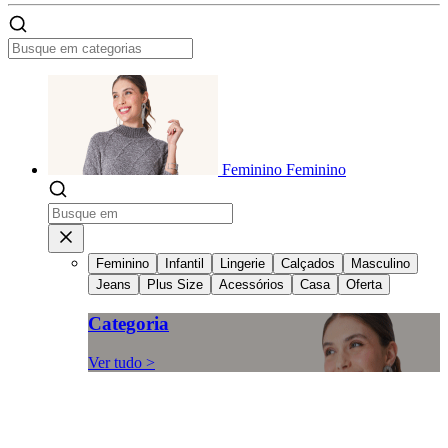
Feminino
Feminino
Feminino
Infantil
Lingerie
Calçados
Masculino
Jeans
Plus Size
Acessórios
Casa
Oferta
Categoria
Ver tudo >