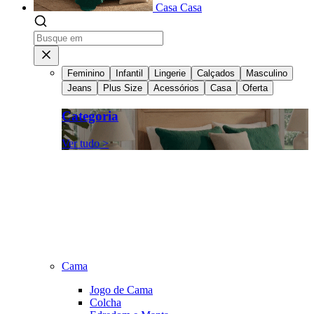
Casa
Casa
Feminino
Infantil
Lingerie
Calçados
Masculino
Jeans
Plus Size
Acessórios
Casa
Oferta
Categoria
Ver tudo >
Cama
Jogo de Cama
Colcha