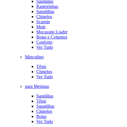
Sandálias
Rasteirinhas
Sapatilhas
Chinelos
Scarpin
Mule
Mocassim Loafer
Botas e Coturnos
Conforto
Ver Tudo
Masculino
Tênis
Chinelos
Ver Tudo
para Meninas
Sandálias
Tênis
Sapatilhas
Chinelos
Botas
Ver Tudo