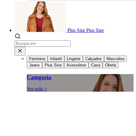
Plus Size
Plus Size
Feminino
Infantil
Lingerie
Calçados
Masculino
Jeans
Plus Size
Acessórios
Casa
Oferta
Categoria
Ver tudo >