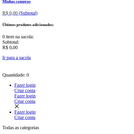
Minhas compras
R$ 0,00
(Subtotal)
Últimos produtos adicionados:
0 item
na sacola:
Subtotal:
R$ 0,00
Ir para a sacola
Quantidade: 0
Fazer login
Criar conta
Fazer login
Criar conta
Fazer login
Criar conta
Todas as
categorias