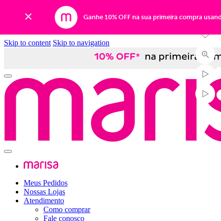
-54%
Ganhe 10% OFF na sua primeira compra usan
Skip to content
Skip to navigation
Meus Pedidos
Nossas Lojas
Atendimento
Como comprar
Fale conosco