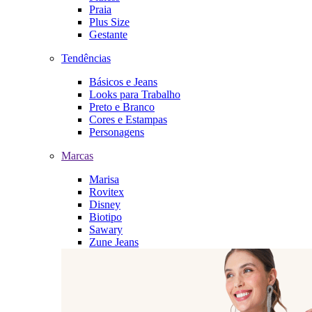
Praia
Plus Size
Gestante
Tendências
Básicos e Jeans
Looks para Trabalho
Preto e Branco
Cores e Estampas
Personagens
Marcas
Marisa
Rovitex
Disney
Biotipo
Sawary
Zune Jeans