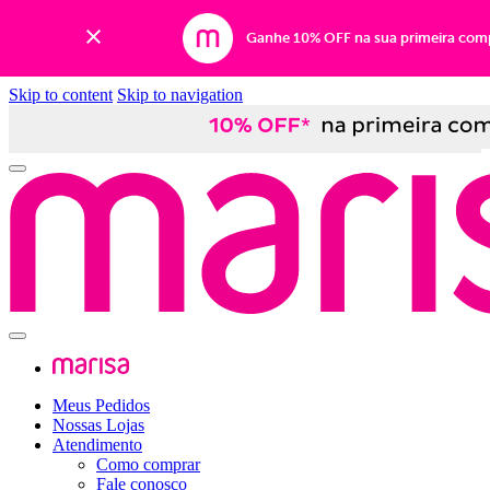
Ganhe 10% OFF na sua primeira com
Skip to content
Skip to navigation
Meus Pedidos
Nossas Lojas
Atendimento
Como comprar
Fale conosco