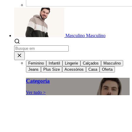
Masculino
Masculino
Feminino
Infantil
Lingerie
Calçados
Masculino
Jeans
Plus Size
Acessórios
Casa
Oferta
Categoria
Ver tudo >