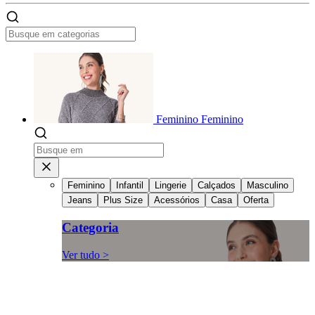
Feminino
Feminino
Feminino
Infantil
Lingerie
Calçados
Masculino
Jeans
Plus Size
Acessórios
Casa
Oferta
Categoria
Ver tudo >