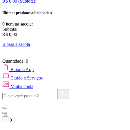
R$ 0,00
(Subtotal)
Últimos produtos adicionados:
0 item
na sacola:
Subtotal:
R$ 0,00
Ir para a sacola
Quantidade: 0
Baixe o App
Cartão e Serviços
Minha conta
0