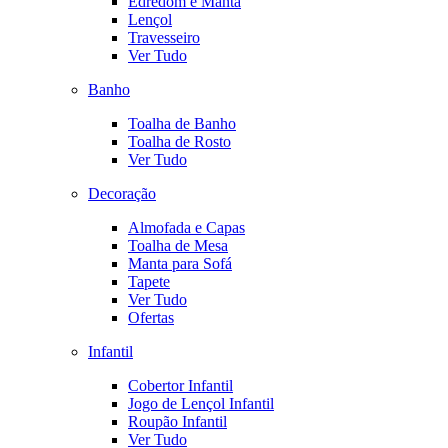
Edredom e Manta
Lençol
Travesseiro
Ver Tudo
Banho
Toalha de Banho
Toalha de Rosto
Ver Tudo
Decoração
Almofada e Capas
Toalha de Mesa
Manta para Sofá
Tapete
Ver Tudo
Ofertas
Infantil
Cobertor Infantil
Jogo de Lençol Infantil
Roupão Infantil
Ver Tudo