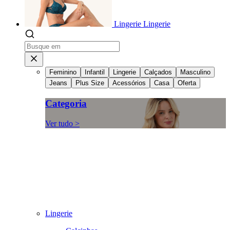
Lingerie
Lingerie
Feminino
Infantil
Lingerie
Calçados
Masculino
Jeans
Plus Size
Acessórios
Casa
Oferta
Categoria
Ver tudo >
Lingerie