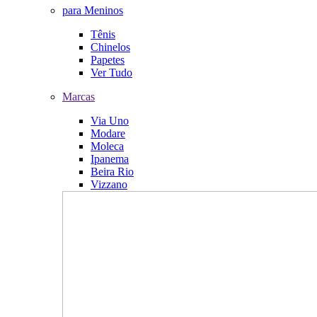
para Meninos
Tênis
Chinelos
Papetes
Ver Tudo
Marcas
Via Uno
Modare
Moleca
Ipanema
Beira Rio
Vizzano