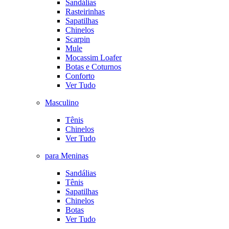
Sandálias
Rasteirinhas
Sapatilhas
Chinelos
Scarpin
Mule
Mocassim Loafer
Botas e Coturnos
Conforto
Ver Tudo
Masculino
Tênis
Chinelos
Ver Tudo
para Meninas
Sandálias
Tênis
Sapatilhas
Chinelos
Botas
Ver Tudo