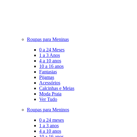
Roupas para Meninas
0 a 24 Meses
1 a 3 Anos
4 a 10 anos
10 a 16 anos
Fantasias
Pijamas
Acessórios
Calcinhas e Meias
Moda Praia
Ver Tudo
Roupas para Meninos
0 a 24 meses
1 a 3 anos
4 a 10 anos
10 a 16 anos