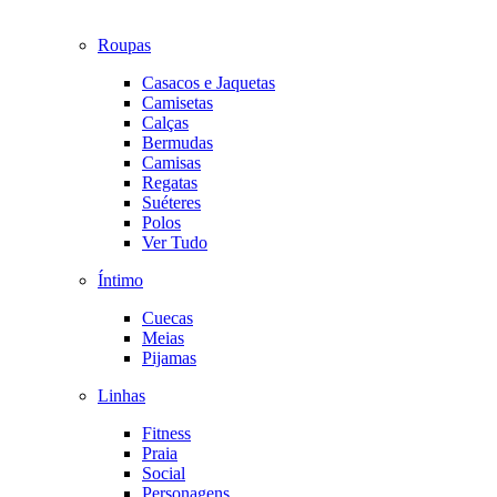
Roupas
Casacos e Jaquetas
Camisetas
Calças
Bermudas
Camisas
Regatas
Suéteres
Polos
Ver Tudo
Íntimo
Cuecas
Meias
Pijamas
Linhas
Fitness
Praia
Social
Personagens