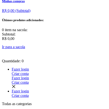
Minhas compras
R$ 0,00
(Subtotal)
Últimos produtos adicionados:
0 item
na sacola:
Subtotal:
R$ 0,00
Ir para a sacola
Quantidade: 0
Fazer login
Criar conta
Fazer login
Criar conta
Fazer login
Criar conta
Todas as
categorias