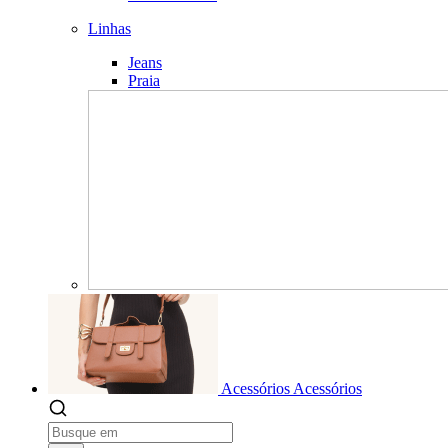
Linhas
Jeans
Praia
Acessórios
Acessórios