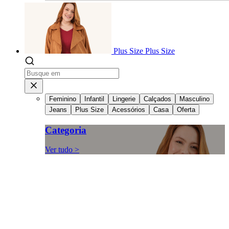
Plus Size
Plus Size
Feminino
Infantil
Lingerie
Calçados
Masculino
Jeans
Plus Size
Acessórios
Casa
Oferta
Categoria
Ver tudo >