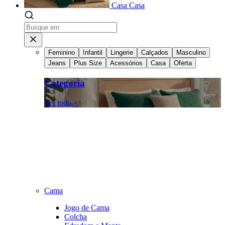
Casa
Casa
Feminino
Infantil
Lingerie
Calçados
Masculino
Jeans
Plus Size
Acessórios
Casa
Oferta
Categoria
Ver tudo >
Cama
Jogo de Cama
Colcha