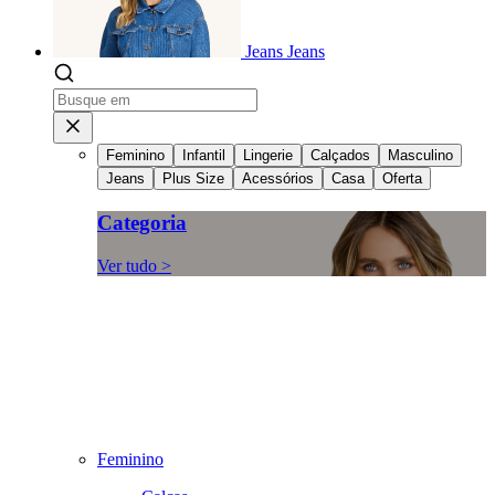
Jeans
Jeans
Feminino
Infantil
Lingerie
Calçados
Masculino
Jeans
Plus Size
Acessórios
Casa
Oferta
Categoria
Ver tudo >
Feminino