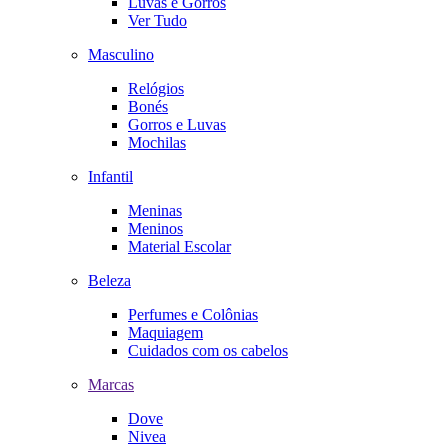
Luvas e Gorros
Ver Tudo
Masculino
Relógios
Bonés
Gorros e Luvas
Mochilas
Infantil
Meninas
Meninos
Material Escolar
Beleza
Perfumes e Colônias
Maquiagem
Cuidados com os cabelos
Marcas
Dove
Nivea