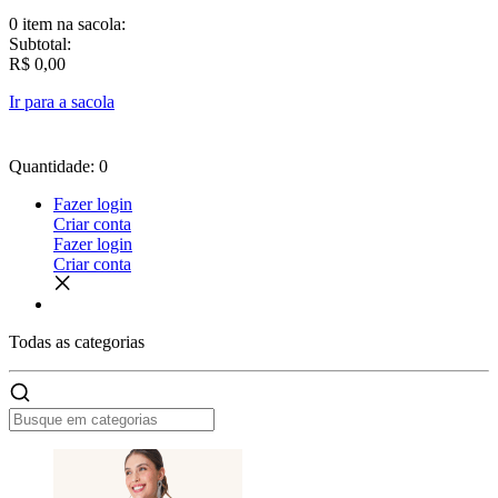
0 item
na sacola:
Subtotal:
R$ 0,00
Ir para a sacola
Quantidade: 0
Fazer login
Criar conta
Fazer login
Criar conta
Todas as
categorias