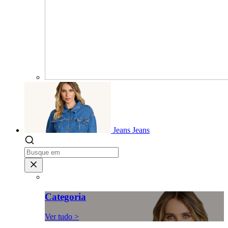
Jeans
Jeans
Categoria
Ver tudo >