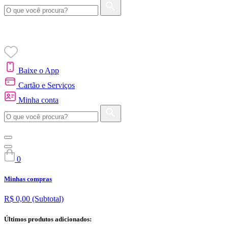
Baixe o App
Cartão e Serviços
Minha conta
0
Minhas compras
R$ 0,00
(Subtotal)
Últimos produtos adicionados: