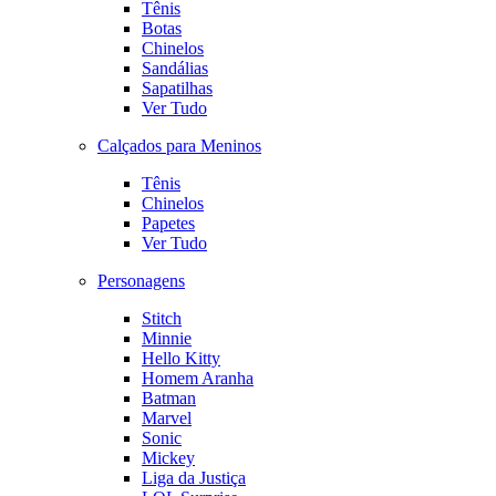
Tênis
Botas
Chinelos
Sandálias
Sapatilhas
Ver Tudo
Calçados para Meninos
Tênis
Chinelos
Papetes
Ver Tudo
Personagens
Stitch
Minnie
Hello Kitty
Homem Aranha
Batman
Marvel
Sonic
Mickey
Liga da Justiça