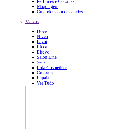
Perfumes e Colônias
Maquiagem
Cuidados com os cabelos
Marcas
Dove
Nivea
Payot
Ricca
Elseve
Salon Line
Seda
Lola Cosméticos
Colorama
Impala
Ver Tudo