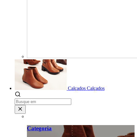
Calçados
Calçados
Categoria