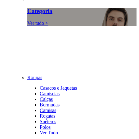
Categoria
Ver tudo >
Roupas
Casacos e Jaquetas
Camisetas
Calças
Bermudas
Camisas
Regatas
Suéteres
Polos
Ver Tudo