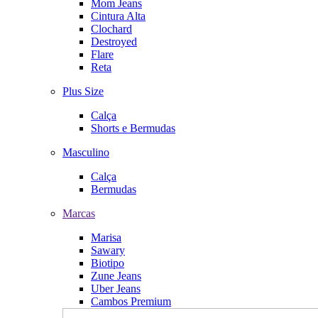
Mom Jeans
Cintura Alta
Clochard
Destroyed
Flare
Reta
Plus Size
Calça
Shorts e Bermudas
Masculino
Calça
Bermudas
Marcas
Marisa
Sawary
Biotipo
Zune Jeans
Uber Jeans
Cambos Premium