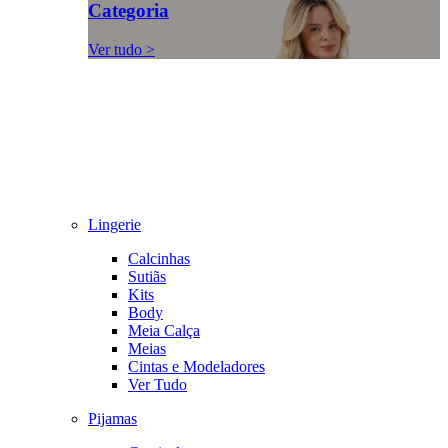
Categoria
Ver tudo >
Lingerie
Calcinhas
Sutiãs
Kits
Body
Meia Calça
Meias
Cintas e Modeladores
Ver Tudo
Pijamas