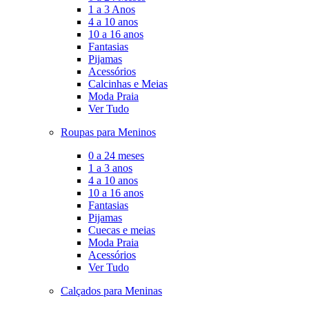
1 a 3 Anos
4 a 10 anos
10 a 16 anos
Fantasias
Pijamas
Acessórios
Calcinhas e Meias
Moda Praia
Ver Tudo
Roupas para Meninos
0 a 24 meses
1 a 3 anos
4 a 10 anos
10 a 16 anos
Fantasias
Pijamas
Cuecas e meias
Moda Praia
Acessórios
Ver Tudo
Calçados para Meninas