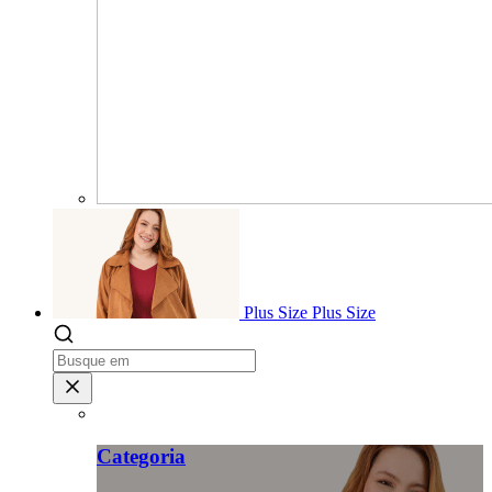
Plus Size
Plus Size
Categoria