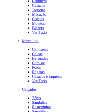
Croppeds
Casacos
Jaquetas
Macacão
Coletes
Moletom
Blazers
Ver Tudo
Masculino
Camisetas
Calças
Bermudas
Camisas
Polos
Regatas
Casacos e Jaquetas
Ver Tudo
Calçados
Tênis
Sandálias
Rasteirinhas
Sapatilhas