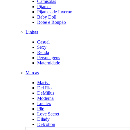
Camisolas
Pijamas
Pijamas de Inverno
Baby Doll
Robe e Roupão
Linhas
Casual
Sexy
Renda
Personagens
Maternidade
Marcas
Marisa
Del Rio
DeMillus
Moderna
Lucitex
Plié
Love Secret
Dilady
Delcotton