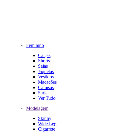
Feminino
Calças
Shorts
Saias
Jaquetas
Vestidos
Macacões
Camisas
Sarja
Ver Tudo
Modelagem
Skinny
Wide Leg
Cigarrete