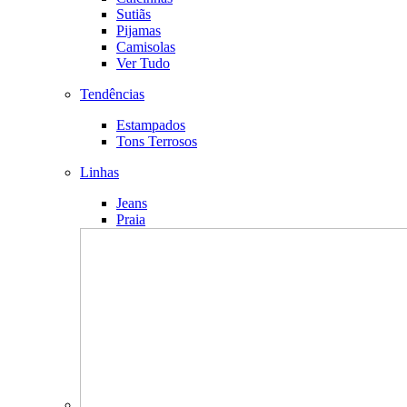
Sutiãs
Pijamas
Camisolas
Ver Tudo
Tendências
Estampados
Tons Terrosos
Linhas
Jeans
Praia