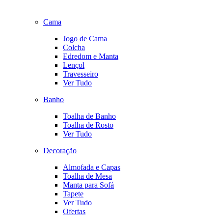
Cama
Jogo de Cama
Colcha
Edredom e Manta
Lençol
Travesseiro
Ver Tudo
Banho
Toalha de Banho
Toalha de Rosto
Ver Tudo
Decoração
Almofada e Capas
Toalha de Mesa
Manta para Sofá
Tapete
Ver Tudo
Ofertas