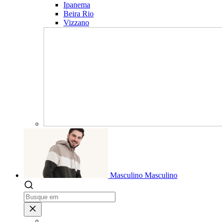
Ipanema
Beira Rio
Vizzano
Masculino
Masculino