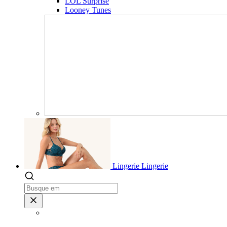
LOL Surprise
Looney Tunes
Lingerie
Lingerie