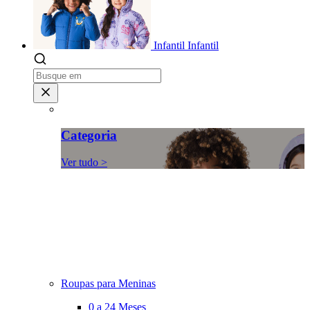
Infantil
Infantil
Categoria
Ver tudo >
Roupas para Meninas
0 a 24 Meses