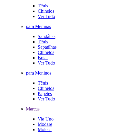
Tênis
Chinelos
Ver Tudo
para Meninas
Sandálias
Tênis
Sapatilhas
Chinelos
Botas
Ver Tudo
para Meninos
Tênis
Chinelos
Papetes
Ver Tudo
Marcas
Via Uno
Modare
Moleca