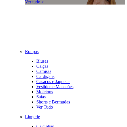
Ver tudo >
Roupas
Blusas
Calças
Camisas
Cardigans
Casacos e Jaquetas
Vestidos e Macacões
Moletons
Saias
Shorts e Bermudas
Ver Tudo
Lingerie
Calcinhas