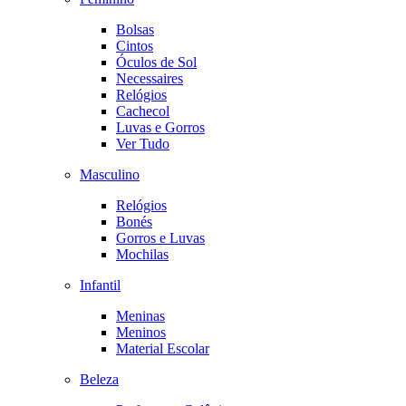
Bolsas
Cintos
Óculos de Sol
Necessaires
Relógios
Cachecol
Luvas e Gorros
Ver Tudo
Masculino
Relógios
Bonés
Gorros e Luvas
Mochilas
Infantil
Meninas
Meninos
Material Escolar
Beleza