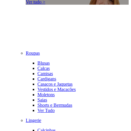
Ver tudo >
Roupas
Blusas
Calças
Camisas
Cardigans
Casacos e Jaquetas
Vestidos e Macacões
Moletons
Saias
Shorts e Bermudas
Ver Tudo
Lingerie
Calcinhas