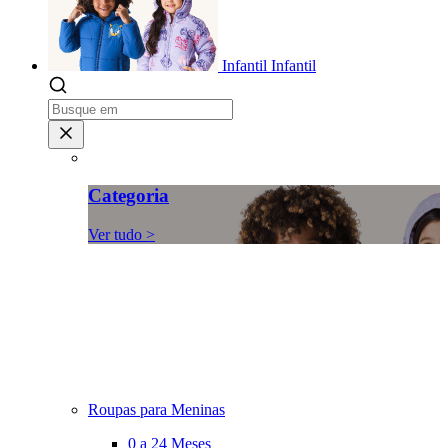
Infantil
Infantil
Categoria
Ver tudo >
Roupas para Meninas
0 a 24 Meses