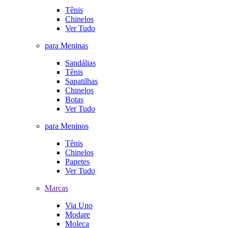
Tênis
Chinelos
Ver Tudo
para Meninas
Sandálias
Tênis
Sapatilhas
Chinelos
Botas
Ver Tudo
para Meninos
Tênis
Chinelos
Papetes
Ver Tudo
Marcas
Via Uno
Modare
Moleca