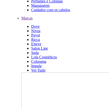
Perfumes e Colônias
Maquiagem
Cuidados com os cabelos
Marcas
Dove
Nivea
Payot
Ricca
Elseve
Salon Line
Seda
Lola Cosméticos
Colorama
Impala
Ver Tudo