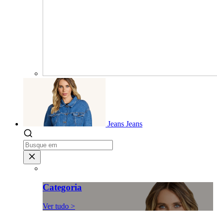
Jeans
Jeans
Categoria
Ver tudo >