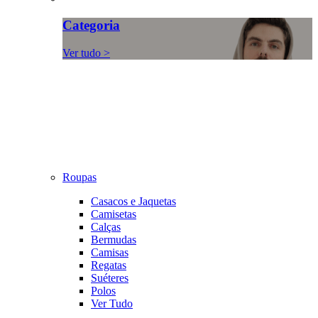
Categoria
Ver tudo >
Roupas
Casacos e Jaquetas
Camisetas
Calças
Bermudas
Camisas
Regatas
Suéteres
Polos
Ver Tudo