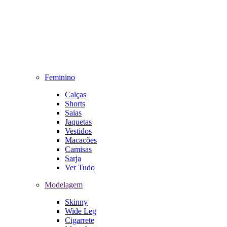
Feminino
Calças
Shorts
Saias
Jaquetas
Vestidos
Macacões
Camisas
Sarja
Ver Tudo
Modelagem
Skinny
Wide Leg
Cigarrete