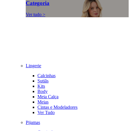
Categoria
Ver tudo >
Lingerie
Calcinhas
Sutiãs
Kits
Body
Meia Calça
Meias
Cintas e Modeladores
Ver Tudo
Pijamas