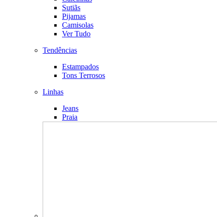
Sutiãs
Pijamas
Camisolas
Ver Tudo
Tendências
Estampados
Tons Terrosos
Linhas
Jeans
Praia