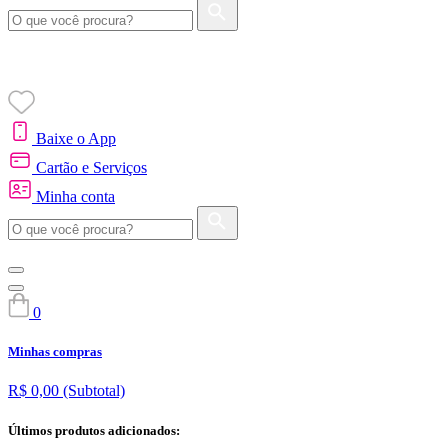
Baixe o App
Cartão e Serviços
Minha conta
0
Minhas compras
R$ 0,00
(Subtotal)
Últimos produtos adicionados: