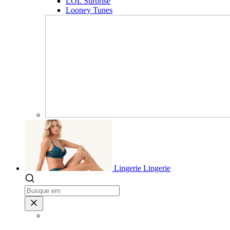
LOL Surprise
Looney Tunes
Lingerie
Lingerie