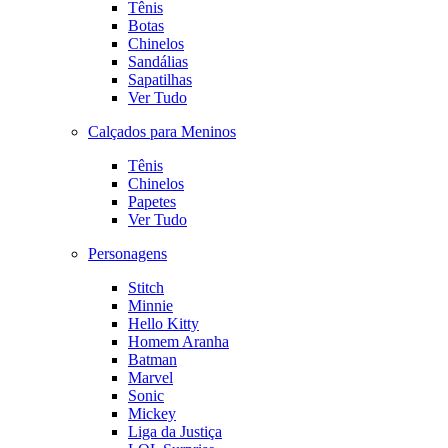
Tênis
Botas
Chinelos
Sandálias
Sapatilhas
Ver Tudo
Calçados para Meninos
Tênis
Chinelos
Papetes
Ver Tudo
Personagens
Stitch
Minnie
Hello Kitty
Homem Aranha
Batman
Marvel
Sonic
Mickey
Liga da Justiça