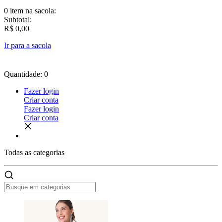
0 item
na sacola:
Subtotal:
R$ 0,00
Ir para a sacola
Quantidade: 0
Fazer login
Criar conta
Fazer login
Criar conta
Todas as
categorias