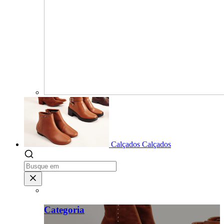
Calçados
Calçados
Categoria