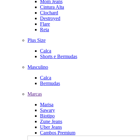
Mom Jeans
Cintura Alta
Clochard
Destroyed
Flare
Reta
Plus Size
Calça
Shorts e Bermudas
Masculino
Calça
Bermudas
Marcas
Marisa
Sawary
Biotipo
Zune Jeans
Uber Jeans
Cambos Premium