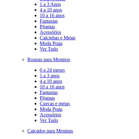
1 a 3 Anos
4 a 10 anos
10 a 16 anos
Fantasias
Pijamas
Acessórios
Calcinhas e Meias
Moda Praia
Ver Tudo
Roupas para Meninos
0 a 24 meses
1 a 3 anos
4 a 10 anos
10 a 16 anos
Fantasias
Pijamas
Cuecas e meias
Moda Praia
Acessórios
Ver Tudo
Calçados para Meninas