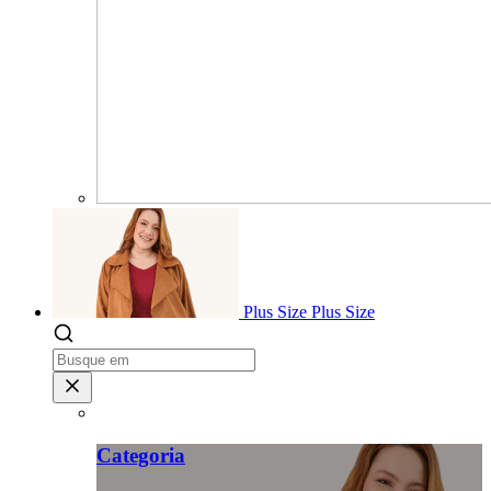
Plus Size
Plus Size
Categoria