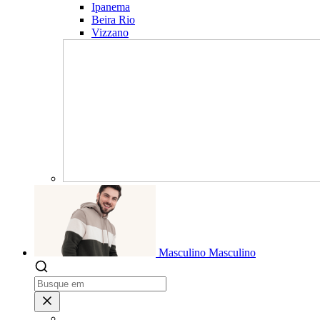
Ipanema
Beira Rio
Vizzano
Masculino
Masculino