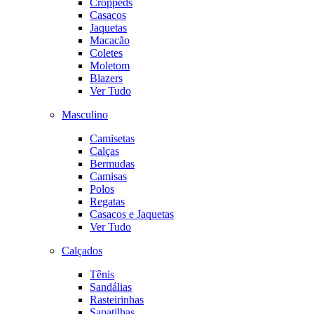
Croppeds
Casacos
Jaquetas
Macacão
Coletes
Moletom
Blazers
Ver Tudo
Masculino
Camisetas
Calças
Bermudas
Camisas
Polos
Regatas
Casacos e Jaquetas
Ver Tudo
Calçados
Tênis
Sandálias
Rasteirinhas
Sapatilhas