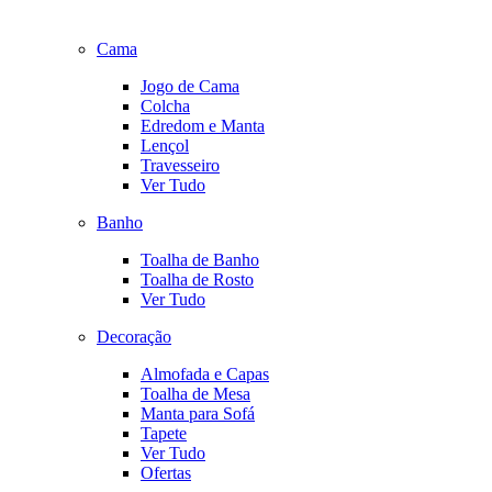
Cama
Jogo de Cama
Colcha
Edredom e Manta
Lençol
Travesseiro
Ver Tudo
Banho
Toalha de Banho
Toalha de Rosto
Ver Tudo
Decoração
Almofada e Capas
Toalha de Mesa
Manta para Sofá
Tapete
Ver Tudo
Ofertas