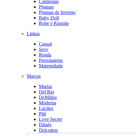
Camisolas
Pijamas
Pijamas de Inverno
Baby Doll
Robe e Roupão
Linhas
Casual
Sexy
Renda
Personagens
Maternidade
Marcas
Marisa
Del Rio
DeMillus
Moderna
Lucitex
Plié
Love Secret
Dilady
Delcotton