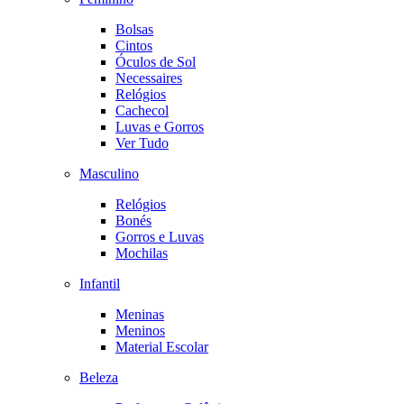
Bolsas
Cintos
Óculos de Sol
Necessaires
Relógios
Cachecol
Luvas e Gorros
Ver Tudo
Masculino
Relógios
Bonés
Gorros e Luvas
Mochilas
Infantil
Meninas
Meninos
Material Escolar
Beleza