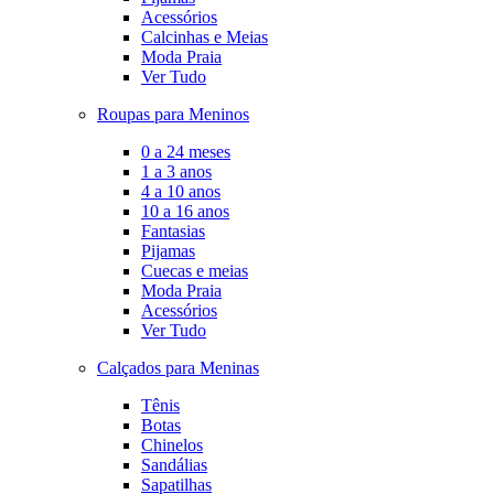
Acessórios
Calcinhas e Meias
Moda Praia
Ver Tudo
Roupas para Meninos
0 a 24 meses
1 a 3 anos
4 a 10 anos
10 a 16 anos
Fantasias
Pijamas
Cuecas e meias
Moda Praia
Acessórios
Ver Tudo
Calçados para Meninas
Tênis
Botas
Chinelos
Sandálias
Sapatilhas