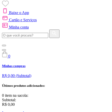
Baixe o App
Cartão e Serviços
Minha conta
0
Minhas compras
R$ 0,00
(Subtotal)
Últimos produtos adicionados:
0 item
na sacola:
Subtotal:
R$ 0,00