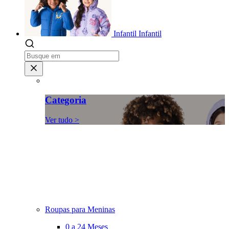
Infantil
Infantil
Categoria
Ver tudo >
Roupas para Meninas
0 a 24 Meses