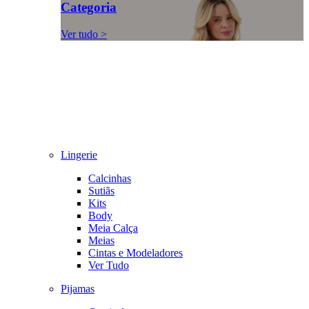
Categoria
Ver tudo >
Lingerie
Calcinhas
Sutiãs
Kits
Body
Meia Calça
Meias
Cintas e Modeladores
Ver Tudo
Pijamas