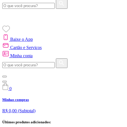
Baixe o App
Cartão e Serviços
Minha conta
0
Minhas compras
R$ 0,00
(Subtotal)
Últimos produtos adicionados: