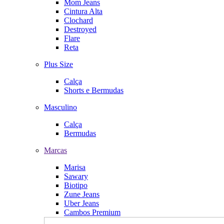
Mom Jeans
Cintura Alta
Clochard
Destroyed
Flare
Reta
Plus Size
Calça
Shorts e Bermudas
Masculino
Calça
Bermudas
Marcas
Marisa
Sawary
Biotipo
Zune Jeans
Uber Jeans
Cambos Premium