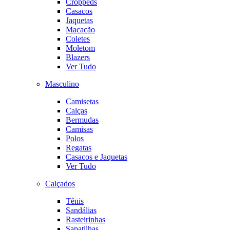
Croppeds
Casacos
Jaquetas
Macacão
Coletes
Moletom
Blazers
Ver Tudo
Masculino
Camisetas
Calças
Bermudas
Camisas
Polos
Regatas
Casacos e Jaquetas
Ver Tudo
Calçados
Tênis
Sandálias
Rasteirinhas
Sapatilhas