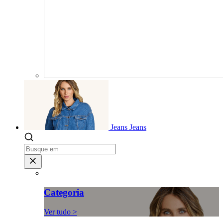
Jeans
Jeans
Categoria
Ver tudo >