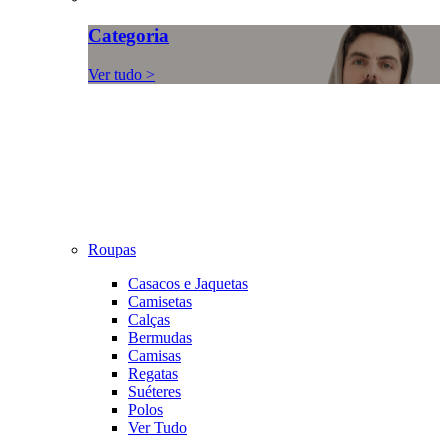
Categoria
Ver tudo >
Roupas
Casacos e Jaquetas
Camisetas
Calças
Bermudas
Camisas
Regatas
Suéteres
Polos
Ver Tudo