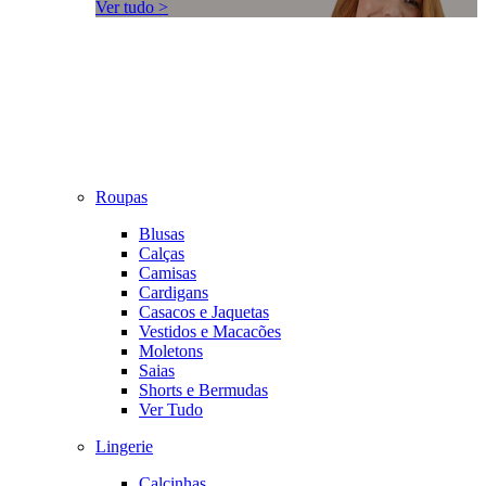
Ver tudo >
Roupas
Blusas
Calças
Camisas
Cardigans
Casacos e Jaquetas
Vestidos e Macacões
Moletons
Saias
Shorts e Bermudas
Ver Tudo
Lingerie
Calcinhas