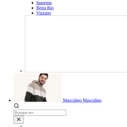
Ipanema
Beira Rio
Vizzano
Masculino
Masculino