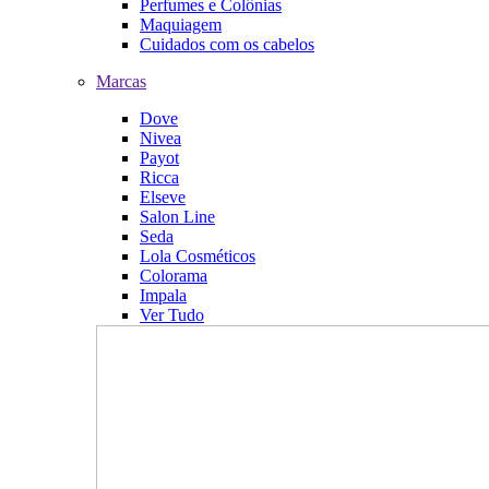
Perfumes e Colônias
Maquiagem
Cuidados com os cabelos
Marcas
Dove
Nivea
Payot
Ricca
Elseve
Salon Line
Seda
Lola Cosméticos
Colorama
Impala
Ver Tudo