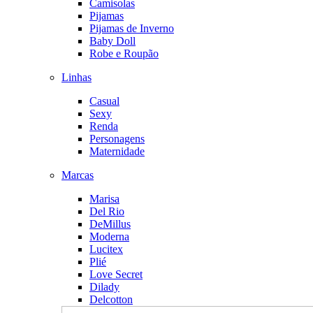
Camisolas
Pijamas
Pijamas de Inverno
Baby Doll
Robe e Roupão
Linhas
Casual
Sexy
Renda
Personagens
Maternidade
Marcas
Marisa
Del Rio
DeMillus
Moderna
Lucitex
Plié
Love Secret
Dilady
Delcotton