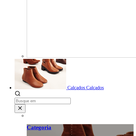
Calçados
Calçados
Categoria