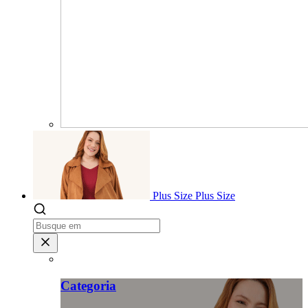
Plus Size
Plus Size
Categoria