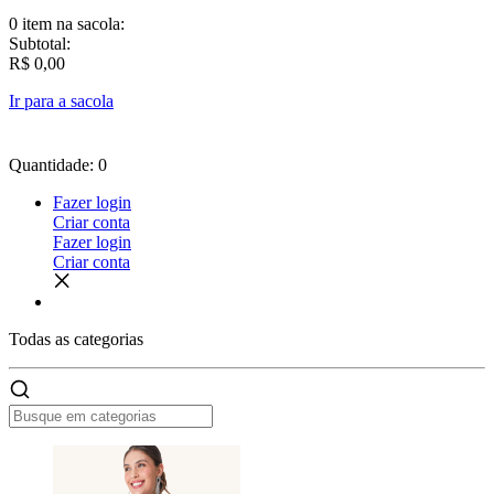
0 item
na sacola:
Subtotal:
R$ 0,00
Ir para a sacola
Quantidade: 0
Fazer login
Criar conta
Fazer login
Criar conta
Todas as
categorias