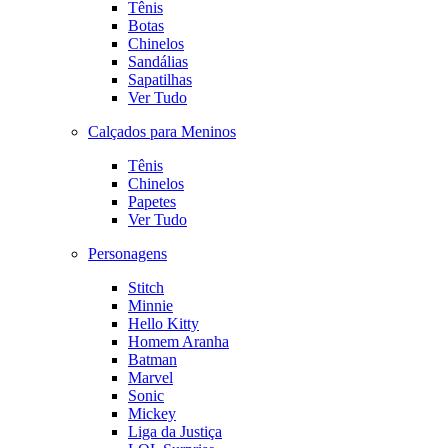
Tênis
Botas
Chinelos
Sandálias
Sapatilhas
Ver Tudo
Calçados para Meninos
Tênis
Chinelos
Papetes
Ver Tudo
Personagens
Stitch
Minnie
Hello Kitty
Homem Aranha
Batman
Marvel
Sonic
Mickey
Liga da Justiça