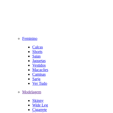
Feminino
Calças
Shorts
Saias
Jaquetas
Vestidos
Macacões
Camisas
Sarja
Ver Tudo
Modelagem
Skinny
Wide Leg
Cigarrete