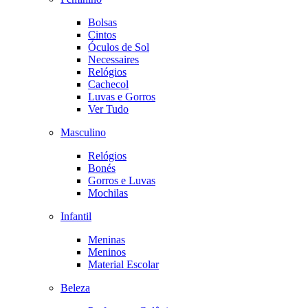
Bolsas
Cintos
Óculos de Sol
Necessaires
Relógios
Cachecol
Luvas e Gorros
Ver Tudo
Masculino
Relógios
Bonés
Gorros e Luvas
Mochilas
Infantil
Meninas
Meninos
Material Escolar
Beleza