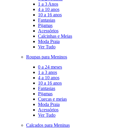
1 a 3 Anos
4 a 10 anos
10 a 16 anos
Fantasias
Pijamas
Acessórios
Calcinhas e Meias
Moda Praia
Ver Tudo
Roupas para Meninos
0 a 24 meses
1 a 3 anos
4 a 10 anos
10 a 16 anos
Fantasias
Pijamas
Cuecas e meias
Moda Praia
Acessórios
Ver Tudo
Calçados para Meninas