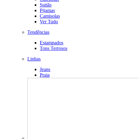
Sutiãs
Pijamas
Camisolas
Ver Tudo
Tendências
Estampados
Tons Terrosos
Linhas
Jeans
Praia