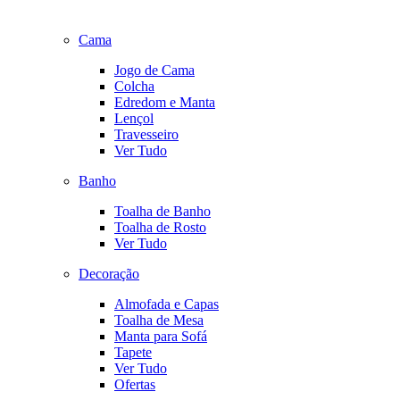
Cama
Jogo de Cama
Colcha
Edredom e Manta
Lençol
Travesseiro
Ver Tudo
Banho
Toalha de Banho
Toalha de Rosto
Ver Tudo
Decoração
Almofada e Capas
Toalha de Mesa
Manta para Sofá
Tapete
Ver Tudo
Ofertas