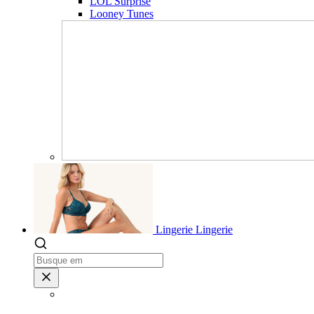
LOL Surprise
Looney Tunes
Lingerie
Lingerie