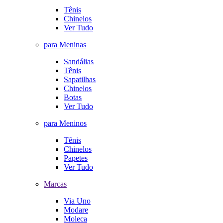
Tênis
Chinelos
Ver Tudo
para Meninas
Sandálias
Tênis
Sapatilhas
Chinelos
Botas
Ver Tudo
para Meninos
Tênis
Chinelos
Papetes
Ver Tudo
Marcas
Via Uno
Modare
Moleca