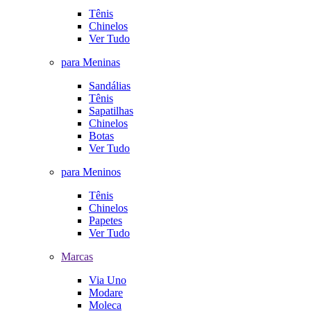
Tênis
Chinelos
Ver Tudo
para Meninas
Sandálias
Tênis
Sapatilhas
Chinelos
Botas
Ver Tudo
para Meninos
Tênis
Chinelos
Papetes
Ver Tudo
Marcas
Via Uno
Modare
Moleca