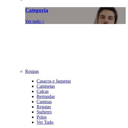
Categoria
Ver tudo >
Roupas
Casacos e Jaquetas
Camisetas
Calças
Bermudas
Camisas
Regatas
Suéteres
Polos
Ver Tudo