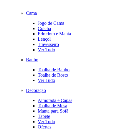
Cama
Jogo de Cama
Colcha
Edredom e Manta
Lençol
Travesseiro
Ver Tudo
Banho
Toalha de Banho
Toalha de Rosto
Ver Tudo
Decoração
Almofada e Capas
Toalha de Mesa
Manta para Sofá
Tapete
Ver Tudo
Ofertas