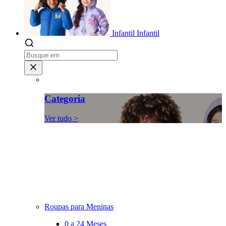
Infantil
Infantil
Categoria
Ver tudo >
Roupas para Meninas
0 a 24 Meses