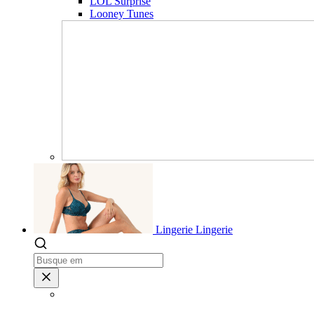
LOL Surprise
Looney Tunes
Lingerie
Lingerie