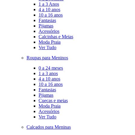
1 a 3 Anos
4 a 10 anos
10 a 16 anos
Fantasias
Pijamas
Acessórios
Calcinhas e Meias
Moda Praia
Ver Tudo
Roupas para Meninos
0 a 24 meses
1 a 3 anos
4 a 10 anos
10 a 16 anos
Fantasias
Pijamas
Cuecas e meias
Moda Praia
Acessórios
Ver Tudo
Calçados para Meninas