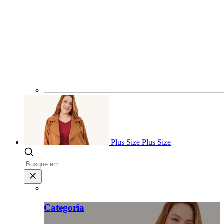
Plus Size
Plus Size
Categoria