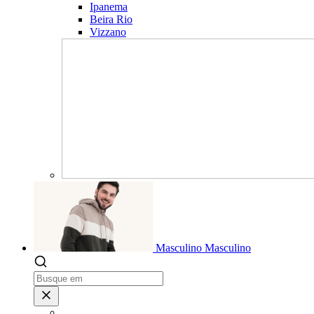
Ipanema
Beira Rio
Vizzano
Masculino
Masculino