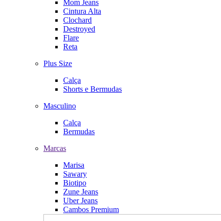
Mom Jeans
Cintura Alta
Clochard
Destroyed
Flare
Reta
Plus Size
Calça
Shorts e Bermudas
Masculino
Calça
Bermudas
Marcas
Marisa
Sawary
Biotipo
Zune Jeans
Uber Jeans
Cambos Premium