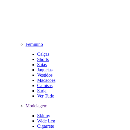
Feminino
Calças
Shorts
Saias
Jaquetas
Vestidos
Macacões
Camisas
Sarja
Ver Tudo
Modelagem
Skinny
Wide Leg
Cigarrete