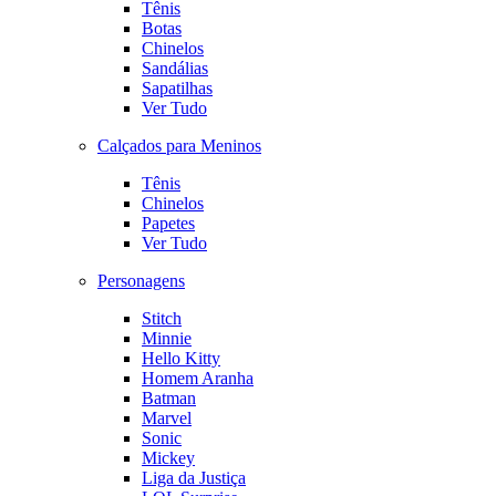
Tênis
Botas
Chinelos
Sandálias
Sapatilhas
Ver Tudo
Calçados para Meninos
Tênis
Chinelos
Papetes
Ver Tudo
Personagens
Stitch
Minnie
Hello Kitty
Homem Aranha
Batman
Marvel
Sonic
Mickey
Liga da Justiça