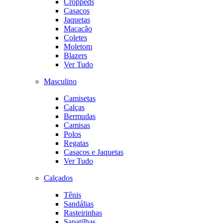
Croppeds
Casacos
Jaquetas
Macacão
Coletes
Moletom
Blazers
Ver Tudo
Masculino
Camisetas
Calças
Bermudas
Camisas
Polos
Regatas
Casacos e Jaquetas
Ver Tudo
Calçados
Tênis
Sandálias
Rasteirinhas
Sapatilhas