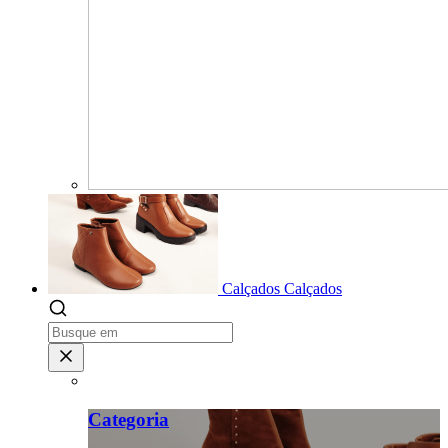
Calçados
Calçados
Categoria