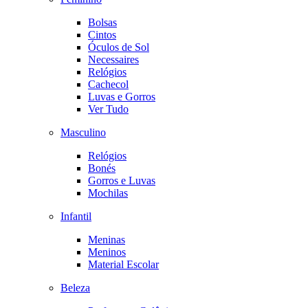
Bolsas
Cintos
Óculos de Sol
Necessaires
Relógios
Cachecol
Luvas e Gorros
Ver Tudo
Masculino
Relógios
Bonés
Gorros e Luvas
Mochilas
Infantil
Meninas
Meninos
Material Escolar
Beleza