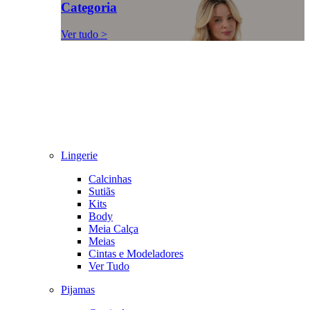
Categoria
Ver tudo >
Lingerie
Calcinhas
Sutiãs
Kits
Body
Meia Calça
Meias
Cintas e Modeladores
Ver Tudo
Pijamas