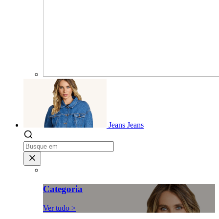
Jeans
Jeans
Categoria
Ver tudo >