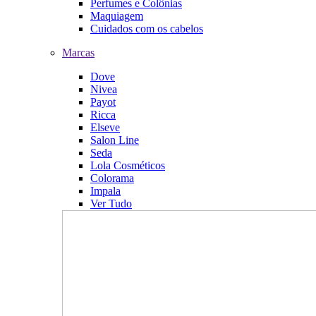
Perfumes e Colônias
Maquiagem
Cuidados com os cabelos
Marcas
Dove
Nivea
Payot
Ricca
Elseve
Salon Line
Seda
Lola Cosméticos
Colorama
Impala
Ver Tudo