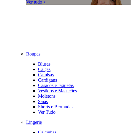
Ver tudo >
Roupas
Blusas
Calças
Camisas
Cardigans
Casacos e Jaquetas
Vestidos e Macacões
Moletons
Saias
Shorts e Bermudas
Ver Tudo
Lingerie
Calcinhas