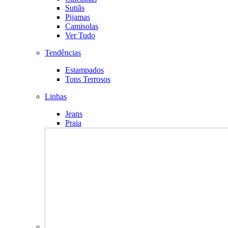
Sutiãs
Pijamas
Camisolas
Ver Tudo
Tendências
Estampados
Tons Terrosos
Linhas
Jeans
Praia