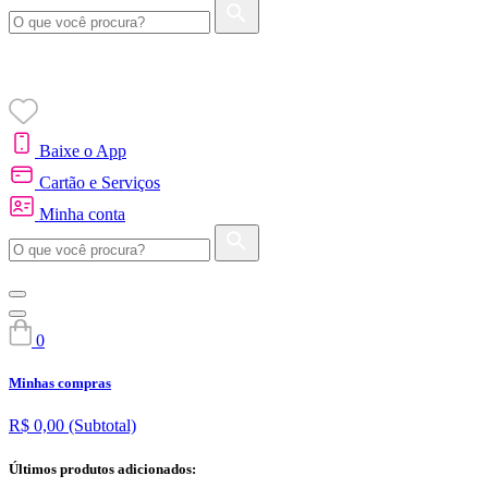
Baixe o App
Cartão e Serviços
Minha conta
0
Minhas compras
R$ 0,00
(Subtotal)
Últimos produtos adicionados: