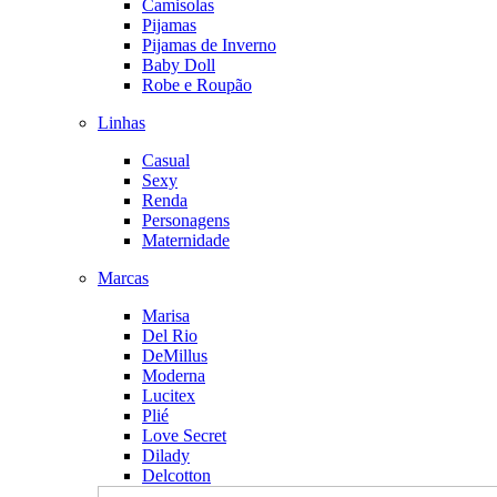
Camisolas
Pijamas
Pijamas de Inverno
Baby Doll
Robe e Roupão
Linhas
Casual
Sexy
Renda
Personagens
Maternidade
Marcas
Marisa
Del Rio
DeMillus
Moderna
Lucitex
Plié
Love Secret
Dilady
Delcotton