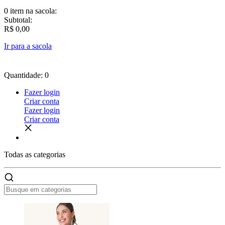
0 item
na sacola:
Subtotal:
R$ 0,00
Ir para a sacola
Quantidade: 0
Fazer login
Criar conta
Fazer login
Criar conta
Todas as
categorias