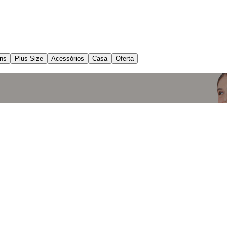
ns
Plus Size
Acessórios
Casa
Oferta