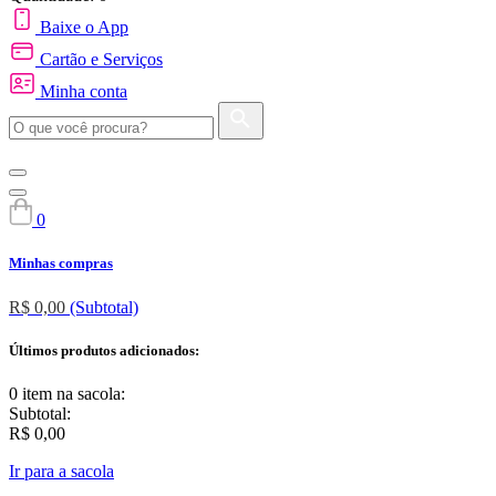
Baixe o App
Cartão e Serviços
Minha conta
0
Minhas compras
R$ 0,00
(Subtotal)
Últimos produtos adicionados:
0 item
na sacola:
Subtotal:
R$ 0,00
Ir para a sacola