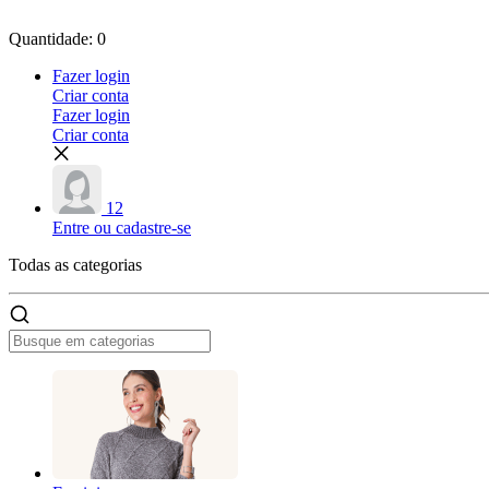
Quantidade: 0
Fazer login
Criar conta
Fazer login
Criar conta
12
Entre ou cadastre-se
Todas as
categorias