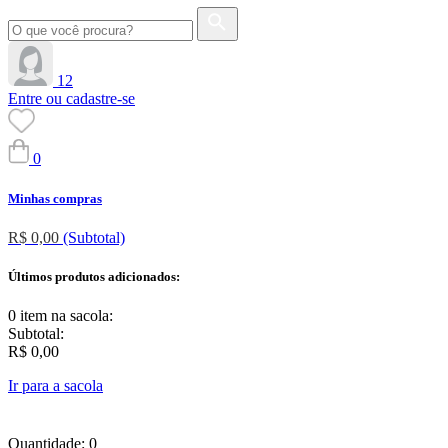
12
Entre ou cadastre-se
0
Minhas compras
R$ 0,00
(Subtotal)
Últimos produtos adicionados:
0 item
na sacola:
Subtotal:
R$ 0,00
Ir para a sacola
Quantidade: 0