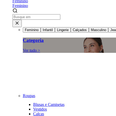
Feminino
Feminino
Feminino
Infantil
Lingerie
Calçados
Masculino
Jea
Categoria
Ver tudo >
Roupas
Blusas e Camisetas
Vestidos
Calças