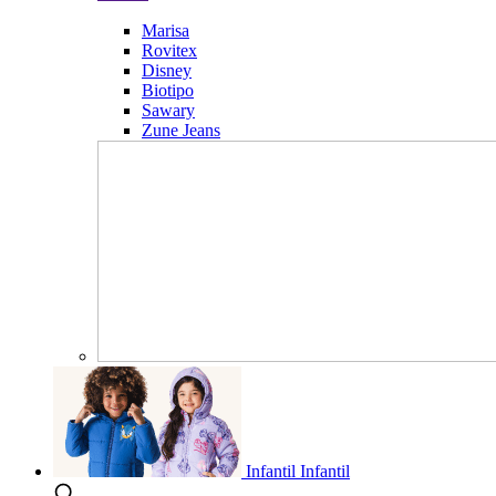
Marisa
Rovitex
Disney
Biotipo
Sawary
Zune Jeans
Infantil
Infantil