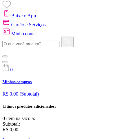
Baixe o App
Cartão e Serviços
Minha conta
0
Minhas compras
R$ 0,00
(Subtotal)
Últimos produtos adicionados:
0 item
na sacola:
Subtotal:
R$ 0,00