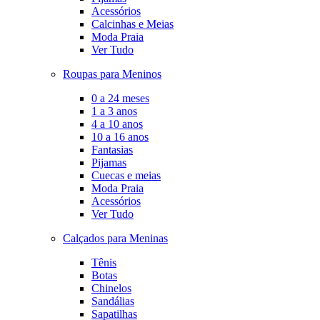
Acessórios
Calcinhas e Meias
Moda Praia
Ver Tudo
Roupas para Meninos
0 a 24 meses
1 a 3 anos
4 a 10 anos
10 a 16 anos
Fantasias
Pijamas
Cuecas e meias
Moda Praia
Acessórios
Ver Tudo
Calçados para Meninas
Tênis
Botas
Chinelos
Sandálias
Sapatilhas