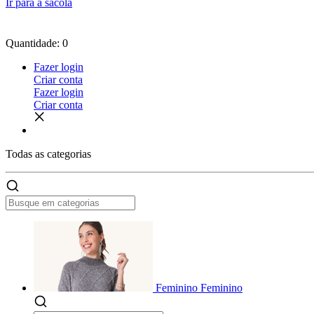
Ir para a sacola
Quantidade: 0
Fazer login
Criar conta
Fazer login
Criar conta
Todas as
categorias
Feminino
Feminino