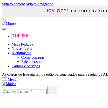
Skip to content
Skip to navigation
Meus Pedidos
Nossas Lojas
Atendimento
Como comprar
Fale conosco
Cartões e Serviços
As ofertas de
Entrega rápida
estão personalizados para a região de
A
Menu