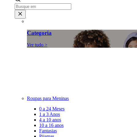
Categoria
Ver tudo >
Roupas para Meninas
0 a 24 Meses
1 a 3 Anos
4 a 10 anos
10 a 16 anos
Fantasias
Pijamas