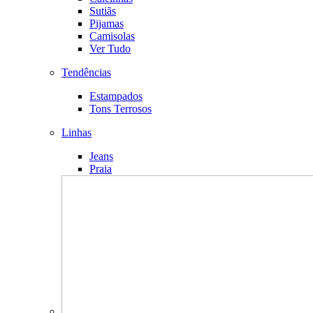
Sutiãs
Pijamas
Camisolas
Ver Tudo
Tendências
Estampados
Tons Terrosos
Linhas
Jeans
Praia