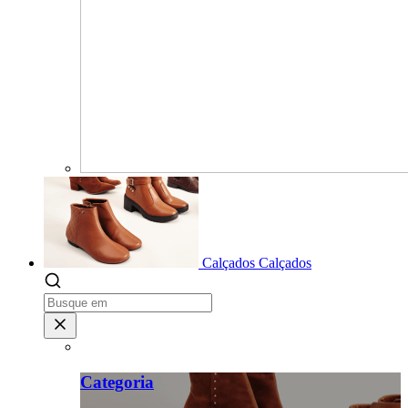
Calçados
Calçados
Categoria