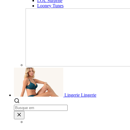
LOL Surprise
Looney Tunes
Lingerie
Lingerie