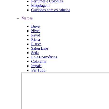
Perfumes e Colônias
Maquiagem
Cuidados com os cabelos
Marcas
Dove
Nivea
Payot
Ricca
Elseve
Salon Line
Seda
Lola Cosméticos
Colorama
Impala
Ver Tudo