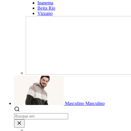
Ipanema
Beira Rio
Vizzano
Masculino
Masculino