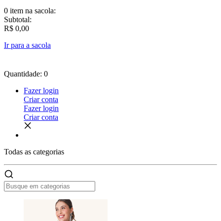
0 item
na sacola:
Subtotal:
R$ 0,00
Ir para a sacola
Quantidade: 0
Fazer login
Criar conta
Fazer login
Criar conta
Todas as
categorias