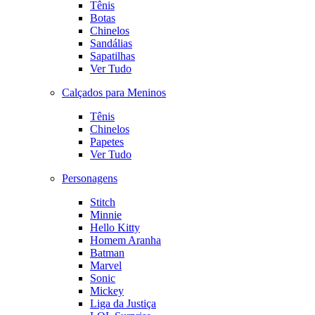
Tênis
Botas
Chinelos
Sandálias
Sapatilhas
Ver Tudo
Calçados para Meninos
Tênis
Chinelos
Papetes
Ver Tudo
Personagens
Stitch
Minnie
Hello Kitty
Homem Aranha
Batman
Marvel
Sonic
Mickey
Liga da Justiça