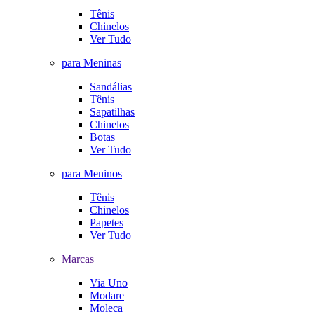
Tênis
Chinelos
Ver Tudo
para Meninas
Sandálias
Tênis
Sapatilhas
Chinelos
Botas
Ver Tudo
para Meninos
Tênis
Chinelos
Papetes
Ver Tudo
Marcas
Via Uno
Modare
Moleca