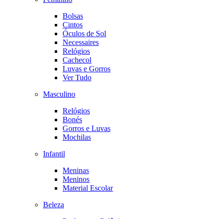
Bolsas
Cintos
Óculos de Sol
Necessaires
Relógios
Cachecol
Luvas e Gorros
Ver Tudo
Masculino
Relógios
Bonés
Gorros e Luvas
Mochilas
Infantil
Meninas
Meninos
Material Escolar
Beleza