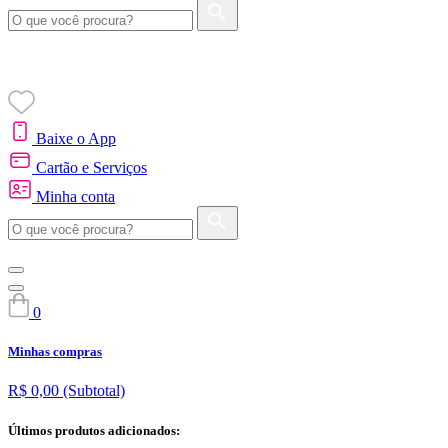
Baixe o App
Cartão e Serviços
Minha conta
0
Minhas compras
R$ 0,00
(Subtotal)
Últimos produtos adicionados: