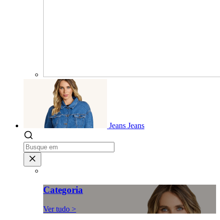
Jeans
Jeans
Categoria
Ver tudo >