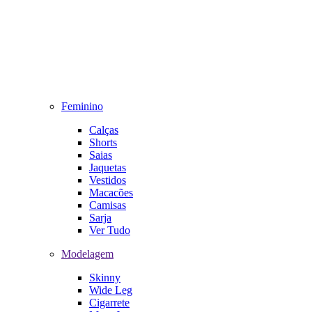
Feminino
Calças
Shorts
Saias
Jaquetas
Vestidos
Macacões
Camisas
Sarja
Ver Tudo
Modelagem
Skinny
Wide Leg
Cigarrete