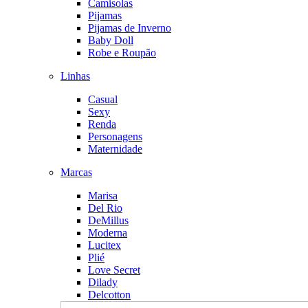
Camisolas
Pijamas
Pijamas de Inverno
Baby Doll
Robe e Roupão
Linhas
Casual
Sexy
Renda
Personagens
Maternidade
Marcas
Marisa
Del Rio
DeMillus
Moderna
Lucitex
Plié
Love Secret
Dilady
Delcotton