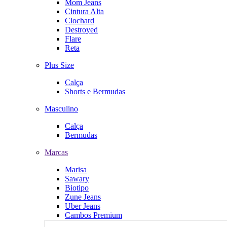
Mom Jeans
Cintura Alta
Clochard
Destroyed
Flare
Reta
Plus Size
Calça
Shorts e Bermudas
Masculino
Calça
Bermudas
Marcas
Marisa
Sawary
Biotipo
Zune Jeans
Uber Jeans
Cambos Premium