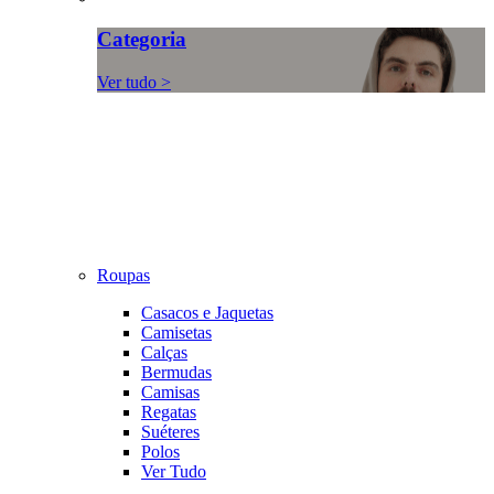
Categoria
Ver tudo >
Roupas
Casacos e Jaquetas
Camisetas
Calças
Bermudas
Camisas
Regatas
Suéteres
Polos
Ver Tudo