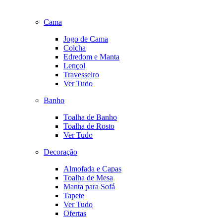
Cama
Jogo de Cama
Colcha
Edredom e Manta
Lençol
Travesseiro
Ver Tudo
Banho
Toalha de Banho
Toalha de Rosto
Ver Tudo
Decoração
Almofada e Capas
Toalha de Mesa
Manta para Sofá
Tapete
Ver Tudo
Ofertas