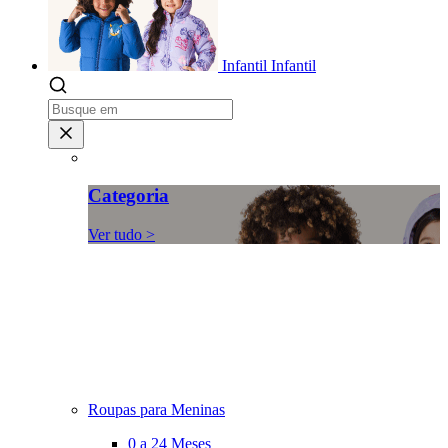
Infantil
Infantil
Categoria
Ver tudo >
Roupas para Meninas
0 a 24 Meses