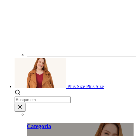
Plus Size
Plus Size
Categoria