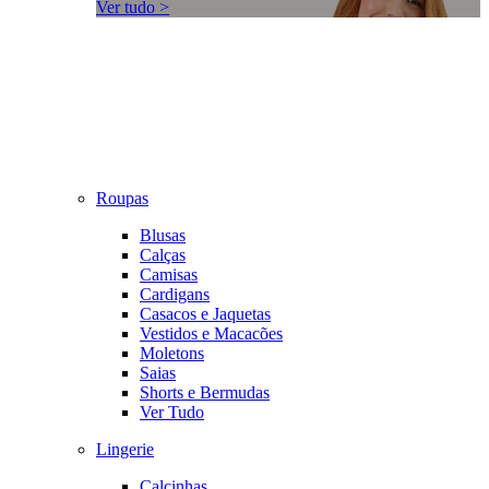
Ver tudo >
Roupas
Blusas
Calças
Camisas
Cardigans
Casacos e Jaquetas
Vestidos e Macacões
Moletons
Saias
Shorts e Bermudas
Ver Tudo
Lingerie
Calcinhas