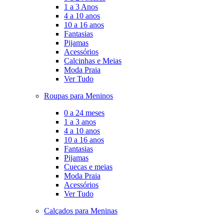
1 a 3 Anos
4 a 10 anos
10 a 16 anos
Fantasias
Pijamas
Acessórios
Calcinhas e Meias
Moda Praia
Ver Tudo
Roupas para Meninos
0 a 24 meses
1 a 3 anos
4 a 10 anos
10 a 16 anos
Fantasias
Pijamas
Cuecas e meias
Moda Praia
Acessórios
Ver Tudo
Calçados para Meninas