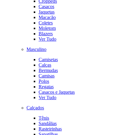
Croppeds
Casacos
Jaquetas
Macacão
Coletes
Moletom
Blazers
Ver Tudo
Masculino
Camisetas
Calças
Bermudas
Camisas
Polos
Regatas
Casacos e Jaquetas
Ver Tudo
Calçados
Tênis
Sandálias
Rasteirinhas
Sapatilhas