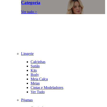
Categoria
Ver tudo >
Lingerie
Calcinhas
Sutiãs
Kits
Body
Meia Calça
Meias
Cintas e Modeladores
Ver Tudo
Pijamas