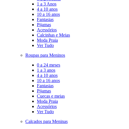
1 a 3 Anos
4 a 10 anos
10 a 16 anos
Fantasias
Pijamas
Acessórios
Calcinhas e Meias
Moda Praia
Ver Tudo
Roupas para Meninos
0 a 24 meses
1 a 3 anos
4 a 10 anos
10 a 16 anos
Fantasias
Pijamas
Cuecas e meias
Moda Praia
Acessórios
Ver Tudo
Calçados para Meninas