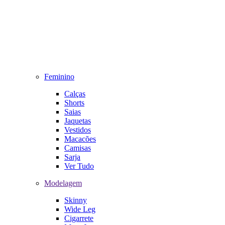
Feminino
Calças
Shorts
Saias
Jaquetas
Vestidos
Macacões
Camisas
Sarja
Ver Tudo
Modelagem
Skinny
Wide Leg
Cigarrete