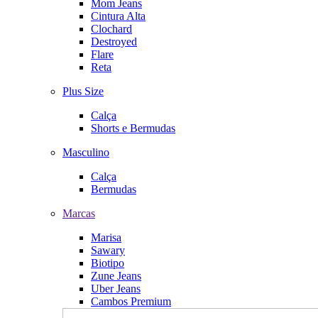
Mom Jeans
Cintura Alta
Clochard
Destroyed
Flare
Reta
Plus Size
Calça
Shorts e Bermudas
Masculino
Calça
Bermudas
Marcas
Marisa
Sawary
Biotipo
Zune Jeans
Uber Jeans
Cambos Premium