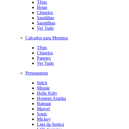
Tênis
Botas
Chinelos
Sandálias
Sapatilhas
Ver Tudo
Calçados para Meninos
Tênis
Chinelos
Papetes
Ver Tudo
Personagens
Stitch
Minnie
Hello Kitty
Homem Aranha
Batman
Marvel
Sonic
Mickey
Liga da Justiça