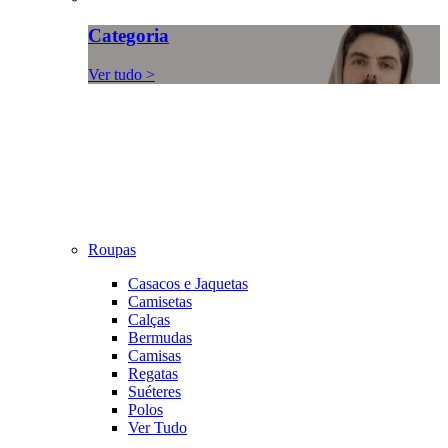
Categoria
Ver tudo >
Roupas
Casacos e Jaquetas
Camisetas
Calças
Bermudas
Camisas
Regatas
Suéteres
Polos
Ver Tudo