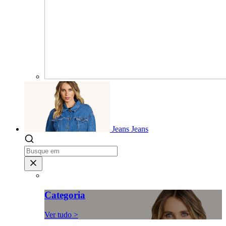
Jeans
Jeans
Categoria
Ver tudo >