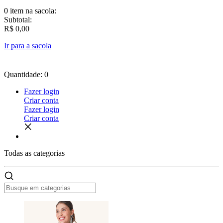
0 item
na sacola:
Subtotal:
R$ 0,00
Ir para a sacola
Quantidade: 0
Fazer login
Criar conta
Fazer login
Criar conta
Todas as
categorias