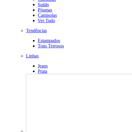
Sutiãs
Pijamas
Camisolas
Ver Tudo
Tendências
Estampados
Tons Terrosos
Linhas
Jeans
Praia