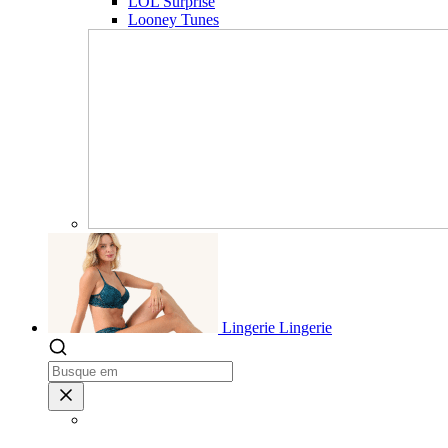
LOL Surprise
Looney Tunes
Lingerie
Lingerie