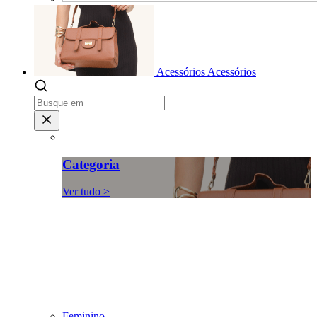
Acessórios
Acessórios
Categoria
Ver tudo >
Feminino