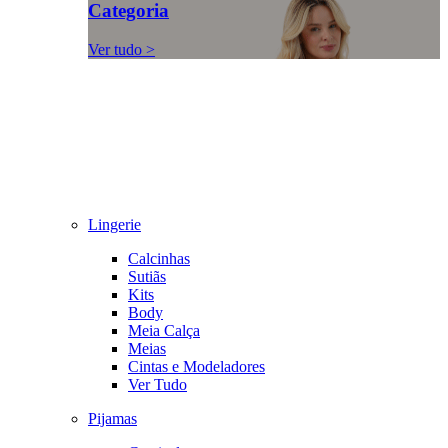
Categoria
Ver tudo >
Lingerie
Calcinhas
Sutiãs
Kits
Body
Meia Calça
Meias
Cintas e Modeladores
Ver Tudo
Pijamas