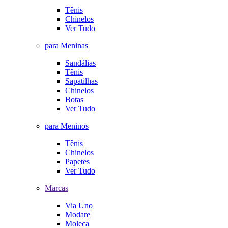
Tênis
Chinelos
Ver Tudo
para Meninas
Sandálias
Tênis
Sapatilhas
Chinelos
Botas
Ver Tudo
para Meninos
Tênis
Chinelos
Papetes
Ver Tudo
Marcas
Via Uno
Modare
Moleca