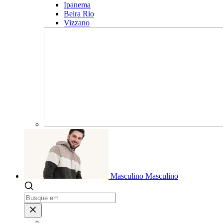
Ipanema
Beira Rio
Vizzano
Masculino
Masculino