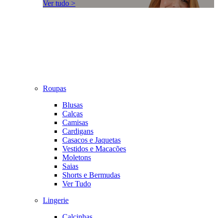
Ver tudo >
Roupas
Blusas
Calças
Camisas
Cardigans
Casacos e Jaquetas
Vestidos e Macacões
Moletons
Saias
Shorts e Bermudas
Ver Tudo
Lingerie
Calcinhas