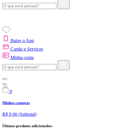
Baixe o App
Cartão e Serviços
Minha conta
0
Minhas compras
R$ 0,00
(Subtotal)
Últimos produtos adicionados: