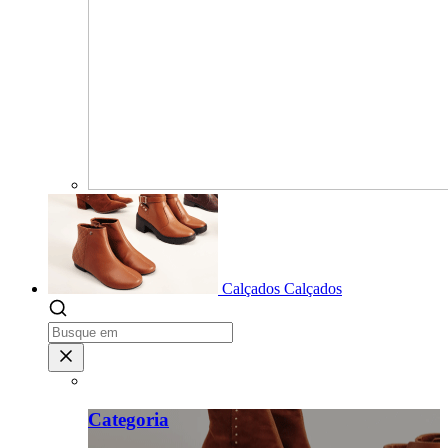
Calçados
Calçados
Categoria