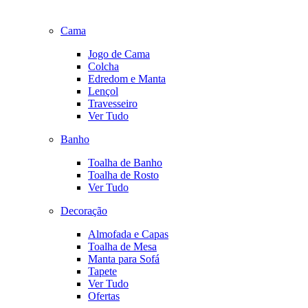
Cama
Jogo de Cama
Colcha
Edredom e Manta
Lençol
Travesseiro
Ver Tudo
Banho
Toalha de Banho
Toalha de Rosto
Ver Tudo
Decoração
Almofada e Capas
Toalha de Mesa
Manta para Sofá
Tapete
Ver Tudo
Ofertas