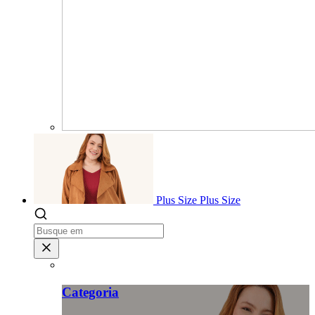
Plus Size
Plus Size
Categoria