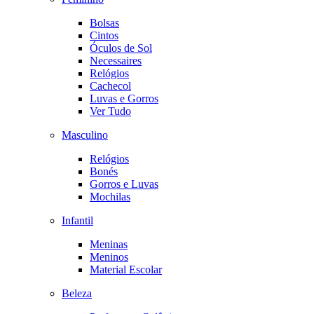
Bolsas
Cintos
Óculos de Sol
Necessaires
Relógios
Cachecol
Luvas e Gorros
Ver Tudo
Masculino
Relógios
Bonés
Gorros e Luvas
Mochilas
Infantil
Meninas
Meninos
Material Escolar
Beleza