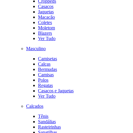
Croppeds
Casacos
Jaquetas
Macacão
Coletes
Moletom
Blazers
Ver Tudo
Masculino
Camisetas
Calças
Bermudas
Camisas
Polos
Regatas
Casacos e Jaquetas
Ver Tudo
Calçados
Tênis
Sandálias
Rasteirinhas
Sapatilhas