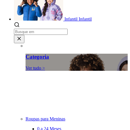
Infantil
Infantil
Categoria
Ver tudo >
Roupas para Meninas
0 a 24 Meses