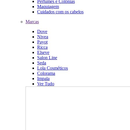
Perfumes e Colônias
Maquiagem
Cuidados com os cabelos
Marcas
Dove
Nivea
Payot
Ricca
Elseve
Salon Line
Seda
Lola Cosméticos
Colorama
Impala
Ver Tudo