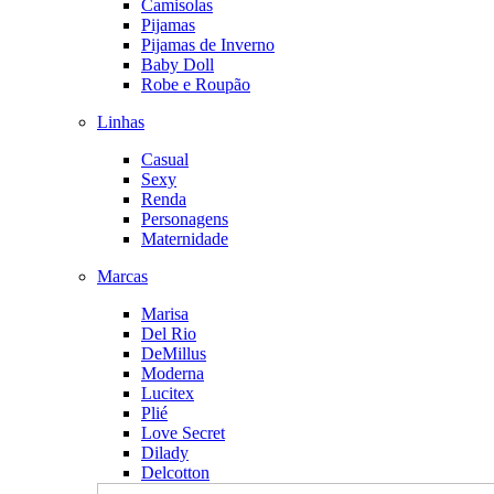
Camisolas
Pijamas
Pijamas de Inverno
Baby Doll
Robe e Roupão
Linhas
Casual
Sexy
Renda
Personagens
Maternidade
Marcas
Marisa
Del Rio
DeMillus
Moderna
Lucitex
Plié
Love Secret
Dilady
Delcotton