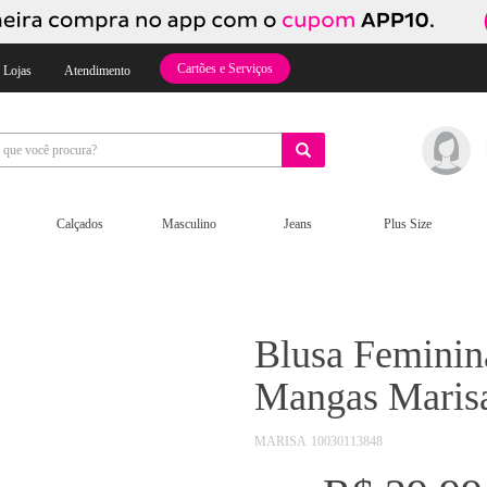
Cartões e Serviços
 Lojas
Atendimento
Calçados
Masculino
Jeans
Plus Size
Blusa Feminin
Mangas Maris
MARISA
10030113848