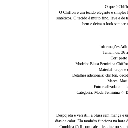
O que é Chiff
O Chiffon é um tecido elegante e simples f
sintéticos. O tecido é muito fino, leve e de
bem e deixa o look sempre m
Informações Adic
Tamanhos: 36 a
Cor: preto
Modelo: Blusa Feminina Chiffo
Material: crepe e 
Detalhes adicionais: chiffon, dec
Marca: Mari
Foto realizada com 
Categoria: Moda Feminina -> 
Despojada e versátil, a blusa sem manga é u
dias de calor. Ela também funciona na hora de
Combina fácil com calça, legging ou short.