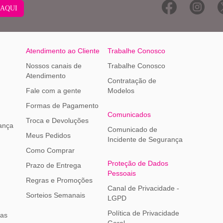
 AQUI
Atendimento ao Cliente
Trabalhe Conosco
Nossos canais de
Trabalhe Conosco
Atendimento
Contratação de
Fale com a gente
Modelos
Formas de Pagamento
Comunicados
Troca e Devoluções
ança
Comunicado de
Meus Pedidos
Incidente de Segurança
Como Comprar
Proteção de Dados
Prazo de Entrega
Pessoais
Regras e Promoções
Canal de Privacidade -
Sorteios Semanais
LGPD
Política de Privacidade
ias
Geral