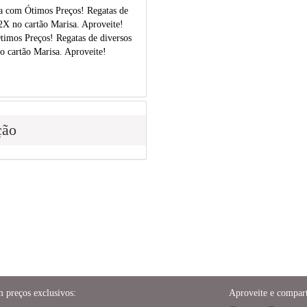
a com Ótimos Preços! Regatas de
2X no cartão Marisa. Aproveite!
imos Preços! Regatas de diversos
o cartão Marisa. Aproveite!
ção
m preços exclusivos:
Aproveite e compart