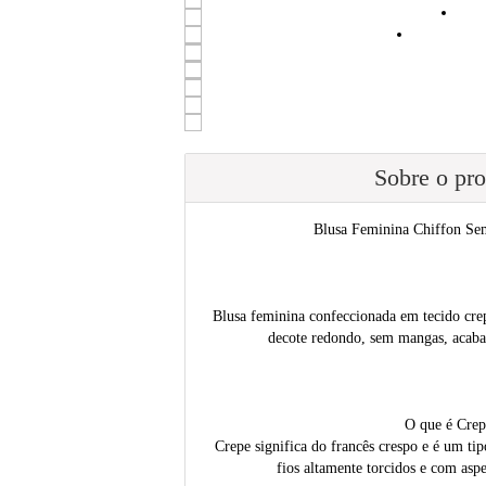
Sobre o pr
Blusa Feminina Chiffon Se
Blusa feminina confeccionada em tecido cre
decote redondo, sem mangas, acaba
O que é Crep
Crepe significa do francês crespo e é um tip
fios altamente torcidos e com aspe