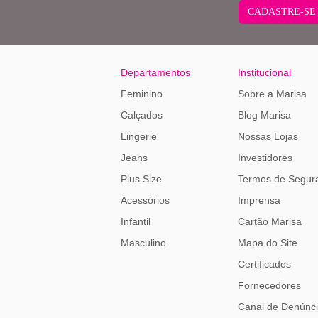
CADASTRE-SE
Departamentos
Institucional
Feminino
Sobre a Marisa
Calçados
Blog Marisa
Lingerie
Nossas Lojas
Jeans
Investidores
Plus Size
Termos de Segur
Acessórios
Imprensa
Infantil
Cartão Marisa
Masculino
Mapa do Site
Certificados
Fornecedores
Canal de Denúnc