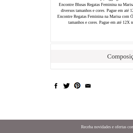
Encontre Blusas Regatas Feminina na Maris
diversos tamanhos e cores. Pague em até 1
Encontre Regatas Feminina na Marisa com Ót
tamanhos e cores. Pague em até 12X n
Composi
Receba novidades e ofertas co