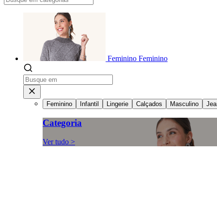
Feminino
Feminino
Feminino
Infantil
Lingerie
Calçados
Masculino
Jea
Categoria
Ver tudo >