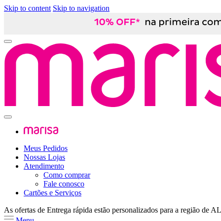
Skip to content
Skip to navigation
Meus Pedidos
Nossas Lojas
Atendimento
Como comprar
Fale conosco
Cartões e Serviços
As ofertas de
Entrega rápida
estão personalizados para a região de
A
Menu