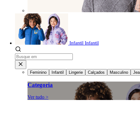
Infantil
Infantil
Feminino
Infantil
Lingerie
Calçados
Masculino
Jea
Categoria
Ver tudo >