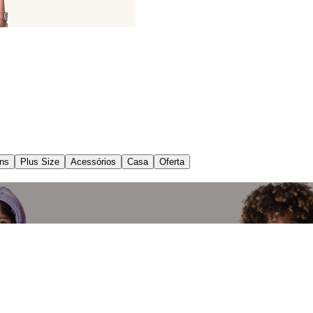
ns
Plus Size
Acessórios
Casa
Oferta