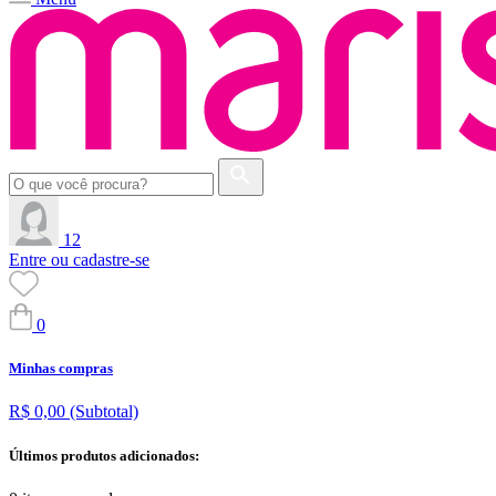
12
Entre ou cadastre-se
0
Minhas compras
R$ 0,00
(Subtotal)
Últimos produtos adicionados: