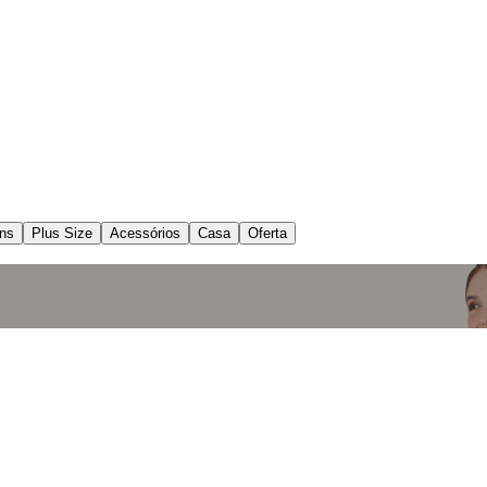
ns
Plus Size
Acessórios
Casa
Oferta