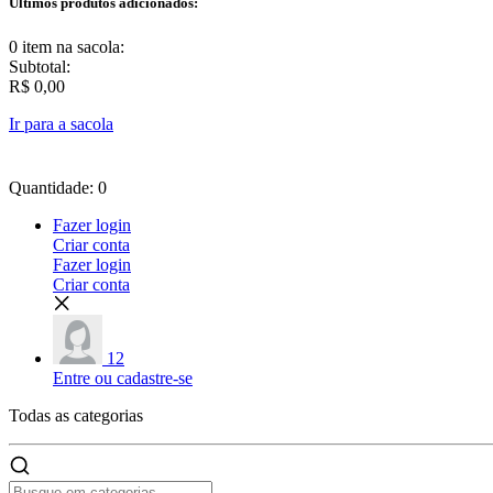
Últimos produtos adicionados:
0 item
na sacola:
Subtotal:
R$ 0,00
Ir para a sacola
Quantidade: 0
Fazer login
Criar conta
Fazer login
Criar conta
12
Entre ou cadastre-se
Todas as
categorias