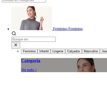
Feminino
Feminino
Feminino
Infantil
Lingerie
Calçados
Masculino
Jea
Categoria
Ver tudo >