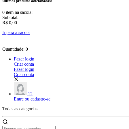
Últimos produtos adicionados:
0 item
na sacola:
Subtotal:
R$ 0,00
Ir para a sacola
Quantidade: 0
Fazer login
Criar conta
Fazer login
Criar conta
12
Entre ou cadastre-se
Todas as
categorias