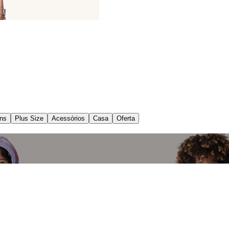
ns
Plus Size
Acessórios
Casa
Oferta