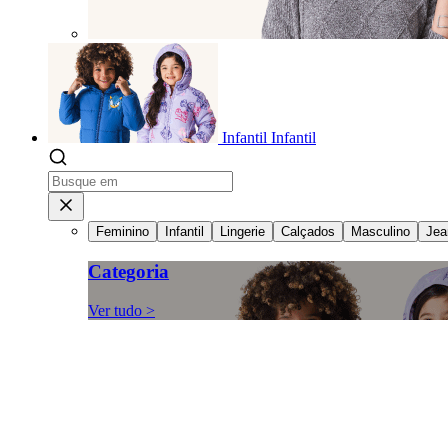
Infantil
Infantil
Feminino
Infantil
Lingerie
Calçados
Masculino
Jea
Categoria
Ver tudo >