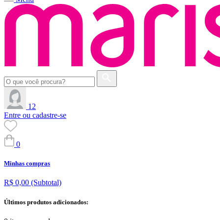
12
Entre ou cadastre-se
0
Minhas compras
R$ 0,00
(Subtotal)
Últimos produtos adicionados: