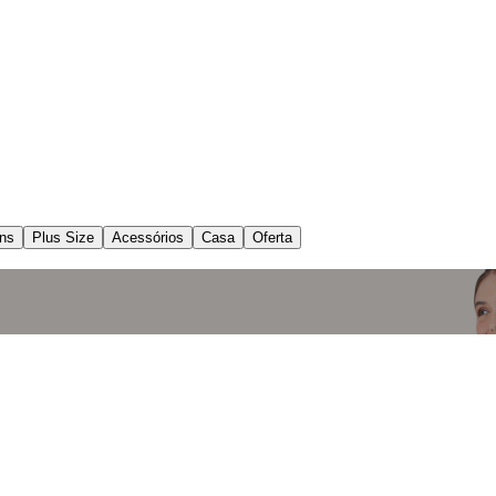
ns
Plus Size
Acessórios
Casa
Oferta