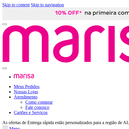
Skip to content
Skip to navigation
Meus Pedidos
Nossas Lojas
Atendimento
Como comprar
Fale conosco
Cartões e Serviços
As ofertas de
Entrega rápida
estão personalizados para a região de
A
Menu