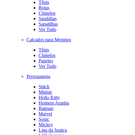
Tênis
Botas
Chinelos
Sandálias
Sapatilhas
Ver Tudo
Calçados para Meninos
Tênis
Chinelos
Papetes
Ver Tudo
Personagens
Stitch
Minnie
Hello Kitty
Homem Aranha
Batman
Marvel
Sonic
Mickey
Liga da Justiça