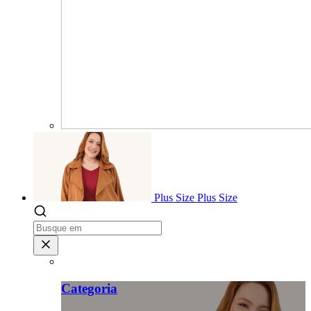
Plus Size
Plus Size
Categoria