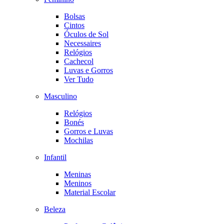
Bolsas
Cintos
Óculos de Sol
Necessaires
Relógios
Cachecol
Luvas e Gorros
Ver Tudo
Masculino
Relógios
Bonés
Gorros e Luvas
Mochilas
Infantil
Meninas
Meninos
Material Escolar
Beleza