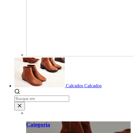
Calçados
Calçados
Categoria