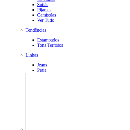
Sutiãs
Pijamas
Camisolas
Ver Tudo
Tendências
Estampados
Tons Terrosos
Linhas
Jeans
Praia