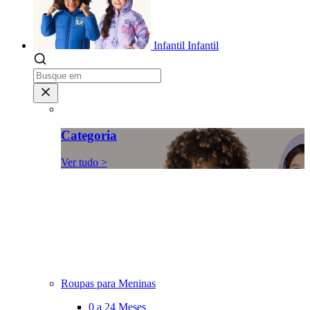
Infantil
Infantil
Categoria
Ver tudo >
Roupas para Meninas
0 a 24 Meses