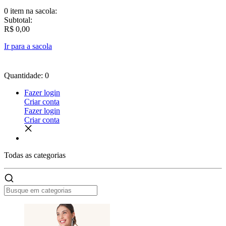
0 item
na sacola:
Subtotal:
R$ 0,00
Ir para a sacola
Quantidade: 0
Fazer login
Criar conta
Fazer login
Criar conta
Todas as
categorias