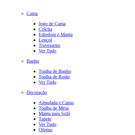
Cama
Jogo de Cama
Colcha
Edredom e Manta
Lençol
Travesseiro
Ver Tudo
Banho
Toalha de Banho
Toalha de Rosto
Ver Tudo
Decoração
Almofada e Capas
Toalha de Mesa
Manta para Sofá
Tapete
Ver Tudo
Ofertas