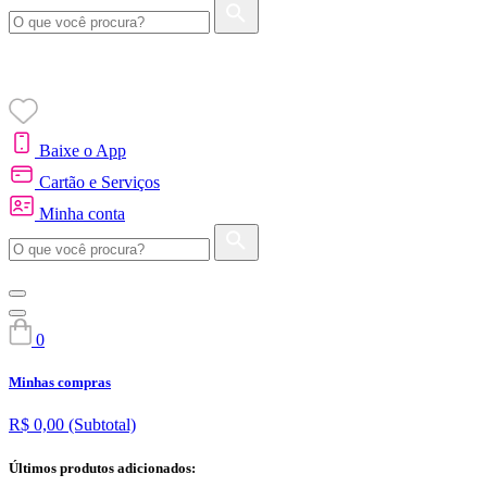
Baixe o App
Cartão e Serviços
Minha conta
0
Minhas compras
R$ 0,00
(Subtotal)
Últimos produtos adicionados: