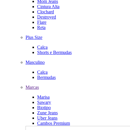
Mom Jeans
Cintura Alta
Clochard
Destroyed
Flare
Reta
Plus Size
Calça
Shorts e Bermudas
Masculino
Calça
Bermudas
Marcas
Marisa
Sawary
Biotipo
Zune Jeans
Uber Jeans
Cambos Premium