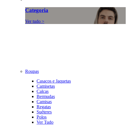
Categoria
Ver tudo >
Roupas
Casacos e Jaquetas
Camisetas
Calças
Bermudas
Camisas
Regatas
Suéteres
Polos
Ver Tudo