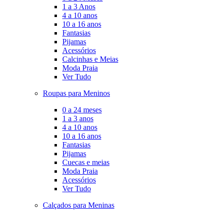
1 a 3 Anos
4 a 10 anos
10 a 16 anos
Fantasias
Pijamas
Acessórios
Calcinhas e Meias
Moda Praia
Ver Tudo
Roupas para Meninos
0 a 24 meses
1 a 3 anos
4 a 10 anos
10 a 16 anos
Fantasias
Pijamas
Cuecas e meias
Moda Praia
Acessórios
Ver Tudo
Calçados para Meninas