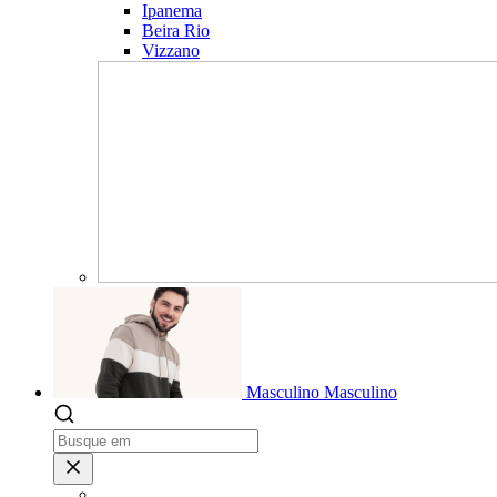
Ipanema
Beira Rio
Vizzano
Masculino
Masculino