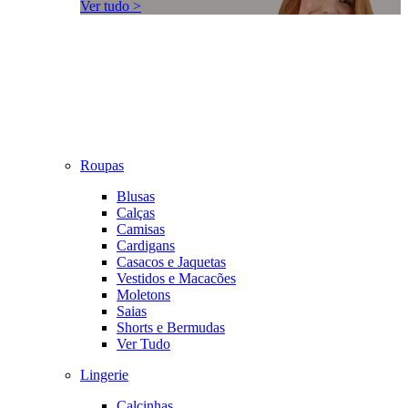
Ver tudo >
Roupas
Blusas
Calças
Camisas
Cardigans
Casacos e Jaquetas
Vestidos e Macacões
Moletons
Saias
Shorts e Bermudas
Ver Tudo
Lingerie
Calcinhas