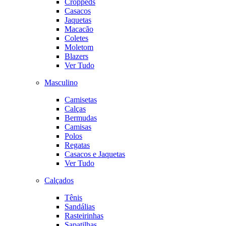
Croppeds
Casacos
Jaquetas
Macacão
Coletes
Moletom
Blazers
Ver Tudo
Masculino
Camisetas
Calças
Bermudas
Camisas
Polos
Regatas
Casacos e Jaquetas
Ver Tudo
Calçados
Tênis
Sandálias
Rasteirinhas
Sapatilhas