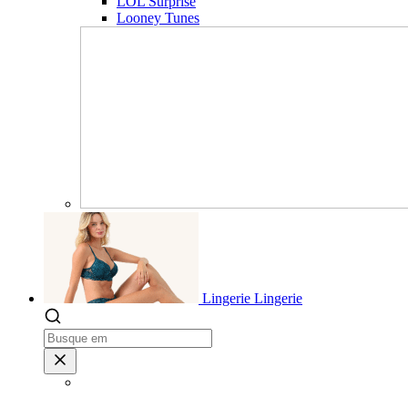
LOL Surprise
Looney Tunes
Lingerie
Lingerie