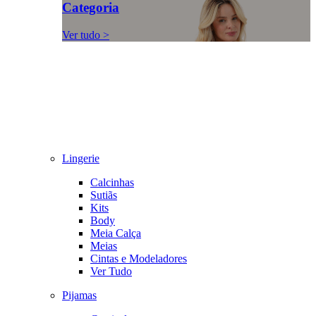
Categoria
Ver tudo >
Lingerie
Calcinhas
Sutiãs
Kits
Body
Meia Calça
Meias
Cintas e Modeladores
Ver Tudo
Pijamas