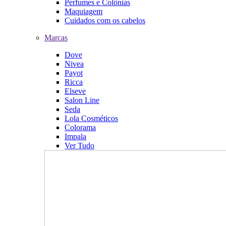
Perfumes e Colônias
Maquiagem
Cuidados com os cabelos
Marcas
Dove
Nivea
Payot
Ricca
Elseve
Salon Line
Seda
Lola Cosméticos
Colorama
Impala
Ver Tudo