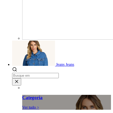
Jeans
Jeans
Categoria
Ver tudo >