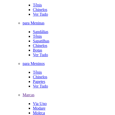
Tênis
Chinelos
Ver Tudo
para Meninas
Sandálias
Tênis
Sapatilhas
Chinelos
Botas
Ver Tudo
para Meninos
Tênis
Chinelos
Papetes
Ver Tudo
Marcas
Via Uno
Modare
Moleca