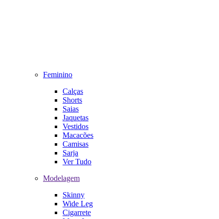
Feminino
Calças
Shorts
Saias
Jaquetas
Vestidos
Macacões
Camisas
Sarja
Ver Tudo
Modelagem
Skinny
Wide Leg
Cigarrete