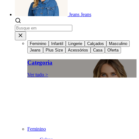
Jeans
Jeans
Feminino
Infantil
Lingerie
Calçados
Masculino
Jeans
Plus Size
Acessórios
Casa
Oferta
Categoria
Ver tudo >
Feminino