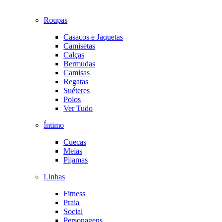
Roupas
Casacos e Jaquetas
Camisetas
Calças
Bermudas
Camisas
Regatas
Suéteres
Polos
Ver Tudo
Íntimo
Cuecas
Meias
Pijamas
Linhas
Fitness
Praia
Social
Personagens