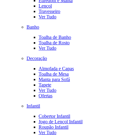
Edredom e Manta
Lençol
Travesseiro
Ver Tudo
Banho
Toalha de Banho
Toalha de Rosto
Ver Tudo
Decoração
Almofada e Capas
Toalha de Mesa
Manta para Sofá
Tapete
Ver Tudo
Ofertas
Infantil
Cobertor Infantil
Jogo de Lençol Infantil
Roupão Infantil
Ver Tudo