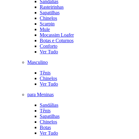
Sandálias
Rasteirinhas
Sapatilhas
Chinelos
Scarpin
Mule
Mocassim Loafer
Botas e Coturnos
Conforto
Ver Tudo
Masculino
Tênis
Chinelos
Ver Tudo
para Meninas
Sandálias
Tênis
Sapatilhas
Chinelos
Botas
Ver Tudo