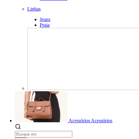
Linhas
Jeans
Praia
Acessórios
Acessórios