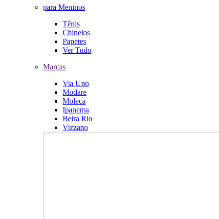
para Meninos
Tênis
Chinelos
Papetes
Ver Tudo
Marcas
Via Uno
Modare
Moleca
Ipanema
Beira Rio
Vizzano