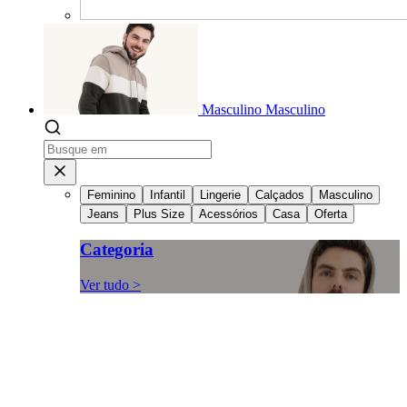
Masculino
Masculino
Feminino
Infantil
Lingerie
Calçados
Masculino
Jeans
Plus Size
Acessórios
Casa
Oferta
Categoria
Ver tudo >