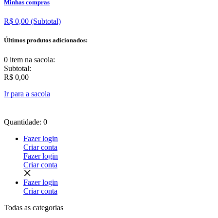
Minhas compras
R$ 0,00
(Subtotal)
Últimos produtos adicionados:
0 item
na sacola:
Subtotal:
R$ 0,00
Ir para a sacola
Quantidade: 0
Fazer login
Criar conta
Fazer login
Criar conta
Fazer login
Criar conta
Todas as
categorias