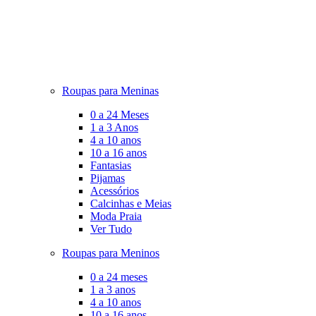
Roupas para Meninas
0 a 24 Meses
1 a 3 Anos
4 a 10 anos
10 a 16 anos
Fantasias
Pijamas
Acessórios
Calcinhas e Meias
Moda Praia
Ver Tudo
Roupas para Meninos
0 a 24 meses
1 a 3 anos
4 a 10 anos
10 a 16 anos