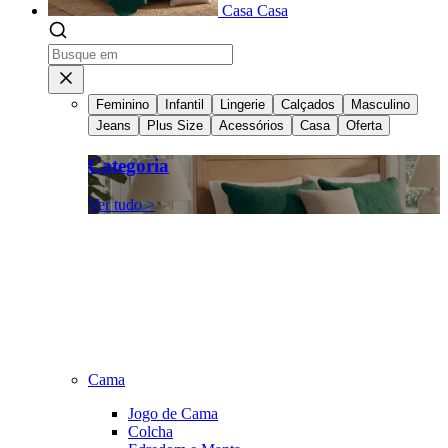
Casa
Casa
Feminino
Infantil
Lingerie
Calçados
Masculino
Jeans
Plus Size
Acessórios
Casa
Oferta
Categoria
Ver tudo >
Cama
Jogo de Cama
Colcha