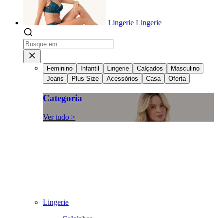
Lingerie
Lingerie
Feminino
Infantil
Lingerie
Calçados
Masculino
Jeans
Plus Size
Acessórios
Casa
Oferta
Categoria
Ver tudo >
Lingerie