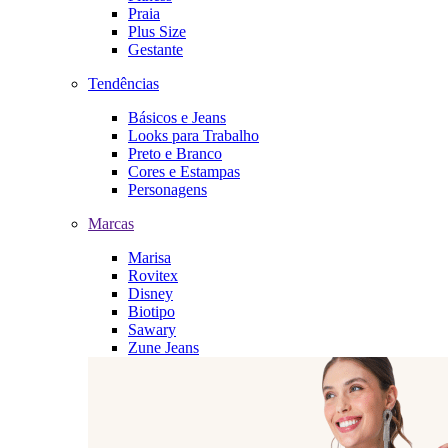
Praia
Plus Size
Gestante
Tendências
Básicos e Jeans
Looks para Trabalho
Preto e Branco
Cores e Estampas
Personagens
Marcas
Marisa
Rovitex
Disney
Biotipo
Sawary
Zune Jeans