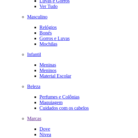
Luvas e Gorros
Ver Tudo
Masculino
Relógios
Bonés
Gorros e Luvas
Mochilas
Infantil
Meninas
Meninos
Material Escolar
Beleza
Perfumes e Colônias
Maquiagem
Cuidados com os cabelos
Marcas
Dove
Nivea