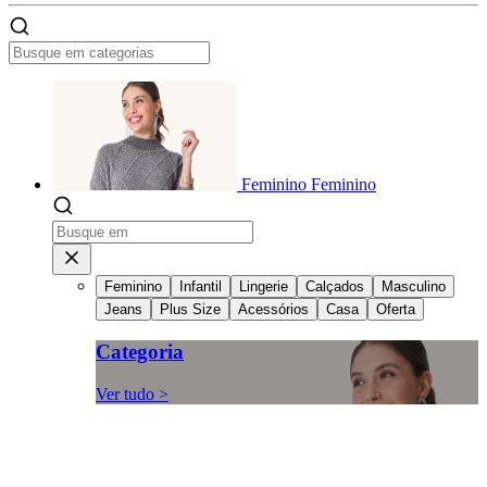
Feminino
Feminino
Feminino
Infantil
Lingerie
Calçados
Masculino
Jeans
Plus Size
Acessórios
Casa
Oferta
Categoria
Ver tudo >