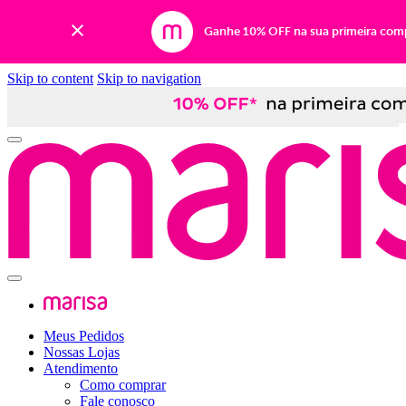
Ganhe 10% OFF na sua primeira com
Skip to content
Skip to navigation
Meus Pedidos
Nossas Lojas
Atendimento
Como comprar
Fale conosco