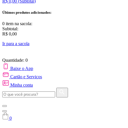
R$ 0,00
(Subtotal)
Últimos produtos adicionados:
0 item
na sacola:
Subtotal:
R$ 0,00
Ir para a sacola
Quantidade: 0
Baixe o App
Cartão e Serviços
Minha conta
0