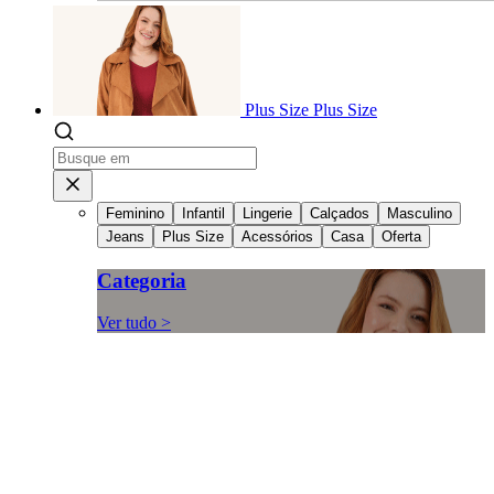
Plus Size
Plus Size
Feminino
Infantil
Lingerie
Calçados
Masculino
Jeans
Plus Size
Acessórios
Casa
Oferta
Categoria
Ver tudo >