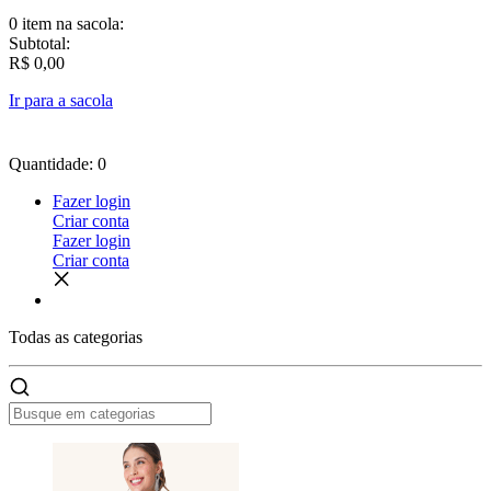
0 item
na sacola:
Subtotal:
R$ 0,00
Ir para a sacola
Quantidade: 0
Fazer login
Criar conta
Fazer login
Criar conta
Todas as
categorias