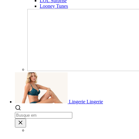
LOL Surprise
Looney Tunes
Lingerie
Lingerie