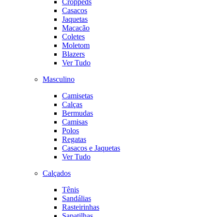
Croppeds
Casacos
Jaquetas
Macacão
Coletes
Moletom
Blazers
Ver Tudo
Masculino
Camisetas
Calças
Bermudas
Camisas
Polos
Regatas
Casacos e Jaquetas
Ver Tudo
Calçados
Tênis
Sandálias
Rasteirinhas
Sapatilhas