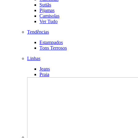
Sutiãs
Pijamas
Camisolas
Ver Tudo
Tendências
Estampados
Tons Terrosos
Linhas
Jeans
Praia