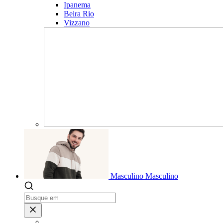
Ipanema
Beira Rio
Vizzano
Masculino
Masculino