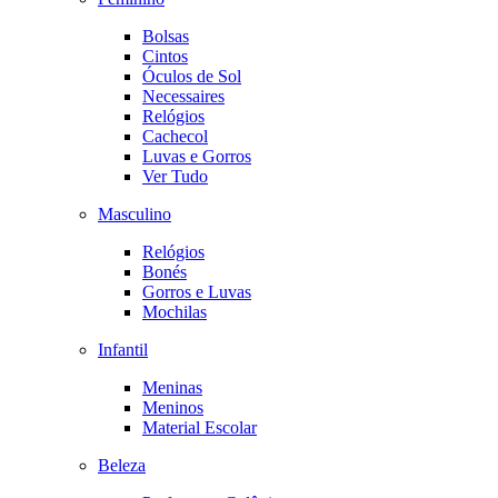
Bolsas
Cintos
Óculos de Sol
Necessaires
Relógios
Cachecol
Luvas e Gorros
Ver Tudo
Masculino
Relógios
Bonés
Gorros e Luvas
Mochilas
Infantil
Meninas
Meninos
Material Escolar
Beleza