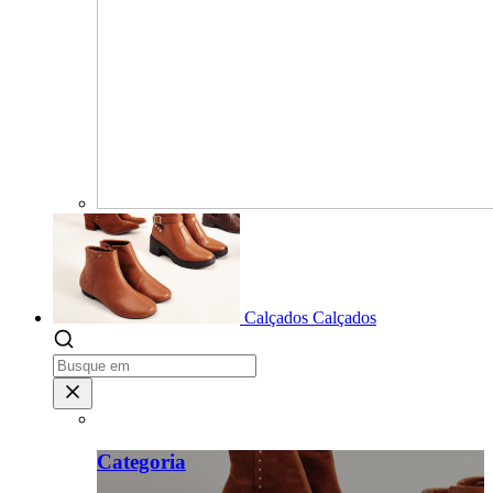
Calçados
Calçados
Categoria