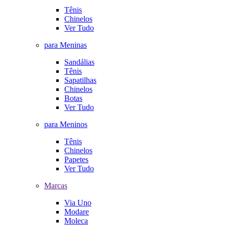
Tênis
Chinelos
Ver Tudo
para Meninas
Sandálias
Tênis
Sapatilhas
Chinelos
Botas
Ver Tudo
para Meninos
Tênis
Chinelos
Papetes
Ver Tudo
Marcas
Via Uno
Modare
Moleca