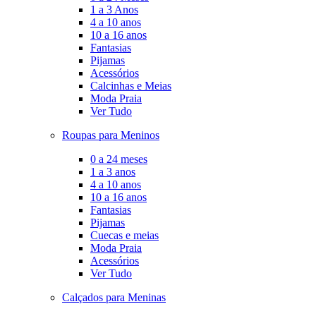
1 a 3 Anos
4 a 10 anos
10 a 16 anos
Fantasias
Pijamas
Acessórios
Calcinhas e Meias
Moda Praia
Ver Tudo
Roupas para Meninos
0 a 24 meses
1 a 3 anos
4 a 10 anos
10 a 16 anos
Fantasias
Pijamas
Cuecas e meias
Moda Praia
Acessórios
Ver Tudo
Calçados para Meninas