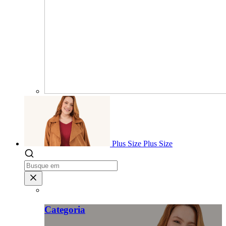
Plus Size
Plus Size
Categoria