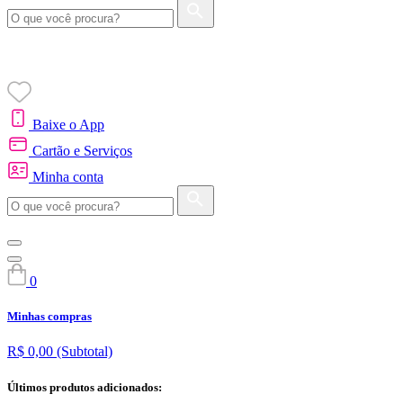
Baixe o App
Cartão e Serviços
Minha conta
0
Minhas compras
R$ 0,00
(Subtotal)
Últimos produtos adicionados: