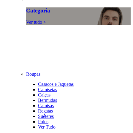
Categoria
Ver tudo >
Roupas
Casacos e Jaquetas
Camisetas
Calças
Bermudas
Camisas
Regatas
Suéteres
Polos
Ver Tudo