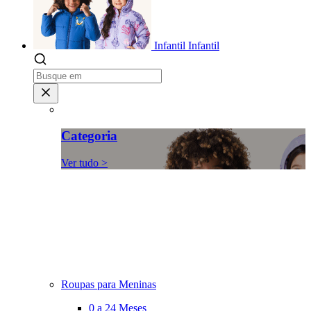
Infantil
Infantil
Categoria
Ver tudo >
Roupas para Meninas
0 a 24 Meses