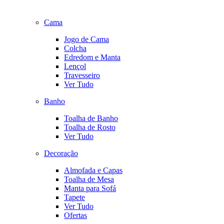
Cama
Jogo de Cama
Colcha
Edredom e Manta
Lençol
Travesseiro
Ver Tudo
Banho
Toalha de Banho
Toalha de Rosto
Ver Tudo
Decoração
Almofada e Capas
Toalha de Mesa
Manta para Sofá
Tapete
Ver Tudo
Ofertas