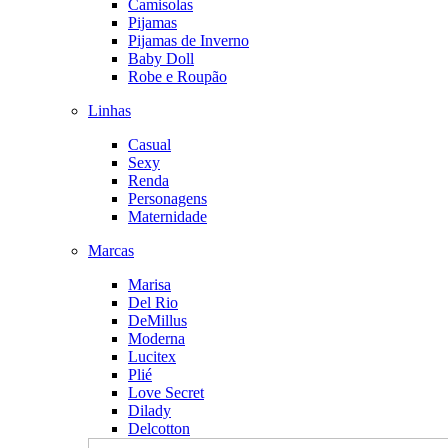
Camisolas
Pijamas
Pijamas de Inverno
Baby Doll
Robe e Roupão
Linhas
Casual
Sexy
Renda
Personagens
Maternidade
Marcas
Marisa
Del Rio
DeMillus
Moderna
Lucitex
Plié
Love Secret
Dilady
Delcotton