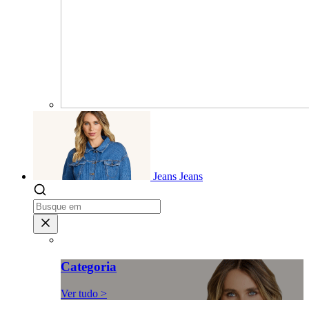
Jeans
Jeans
Categoria
Ver tudo >