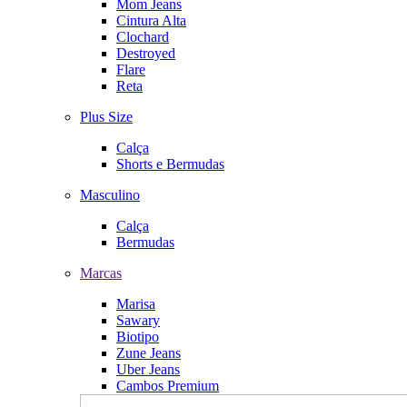
Mom Jeans
Cintura Alta
Clochard
Destroyed
Flare
Reta
Plus Size
Calça
Shorts e Bermudas
Masculino
Calça
Bermudas
Marcas
Marisa
Sawary
Biotipo
Zune Jeans
Uber Jeans
Cambos Premium