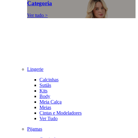
Categoria
Ver tudo >
Lingerie
Calcinhas
Sutiãs
Kits
Body
Meia Calça
Meias
Cintas e Modeladores
Ver Tudo
Pijamas