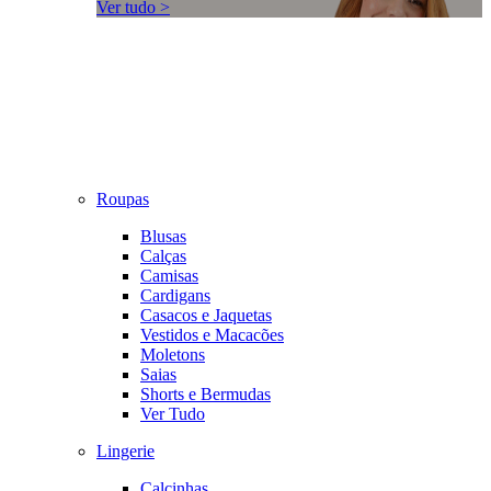
Ver tudo >
Roupas
Blusas
Calças
Camisas
Cardigans
Casacos e Jaquetas
Vestidos e Macacões
Moletons
Saias
Shorts e Bermudas
Ver Tudo
Lingerie
Calcinhas