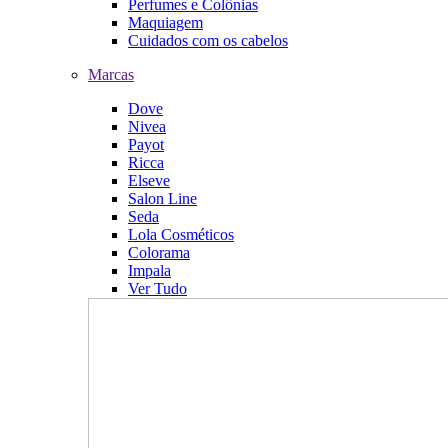
Perfumes e Colônias
Maquiagem
Cuidados com os cabelos
Marcas
Dove
Nivea
Payot
Ricca
Elseve
Salon Line
Seda
Lola Cosméticos
Colorama
Impala
Ver Tudo