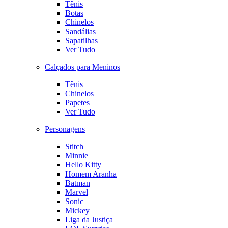
Tênis
Botas
Chinelos
Sandálias
Sapatilhas
Ver Tudo
Calçados para Meninos
Tênis
Chinelos
Papetes
Ver Tudo
Personagens
Stitch
Minnie
Hello Kitty
Homem Aranha
Batman
Marvel
Sonic
Mickey
Liga da Justiça