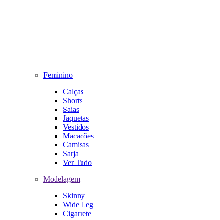
Feminino
Calças
Shorts
Saias
Jaquetas
Vestidos
Macacões
Camisas
Sarja
Ver Tudo
Modelagem
Skinny
Wide Leg
Cigarrete