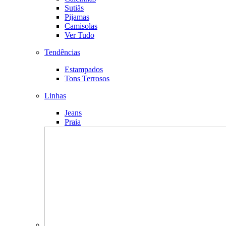
Sutiãs
Pijamas
Camisolas
Ver Tudo
Tendências
Estampados
Tons Terrosos
Linhas
Jeans
Praia