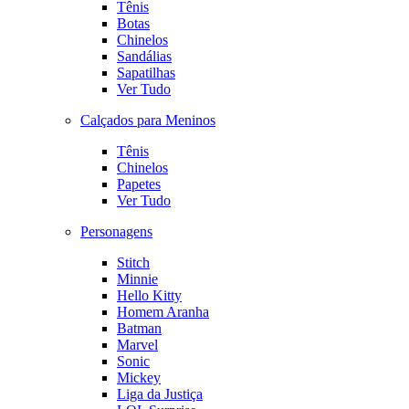
Tênis
Botas
Chinelos
Sandálias
Sapatilhas
Ver Tudo
Calçados para Meninos
Tênis
Chinelos
Papetes
Ver Tudo
Personagens
Stitch
Minnie
Hello Kitty
Homem Aranha
Batman
Marvel
Sonic
Mickey
Liga da Justiça