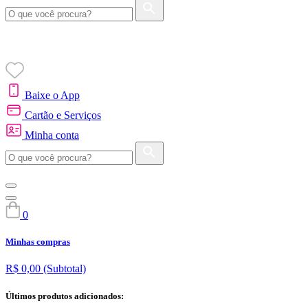
Baixe o App
Cartão e Serviços
Minha conta
0
Minhas compras
R$ 0,00
(Subtotal)
Últimos produtos adicionados: