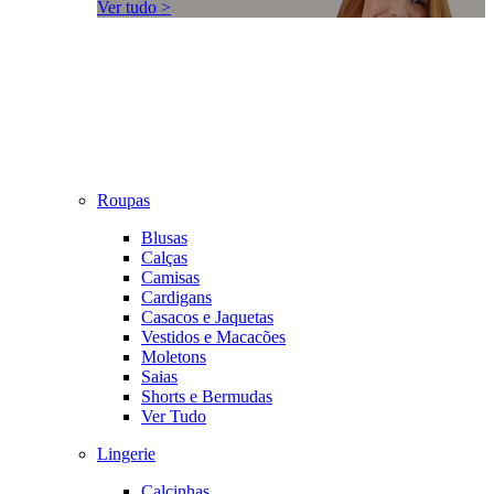
Ver tudo >
Roupas
Blusas
Calças
Camisas
Cardigans
Casacos e Jaquetas
Vestidos e Macacões
Moletons
Saias
Shorts e Bermudas
Ver Tudo
Lingerie
Calcinhas