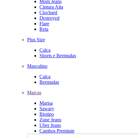
Mom Jeans
Cintura Alta
Clochard
Destroyed
Flare
Reta
Plus Size
Calça
Shorts e Bermudas
Masculino
Calça
Bermudas
Marcas
Marisa
Sawary
Biotipo
Zune Jeans
Uber Jeans
Cambos Premium