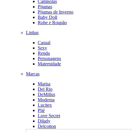
Camisolas
Pijamas
Pijamas de Inverno
Baby Doll
Robe e Roupão
Linhas
Casual
Sexy
Renda
Personagens
Maternidade
Marcas
Marisa
Del Rio
DeMillus
Moderna
Lucitex
Plié
Love Secret
Dilady
Delcotton