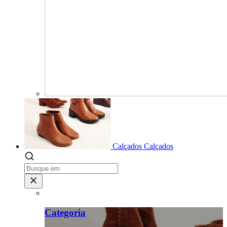
Calçados
Calçados
Categoria