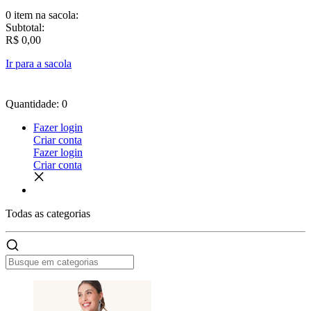
0 item
na sacola:
Subtotal:
R$ 0,00
Ir para a sacola
Quantidade: 0
Fazer login
Criar conta
Fazer login
Criar conta
Todas as
categorias