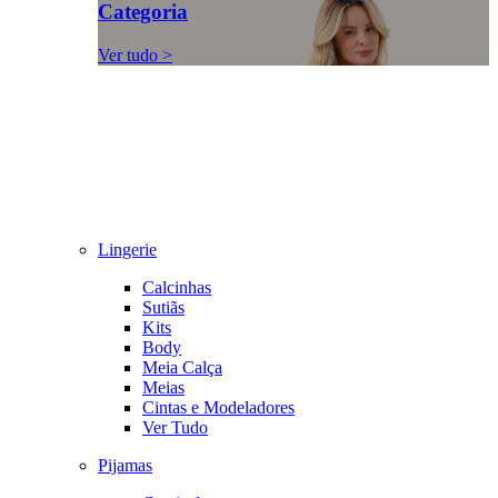
Categoria
Ver tudo >
Lingerie
Calcinhas
Sutiãs
Kits
Body
Meia Calça
Meias
Cintas e Modeladores
Ver Tudo
Pijamas