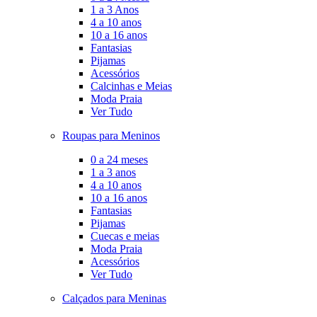
1 a 3 Anos
4 a 10 anos
10 a 16 anos
Fantasias
Pijamas
Acessórios
Calcinhas e Meias
Moda Praia
Ver Tudo
Roupas para Meninos
0 a 24 meses
1 a 3 anos
4 a 10 anos
10 a 16 anos
Fantasias
Pijamas
Cuecas e meias
Moda Praia
Acessórios
Ver Tudo
Calçados para Meninas