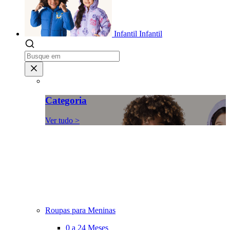
Infantil
Infantil
Categoria
Ver tudo >
Roupas para Meninas
0 a 24 Meses