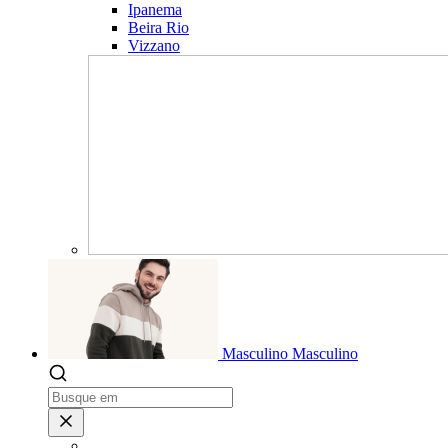
Ipanema
Beira Rio
Vizzano
Masculino
Masculino