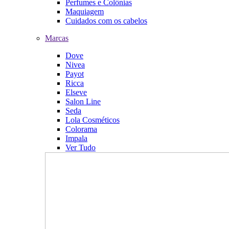
Perfumes e Colônias
Maquiagem
Cuidados com os cabelos
Marcas
Dove
Nivea
Payot
Ricca
Elseve
Salon Line
Seda
Lola Cosméticos
Colorama
Impala
Ver Tudo