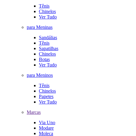
Tênis
Chinelos
Ver Tudo
para Meninas
Sandálias
Tênis
Sapatilhas
Chinelos
Botas
Ver Tudo
para Meninos
Tênis
Chinelos
Papetes
Ver Tudo
Marcas
Via Uno
Modare
Moleca