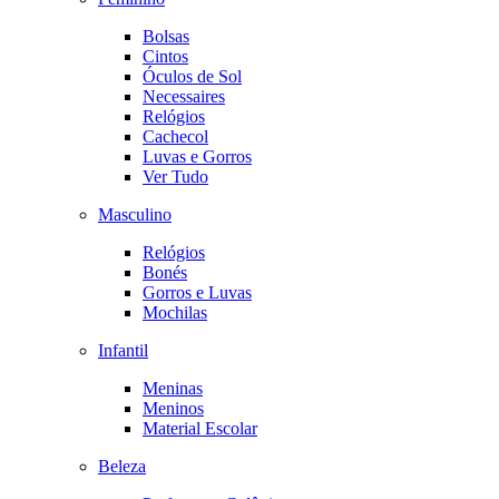
Bolsas
Cintos
Óculos de Sol
Necessaires
Relógios
Cachecol
Luvas e Gorros
Ver Tudo
Masculino
Relógios
Bonés
Gorros e Luvas
Mochilas
Infantil
Meninas
Meninos
Material Escolar
Beleza