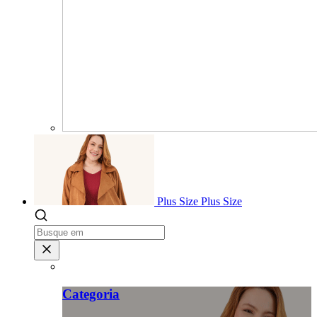
Plus Size
Plus Size
Categoria