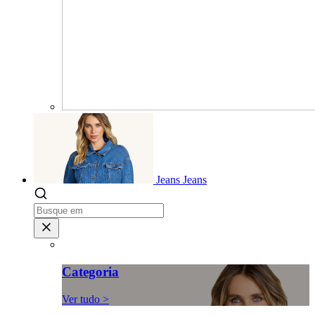
Jeans
Jeans
Categoria
Ver tudo >