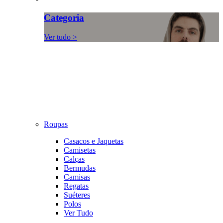
Categoria
Ver tudo >
Roupas
Casacos e Jaquetas
Camisetas
Calças
Bermudas
Camisas
Regatas
Suéteres
Polos
Ver Tudo