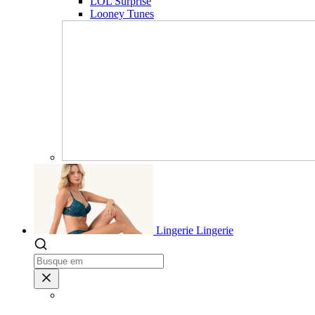
LOL Surprise
Looney Tunes
Lingerie
Lingerie