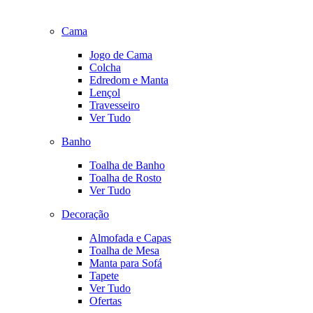
Cama
Jogo de Cama
Colcha
Edredom e Manta
Lençol
Travesseiro
Ver Tudo
Banho
Toalha de Banho
Toalha de Rosto
Ver Tudo
Decoração
Almofada e Capas
Toalha de Mesa
Manta para Sofá
Tapete
Ver Tudo
Ofertas