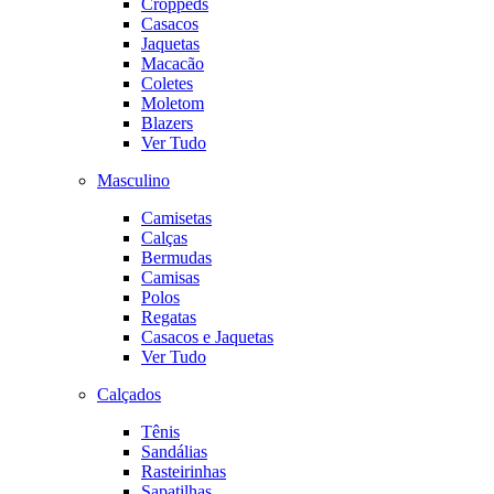
Croppeds
Casacos
Jaquetas
Macacão
Coletes
Moletom
Blazers
Ver Tudo
Masculino
Camisetas
Calças
Bermudas
Camisas
Polos
Regatas
Casacos e Jaquetas
Ver Tudo
Calçados
Tênis
Sandálias
Rasteirinhas
Sapatilhas