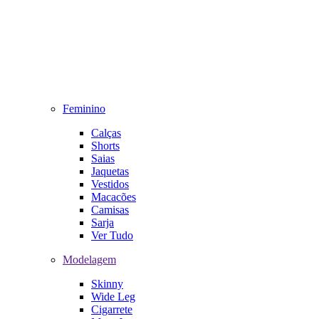
Feminino
Calças
Shorts
Saias
Jaquetas
Vestidos
Macacões
Camisas
Sarja
Ver Tudo
Modelagem
Skinny
Wide Leg
Cigarrete