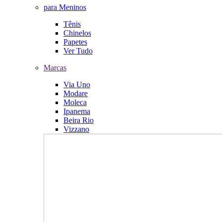
para Meninos
Tênis
Chinelos
Papetes
Ver Tudo
Marcas
Via Uno
Modare
Moleca
Ipanema
Beira Rio
Vizzano