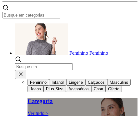
Feminino
Feminino
Feminino
Infantil
Lingerie
Calçados
Masculino
Jeans
Plus Size
Acessórios
Casa
Oferta
Categoria
Ver tudo >