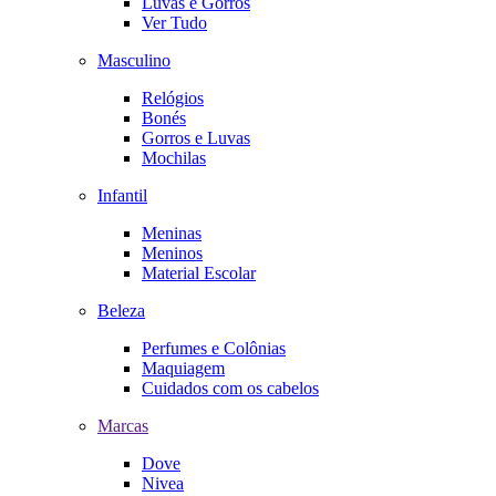
Luvas e Gorros
Ver Tudo
Masculino
Relógios
Bonés
Gorros e Luvas
Mochilas
Infantil
Meninas
Meninos
Material Escolar
Beleza
Perfumes e Colônias
Maquiagem
Cuidados com os cabelos
Marcas
Dove
Nivea