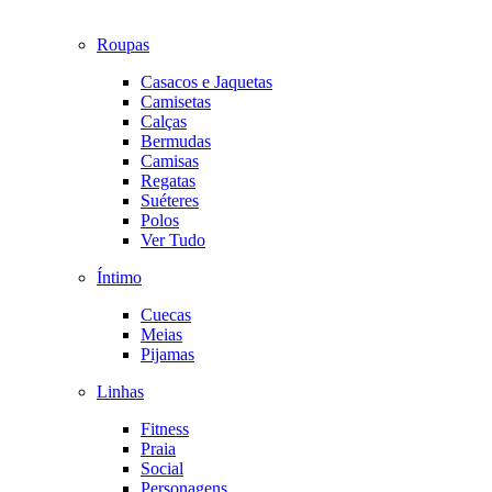
Roupas
Casacos e Jaquetas
Camisetas
Calças
Bermudas
Camisas
Regatas
Suéteres
Polos
Ver Tudo
Íntimo
Cuecas
Meias
Pijamas
Linhas
Fitness
Praia
Social
Personagens