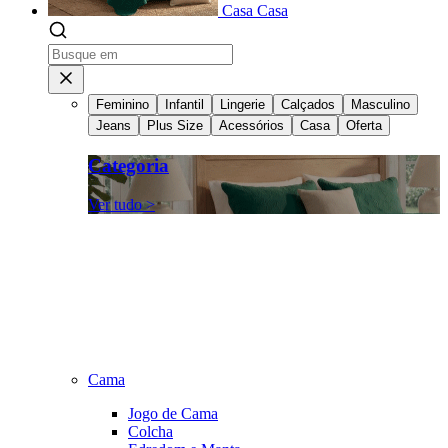
Casa
Casa
Feminino
Infantil
Lingerie
Calçados
Masculino
Jeans
Plus Size
Acessórios
Casa
Oferta
Categoria
Ver tudo >
Cama
Jogo de Cama
Colcha