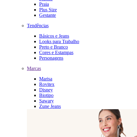
Praia
Plus Size
Gestante
Tendências
Básicos e Jeans
Looks para Trabalho
Preto e Branco
Cores e Estampas
Personagens
Marcas
Marisa
Rovitex
Disney
Biotipo
Sawary
Zune Jeans