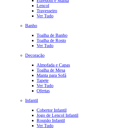
Edredom e Manta
Lençol
Travesseiro
Ver Tudo
Banho
Toalha de Banho
Toalha de Rosto
Ver Tudo
Decoração
Almofada e Capas
Toalha de Mesa
Manta para Sofá
Tapete
Ver Tudo
Ofertas
Infantil
Cobertor Infantil
Jogo de Lençol Infantil
Roupão Infantil
Ver Tudo