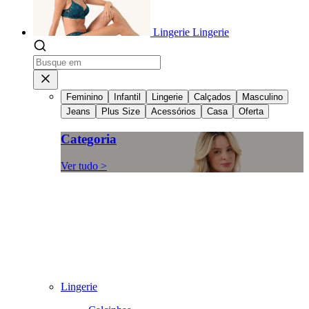
Lingerie
Lingerie
Feminino
Infantil
Lingerie
Calçados
Masculino
Jeans
Plus Size
Acessórios
Casa
Oferta
Categoria
Ver tudo >
Lingerie