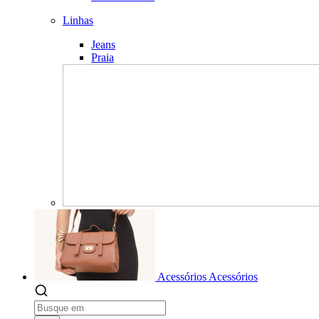
Linhas
Jeans
Praia
Acessórios
Acessórios