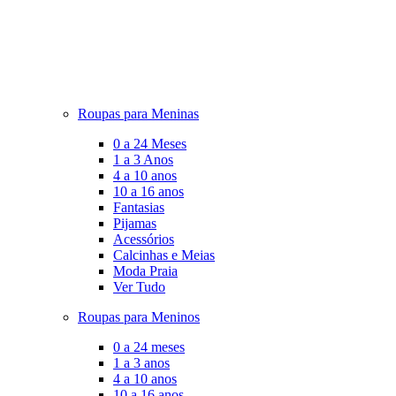
Roupas para Meninas
0 a 24 Meses
1 a 3 Anos
4 a 10 anos
10 a 16 anos
Fantasias
Pijamas
Acessórios
Calcinhas e Meias
Moda Praia
Ver Tudo
Roupas para Meninos
0 a 24 meses
1 a 3 anos
4 a 10 anos
10 a 16 anos