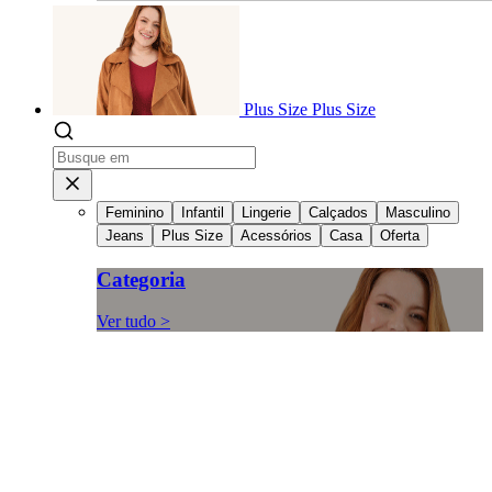
Plus Size
Plus Size
Feminino
Infantil
Lingerie
Calçados
Masculino
Jeans
Plus Size
Acessórios
Casa
Oferta
Categoria
Ver tudo >