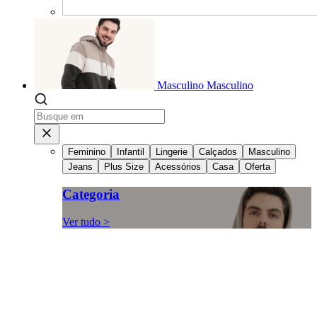
Masculino
Masculino
Feminino
Infantil
Lingerie
Calçados
Masculino
Jeans
Plus Size
Acessórios
Casa
Oferta
Categoria
Ver tudo >