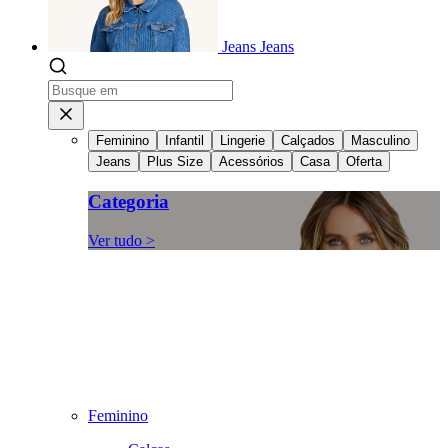
Jeans
Jeans
Feminino
Infantil
Lingerie
Calçados
Masculino
Jeans
Plus Size
Acessórios
Casa
Oferta
Categoria
Ver tudo >
Feminino