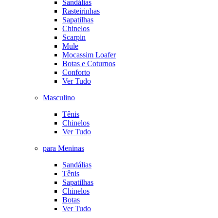
Sandálias
Rasteirinhas
Sapatilhas
Chinelos
Scarpin
Mule
Mocassim Loafer
Botas e Coturnos
Conforto
Ver Tudo
Masculino
Tênis
Chinelos
Ver Tudo
para Meninas
Sandálias
Tênis
Sapatilhas
Chinelos
Botas
Ver Tudo