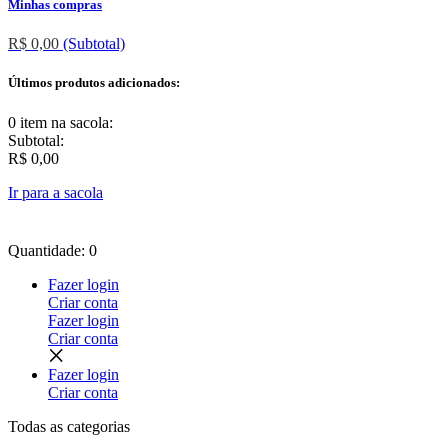
Minhas compras
R$ 0,00
(Subtotal)
Últimos produtos adicionados:
0 item
na sacola:
Subtotal:
R$ 0,00
Ir para a sacola
Quantidade: 0
Fazer login
Criar conta
Fazer login
Criar conta
Fazer login
Criar conta
Todas as
categorias