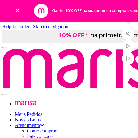
-53%
Ganhe 10% OFF na sua primeira compra usan
Skip to content
Skip to navigation
Meus Pedidos
Nossas Lojas
Atendimento
Como comprar
Fale conosco