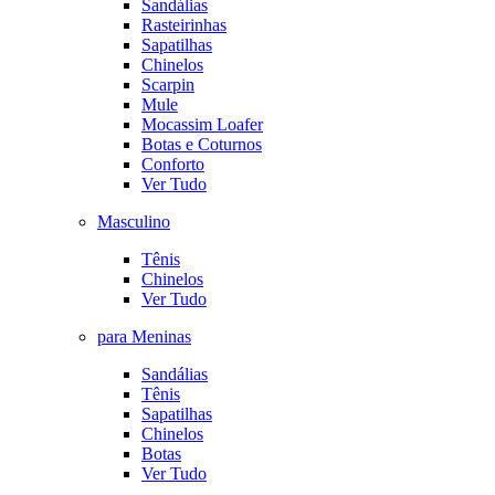
Sandálias
Rasteirinhas
Sapatilhas
Chinelos
Scarpin
Mule
Mocassim Loafer
Botas e Coturnos
Conforto
Ver Tudo
Masculino
Tênis
Chinelos
Ver Tudo
para Meninas
Sandálias
Tênis
Sapatilhas
Chinelos
Botas
Ver Tudo