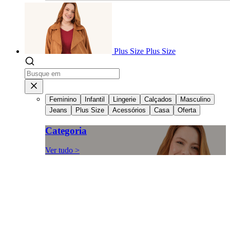
Plus Size
Plus Size
Feminino
Infantil
Lingerie
Calçados
Masculino
Jeans
Plus Size
Acessórios
Casa
Oferta
Categoria
Ver tudo >