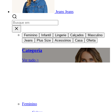
Jeans
Jeans
Feminino
Infantil
Lingerie
Calçados
Masculino
Jeans
Plus Size
Acessórios
Casa
Oferta
Categoria
Ver tudo >
Feminino