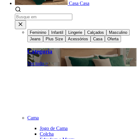
Casa
Casa
Feminino
Infantil
Lingerie
Calçados
Masculino
Jeans
Plus Size
Acessórios
Casa
Oferta
Categoria
Ver tudo >
Cama
Jogo de Cama
Colcha