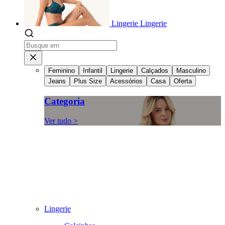
Lingerie
Lingerie
Feminino
Infantil
Lingerie
Calçados
Masculino
Jeans
Plus Size
Acessórios
Casa
Oferta
Categoria
Ver tudo >
Lingerie