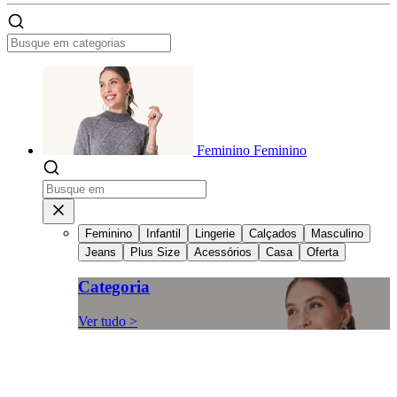
Feminino
Feminino
Feminino
Infantil
Lingerie
Calçados
Masculino
Jeans
Plus Size
Acessórios
Casa
Oferta
Categoria
Ver tudo >