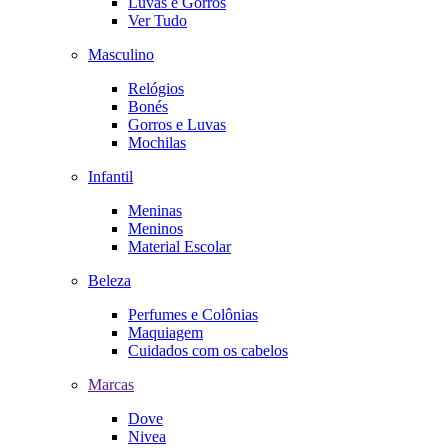
Luvas e Gorros
Ver Tudo
Masculino
Relógios
Bonés
Gorros e Luvas
Mochilas
Infantil
Meninas
Meninos
Material Escolar
Beleza
Perfumes e Colônias
Maquiagem
Cuidados com os cabelos
Marcas
Dove
Nivea