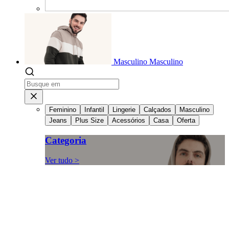
Masculino
Masculino
Feminino
Infantil
Lingerie
Calçados
Masculino
Jeans
Plus Size
Acessórios
Casa
Oferta
Categoria
Ver tudo >