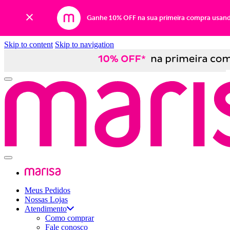
Ganhe 10% OFF na sua primeira compra usan
Skip to content
Skip to navigation
Meus Pedidos
Nossas Lojas
Atendimento
Como comprar
Fale conosco