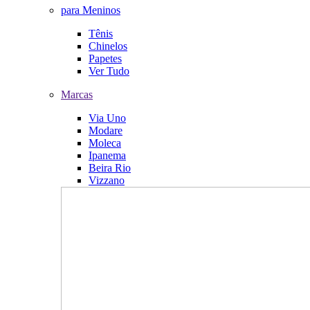
para Meninos
Tênis
Chinelos
Papetes
Ver Tudo
Marcas
Via Uno
Modare
Moleca
Ipanema
Beira Rio
Vizzano