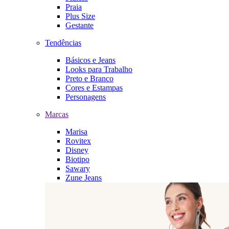
Praia
Plus Size
Gestante
Tendências
Básicos e Jeans
Looks para Trabalho
Preto e Branco
Cores e Estampas
Personagens
Marcas
Marisa
Rovitex
Disney
Biotipo
Sawary
Zune Jeans