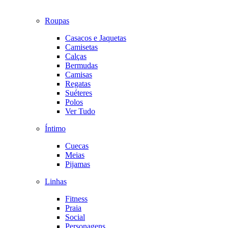
Roupas
Casacos e Jaquetas
Camisetas
Calças
Bermudas
Camisas
Regatas
Suéteres
Polos
Ver Tudo
Íntimo
Cuecas
Meias
Pijamas
Linhas
Fitness
Praia
Social
Personagens