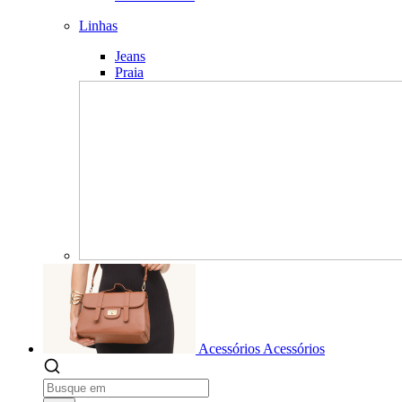
Linhas
Jeans
Praia
Acessórios
Acessórios