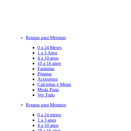
Roupas para Meninas
0 a 24 Meses
1 a 3 Anos
4 a 10 anos
10 a 16 anos
Fantasias
Pijamas
Acessórios
Calcinhas e Meias
Moda Praia
Ver Tudo
Roupas para Meninos
0 a 24 meses
1 a 3 anos
4 a 10 anos
10 a 16 anos