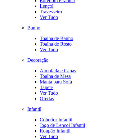
Edredom e Manta
Lençol
Travesseiro
Ver Tudo
Banho
Toalha de Banho
Toalha de Rosto
Ver Tudo
Decoração
Almofada e Capas
Toalha de Mesa
Manta para Sofá
Tapete
Ver Tudo
Ofertas
Infantil
Cobertor Infantil
Jogo de Lençol Infantil
Roupão Infantil
Ver Tudo