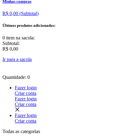
Minhas compras
R$ 0,00
(Subtotal)
Últimos produtos adicionados:
0 item
na sacola:
Subtotal:
R$ 0,00
Ir para a sacola
Quantidade: 0
Fazer login
Criar conta
Fazer login
Criar conta
Fazer login
Criar conta
Todas as
categorias