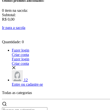
Últimos produtos adicionados:
0 item
na sacola:
Subtotal:
R$ 0,00
Ir para a sacola
Quantidade: 0
Fazer login
Criar conta
Fazer login
Criar conta
12
Entre ou cadastre-se
Todas as
categorias