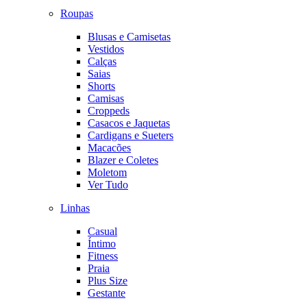
Roupas
Blusas e Camisetas
Vestidos
Calças
Saias
Shorts
Camisas
Croppeds
Casacos e Jaquetas
Cardigans e Sueters
Macacões
Blazer e Coletes
Moletom
Ver Tudo
Linhas
Casual
Íntimo
Fitness
Praia
Plus Size
Gestante