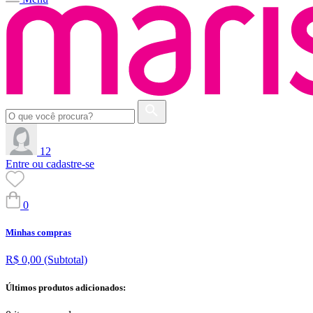
12
Entre ou cadastre-se
0
Minhas compras
R$ 0,00
(Subtotal)
Últimos produtos adicionados: