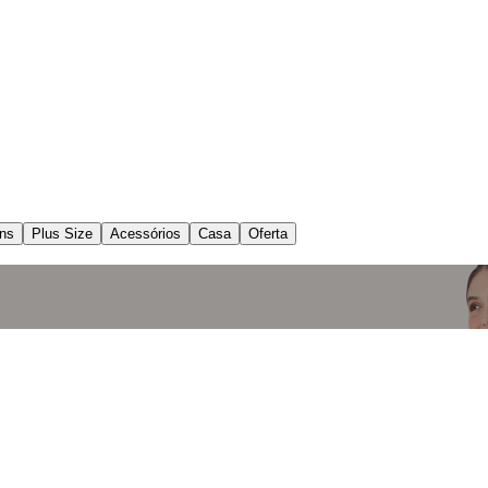
ns
Plus Size
Acessórios
Casa
Oferta