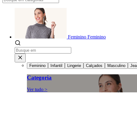
Feminino
Feminino
Feminino
Infantil
Lingerie
Calçados
Masculino
Jea
Categoria
Ver tudo >