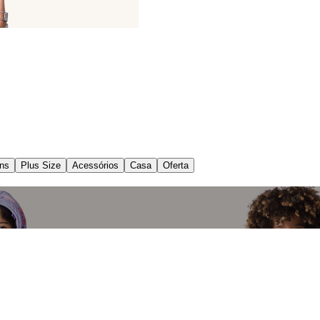
ns
Plus Size
Acessórios
Casa
Oferta