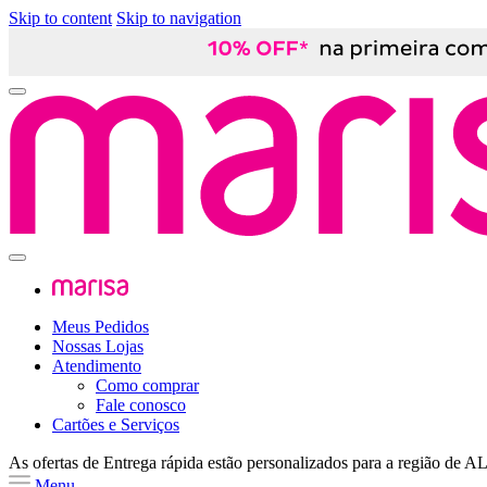
Skip to content
Skip to navigation
Meus Pedidos
Nossas Lojas
Atendimento
Como comprar
Fale conosco
Cartões e Serviços
As ofertas de
Entrega rápida
estão personalizados para a região de
A
Menu