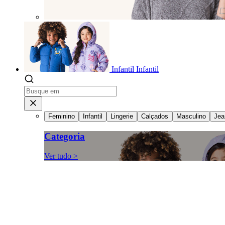
Infantil
Infantil
Feminino
Infantil
Lingerie
Calçados
Masculino
Jea
Categoria
Ver tudo >