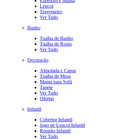
Edredom e Manta
Lençol
Travesseiro
Ver Tudo
Banho
Toalha de Banho
Toalha de Rosto
Ver Tudo
Decoração
Almofada e Capas
Toalha de Mesa
Manta para Sofá
Tapete
Ver Tudo
Ofertas
Infantil
Cobertor Infantil
Jogo de Lençol Infantil
Roupão Infantil
Ver Tudo