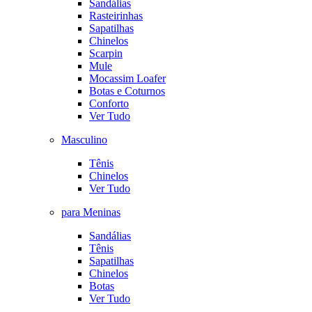
Sandálias
Rasteirinhas
Sapatilhas
Chinelos
Scarpin
Mule
Mocassim Loafer
Botas e Coturnos
Conforto
Ver Tudo
Masculino
Tênis
Chinelos
Ver Tudo
para Meninas
Sandálias
Tênis
Sapatilhas
Chinelos
Botas
Ver Tudo