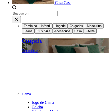
Casa
Casa
Feminino
Infantil
Lingerie
Calçados
Masculino
Jeans
Plus Size
Acessórios
Casa
Oferta
Categoria
Ver tudo >
Cama
Jogo de Cama
Colcha