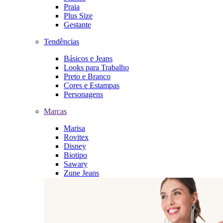
Praia
Plus Size
Gestante
Tendências
Básicos e Jeans
Looks para Trabalho
Preto e Branco
Cores e Estampas
Personagens
Marcas
Marisa
Rovitex
Disney
Biotipo
Sawary
Zune Jeans