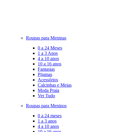
Roupas para Meninas
0 a 24 Meses
1 a 3 Anos
4 a 10 anos
10 a 16 anos
Fantasias
Pijamas
Acessórios
Calcinhas e Meias
Moda Praia
Ver Tudo
Roupas para Meninos
0 a 24 meses
1 a 3 anos
4 a 10 anos
10 a 16 anos