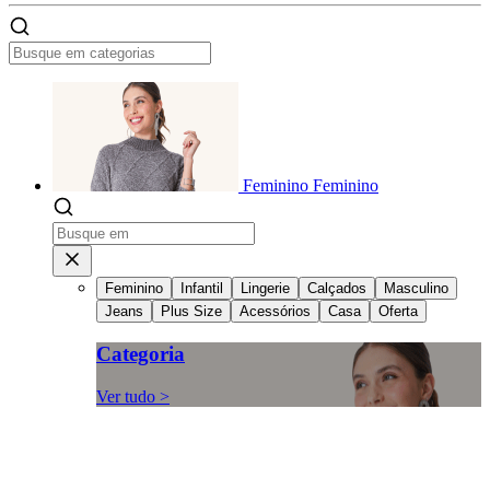
Feminino
Feminino
Feminino
Infantil
Lingerie
Calçados
Masculino
Jeans
Plus Size
Acessórios
Casa
Oferta
Categoria
Ver tudo >