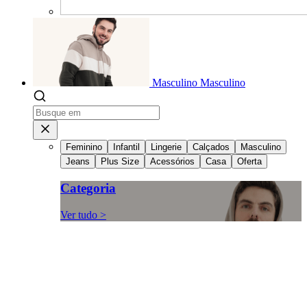
Masculino
Masculino
Feminino
Infantil
Lingerie
Calçados
Masculino
Jeans
Plus Size
Acessórios
Casa
Oferta
Categoria
Ver tudo >