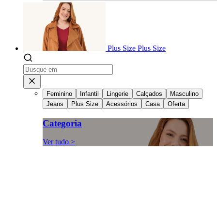
Plus Size
Plus Size
Feminino
Infantil
Lingerie
Calçados
Masculino
Jeans
Plus Size
Acessórios
Casa
Oferta
Categoria
Ver tudo >