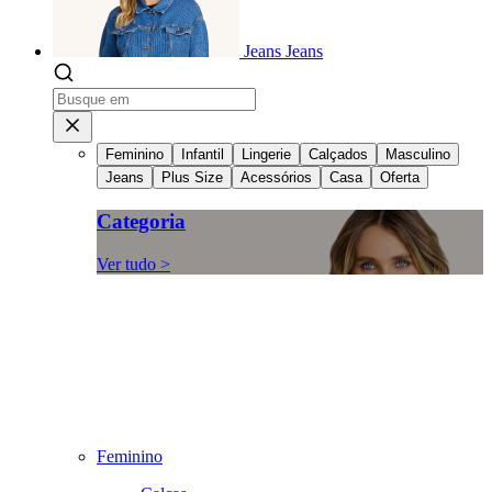
Jeans
Jeans
Feminino
Infantil
Lingerie
Calçados
Masculino
Jeans
Plus Size
Acessórios
Casa
Oferta
Categoria
Ver tudo >
Feminino