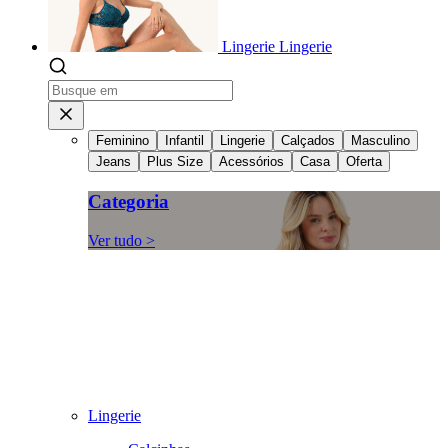
Lingerie
Lingerie
Feminino
Infantil
Lingerie
Calçados
Masculino
Jeans
Plus Size
Acessórios
Casa
Oferta
Categoria
Ver tudo >
Lingerie