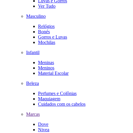
Luvas e Gorros
Ver Tudo
Masculino
Relógios
Bonés
Gorros e Luvas
Mochilas
Infantil
Meninas
Meninos
Material Escolar
Beleza
Perfumes e Colônias
Maquiagem
Cuidados com os cabelos
Marcas
Dove
Nivea