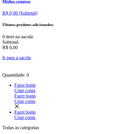
Minhas compras
R$ 0,00
(Subtotal)
Últimos produtos adicionados:
0 item
na sacola:
Subtotal:
R$ 0,00
Ir para a sacola
Quantidade: 0
Fazer login
Criar conta
Fazer login
Criar conta
Fazer login
Criar conta
Todas as
categorias