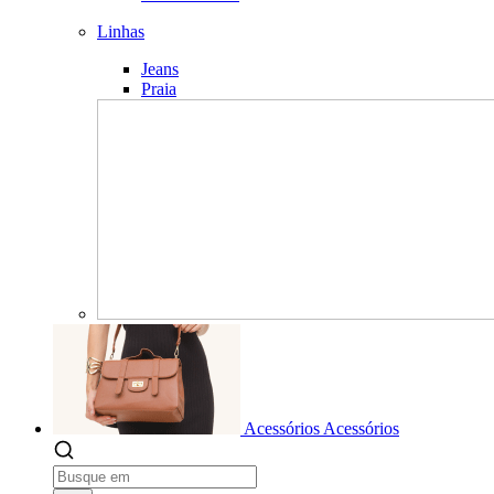
Linhas
Jeans
Praia
Acessórios
Acessórios