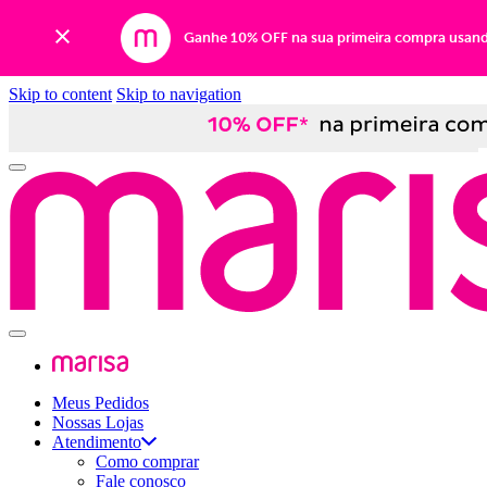
Ganhe 10% OFF na sua primeira compra usan
Skip to content
Skip to navigation
Meus Pedidos
Nossas Lojas
Atendimento
Como comprar
Fale conosco