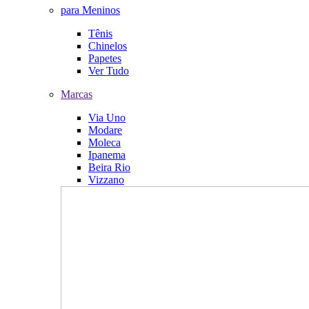
para Meninos
Tênis
Chinelos
Papetes
Ver Tudo
Marcas
Via Uno
Modare
Moleca
Ipanema
Beira Rio
Vizzano