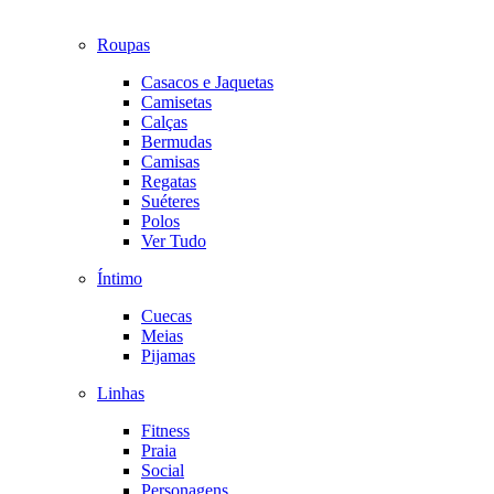
Roupas
Casacos e Jaquetas
Camisetas
Calças
Bermudas
Camisas
Regatas
Suéteres
Polos
Ver Tudo
Íntimo
Cuecas
Meias
Pijamas
Linhas
Fitness
Praia
Social
Personagens