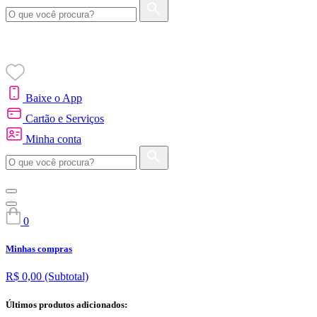
Baixe o App
Cartão e Serviços
Minha conta
0
Minhas compras
R$ 0,00
(Subtotal)
Últimos produtos adicionados: