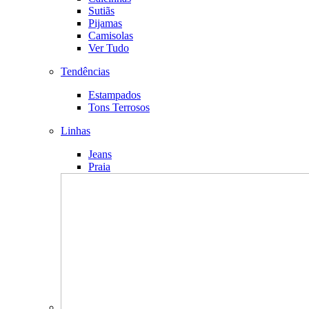
Sutiãs
Pijamas
Camisolas
Ver Tudo
Tendências
Estampados
Tons Terrosos
Linhas
Jeans
Praia