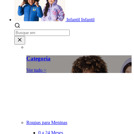
Infantil
Infantil
Categoria
Ver tudo >
Roupas para Meninas
0 a 24 Meses