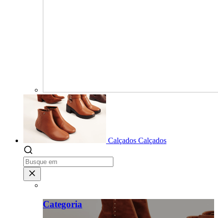
Calçados
Calçados
Categoria