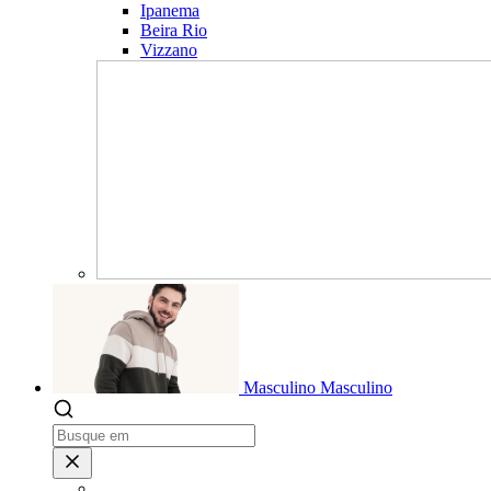
Ipanema
Beira Rio
Vizzano
Masculino
Masculino