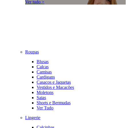
Ver tudo >
Roupas
Blusas
Calças
Camisas
Cardigans
Casacos e Jaquetas
Vestidos e Macacões
Moletons
Saias
Shorts e Bermudas
Ver Tudo
Lingerie
Calcinhas