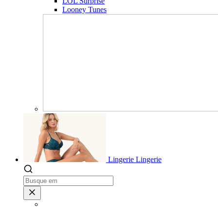
LOL Surprise
Looney Tunes
Lingerie
Lingerie