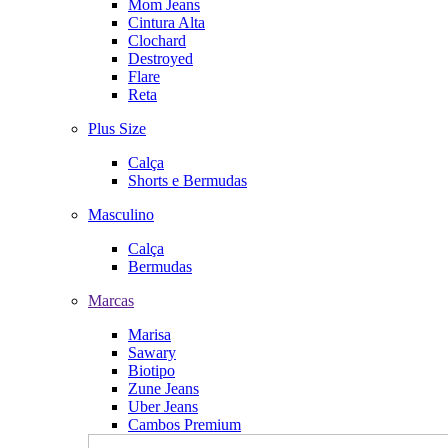
Mom Jeans
Cintura Alta
Clochard
Destroyed
Flare
Reta
Plus Size
Calça
Shorts e Bermudas
Masculino
Calça
Bermudas
Marcas
Marisa
Sawary
Biotipo
Zune Jeans
Uber Jeans
Cambos Premium