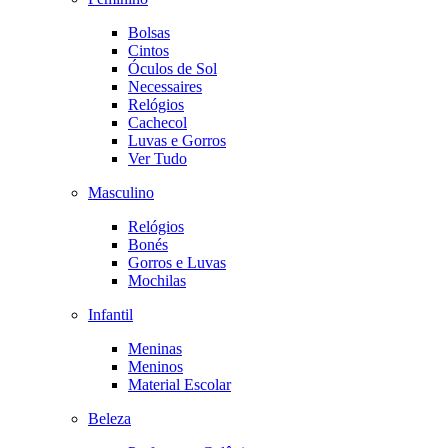
Bolsas
Cintos
Óculos de Sol
Necessaires
Relógios
Cachecol
Luvas e Gorros
Ver Tudo
Masculino
Relógios
Bonés
Gorros e Luvas
Mochilas
Infantil
Meninas
Meninos
Material Escolar
Beleza