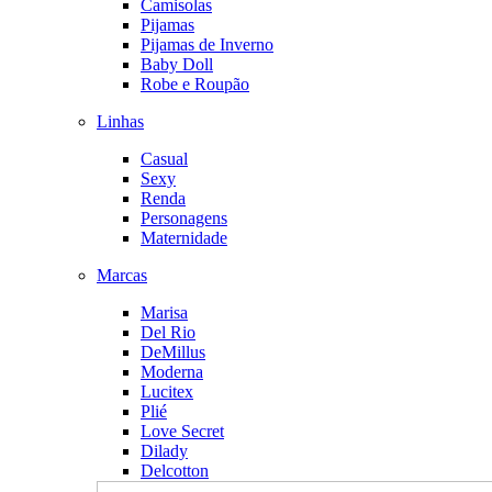
Camisolas
Pijamas
Pijamas de Inverno
Baby Doll
Robe e Roupão
Linhas
Casual
Sexy
Renda
Personagens
Maternidade
Marcas
Marisa
Del Rio
DeMillus
Moderna
Lucitex
Plié
Love Secret
Dilady
Delcotton