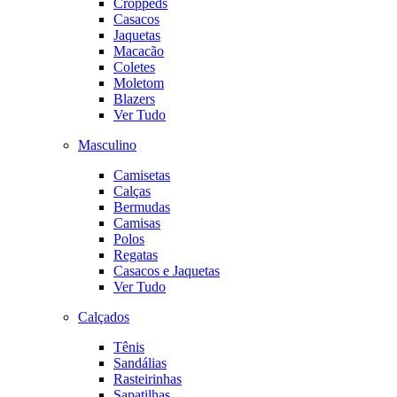
Croppeds
Casacos
Jaquetas
Macacão
Coletes
Moletom
Blazers
Ver Tudo
Masculino
Camisetas
Calças
Bermudas
Camisas
Polos
Regatas
Casacos e Jaquetas
Ver Tudo
Calçados
Tênis
Sandálias
Rasteirinhas
Sapatilhas