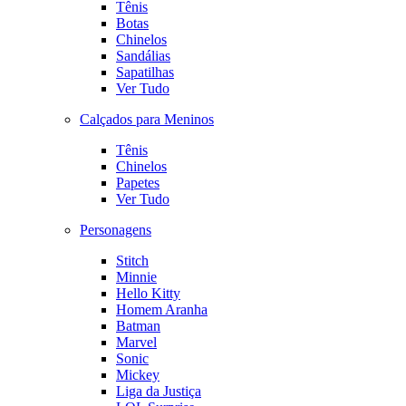
Tênis
Botas
Chinelos
Sandálias
Sapatilhas
Ver Tudo
Calçados para Meninos
Tênis
Chinelos
Papetes
Ver Tudo
Personagens
Stitch
Minnie
Hello Kitty
Homem Aranha
Batman
Marvel
Sonic
Mickey
Liga da Justiça