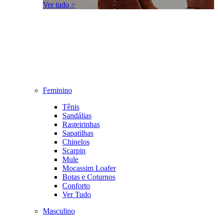
Ver tudo >
Feminino
Tênis
Sandálias
Rasteirinhas
Sapatilhas
Chinelos
Scarpin
Mule
Mocassim Loafer
Botas e Coturnos
Conforto
Ver Tudo
Masculino