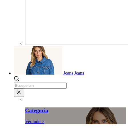
Jeans
Jeans
Categoria
Ver tudo >