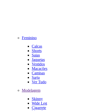
Feminino
Calças
Shorts
Saias
Jaquetas
Vestidos
Macacões
Camisas
Sarja
Ver Tudo
Modelagem
Skinny
Wide Leg
Cigarrete