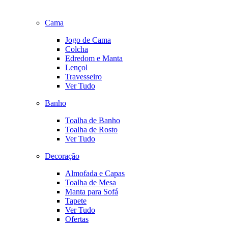
Cama
Jogo de Cama
Colcha
Edredom e Manta
Lençol
Travesseiro
Ver Tudo
Banho
Toalha de Banho
Toalha de Rosto
Ver Tudo
Decoração
Almofada e Capas
Toalha de Mesa
Manta para Sofá
Tapete
Ver Tudo
Ofertas