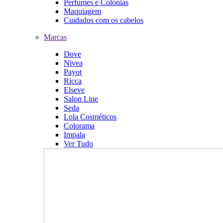
Perfumes e Colônias
Maquiagem
Cuidados com os cabelos
Marcas
Dove
Nivea
Payot
Ricca
Elseve
Salon Line
Seda
Lola Cosméticos
Colorama
Impala
Ver Tudo