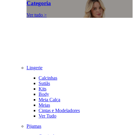
Categoria
Ver tudo >
Lingerie
Calcinhas
Sutiãs
Kits
Body
Meia Calça
Meias
Cintas e Modeladores
Ver Tudo
Pijamas