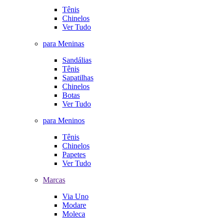
Tênis
Chinelos
Ver Tudo
para Meninas
Sandálias
Tênis
Sapatilhas
Chinelos
Botas
Ver Tudo
para Meninos
Tênis
Chinelos
Papetes
Ver Tudo
Marcas
Via Uno
Modare
Moleca