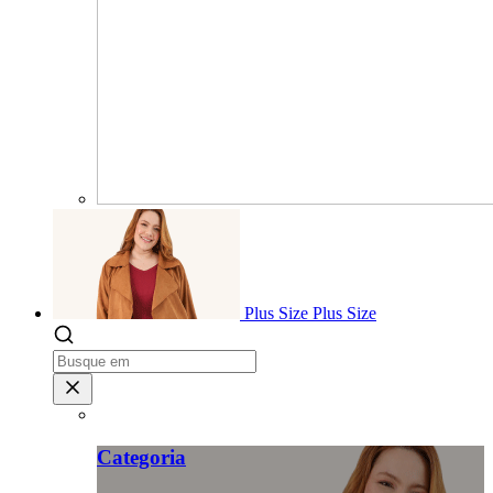
Plus Size
Plus Size
Categoria