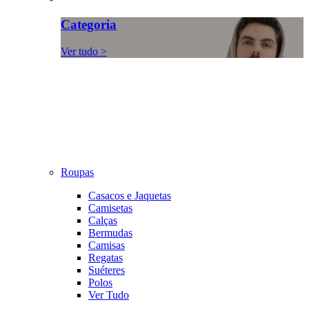
Categoria
Ver tudo >
Roupas
Casacos e Jaquetas
Camisetas
Calças
Bermudas
Camisas
Regatas
Suéteres
Polos
Ver Tudo