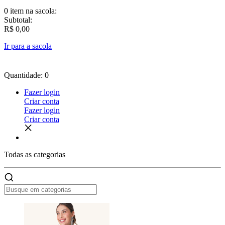
0 item
na sacola:
Subtotal:
R$ 0,00
Ir para a sacola
Quantidade: 0
Fazer login
Criar conta
Fazer login
Criar conta
Todas as
categorias