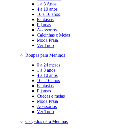
1 a 3 Anos
4 a 10 anos
10 a 16 anos
Fantasias
Pijamas
Acessórios
Calcinhas e Meias
Moda Praia
Ver Tudo
Roupas para Meninos
0 a 24 meses
1 a 3 anos
4 a 10 anos
10 a 16 anos
Fantasias
Pijamas
Cuecas e meias
Moda Praia
Acessórios
Ver Tudo
Calçados para Meninas