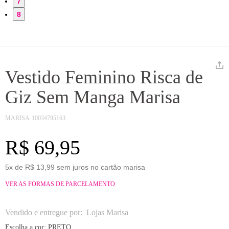
7
8
Vestido Feminino Risca de
Giz Sem Manga Marisa
MARISA
10034795163
R$ 69,95
5x de R$ 13,99 sem juros no cartão marisa
VER AS FORMAS DE PARCELAMENTO
Vendido e entregue por:
Lojas Marisa
Escolha a cor:
PRETO