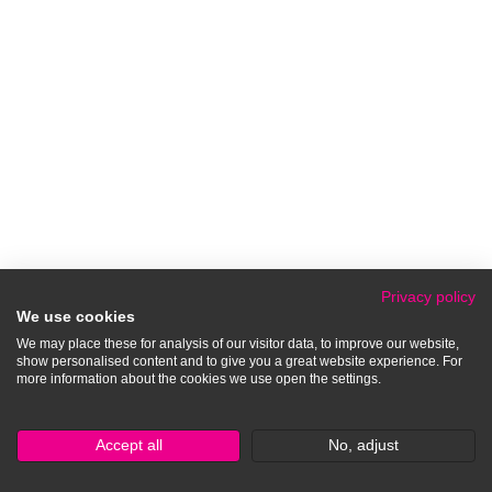
Privacy policy
We use cookies
We may place these for analysis of our visitor data, to improve our website,
show personalised content and to give you a great website experience. For
more information about the cookies we use open the settings.
Accept all
No, adjust