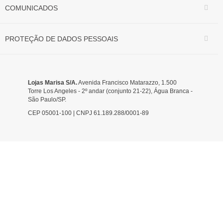
COMUNICADOS
PROTEÇÃO DE DADOS PESSOAIS
Lojas Marisa S/A.
Avenida Francisco Matarazzo, 1.500
Torre Los Angeles - 2º andar (conjunto 21-22), Água Branca -
São Paulo/SP.
CEP 05001-100 | CNPJ 61.189.288/0001-89