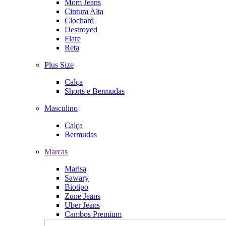
Mom Jeans
Cintura Alta
Clochard
Destroyed
Flare
Reta
Plus Size
Calça
Shorts e Bermudas
Masculino
Calça
Bermudas
Marcas
Marisa
Sawary
Biotipo
Zune Jeans
Uber Jeans
Cambos Premium