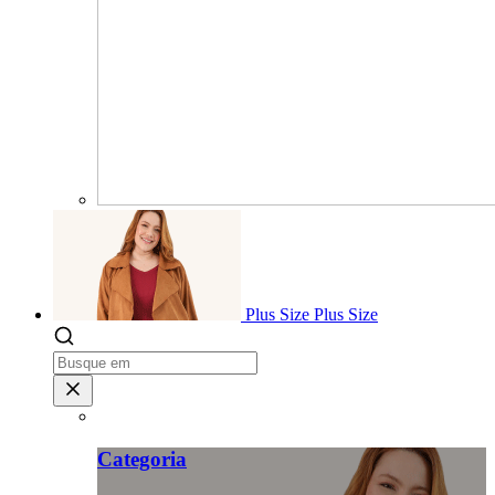
Plus Size
Plus Size
Categoria