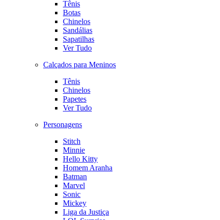
Tênis
Botas
Chinelos
Sandálias
Sapatilhas
Ver Tudo
Calçados para Meninos
Tênis
Chinelos
Papetes
Ver Tudo
Personagens
Stitch
Minnie
Hello Kitty
Homem Aranha
Batman
Marvel
Sonic
Mickey
Liga da Justiça