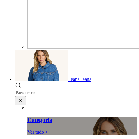
Jeans
Jeans
Categoria
Ver tudo >