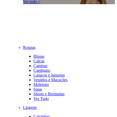
Ver tudo >
Roupas
Blusas
Calças
Camisas
Cardigans
Casacos e Jaquetas
Vestidos e Macacões
Moletons
Saias
Shorts e Bermudas
Ver Tudo
Lingerie
Calcinhas