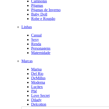
Camisolas
Pijamas
Pijamas de Inverno
Baby Doll
Robe e Roupão
Linhas
Casual
Sexy
Renda
Personagens
Maternidade
Marcas
Marisa
Del Rio
DeMillus
Moderna
Lucitex
Plié
Love Secret
Dilady
Delcotton