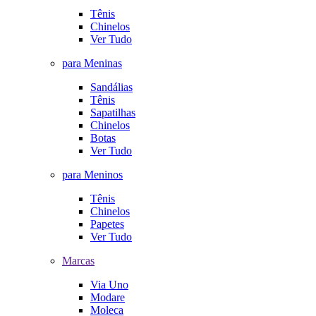
Tênis
Chinelos
Ver Tudo
para Meninas
Sandálias
Tênis
Sapatilhas
Chinelos
Botas
Ver Tudo
para Meninos
Tênis
Chinelos
Papetes
Ver Tudo
Marcas
Via Uno
Modare
Moleca