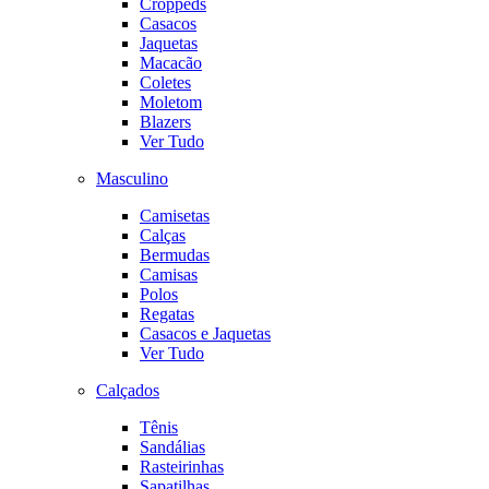
Croppeds
Casacos
Jaquetas
Macacão
Coletes
Moletom
Blazers
Ver Tudo
Masculino
Camisetas
Calças
Bermudas
Camisas
Polos
Regatas
Casacos e Jaquetas
Ver Tudo
Calçados
Tênis
Sandálias
Rasteirinhas
Sapatilhas