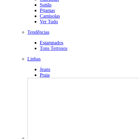
Sutiãs
Pijamas
Camisolas
Ver Tudo
Tendências
Estampados
Tons Terrosos
Linhas
Jeans
Praia