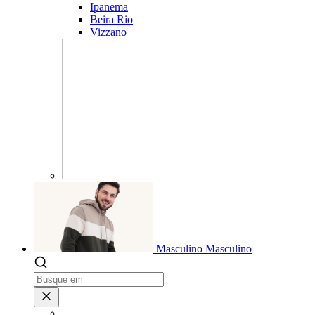
Ipanema
Beira Rio
Vizzano
Masculino
Masculino