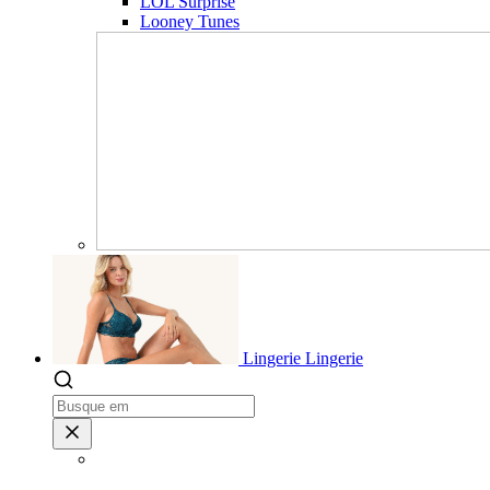
LOL Surprise
Looney Tunes
Lingerie
Lingerie