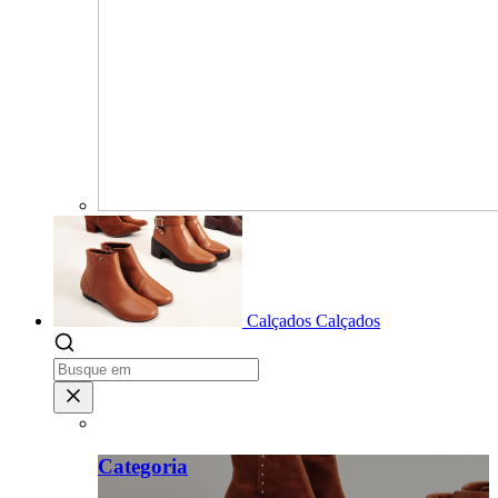
Calçados
Calçados
Categoria