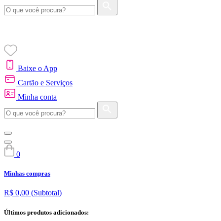
Baixe o App
Cartão e Serviços
Minha conta
0
Minhas compras
R$ 0,00
(Subtotal)
Últimos produtos adicionados: