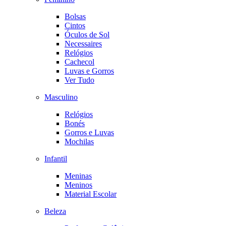
Bolsas
Cintos
Óculos de Sol
Necessaires
Relógios
Cachecol
Luvas e Gorros
Ver Tudo
Masculino
Relógios
Bonés
Gorros e Luvas
Mochilas
Infantil
Meninas
Meninos
Material Escolar
Beleza