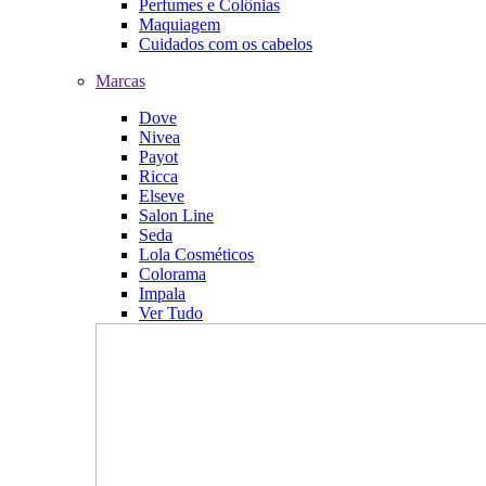
Perfumes e Colônias
Maquiagem
Cuidados com os cabelos
Marcas
Dove
Nivea
Payot
Ricca
Elseve
Salon Line
Seda
Lola Cosméticos
Colorama
Impala
Ver Tudo