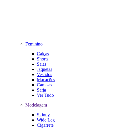
Feminino
Calças
Shorts
Saias
Jaquetas
Vestidos
Macacões
Camisas
Sarja
Ver Tudo
Modelagem
Skinny
Wide Leg
Cigarrete