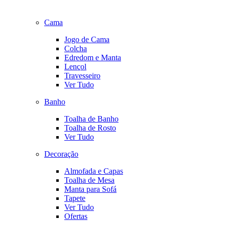
Cama
Jogo de Cama
Colcha
Edredom e Manta
Lençol
Travesseiro
Ver Tudo
Banho
Toalha de Banho
Toalha de Rosto
Ver Tudo
Decoração
Almofada e Capas
Toalha de Mesa
Manta para Sofá
Tapete
Ver Tudo
Ofertas