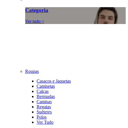
Categoria
Ver tudo >
Roupas
Casacos e Jaquetas
Camisetas
Calças
Bermudas
Camisas
Regatas
Suéteres
Polos
Ver Tudo