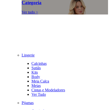
Categoria
Ver tudo >
Lingerie
Calcinhas
Sutiãs
Kits
Body
Meia Calça
Meias
Cintas e Modeladores
Ver Tudo
Pijamas