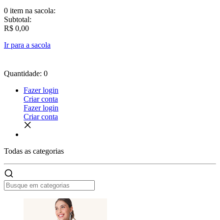
0 item
na sacola:
Subtotal:
R$ 0,00
Ir para a sacola
Quantidade: 0
Fazer login
Criar conta
Fazer login
Criar conta
Todas as
categorias