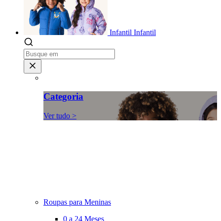
Infantil
Infantil
Categoria
Ver tudo >
Roupas para Meninas
0 a 24 Meses