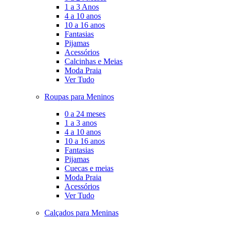
1 a 3 Anos
4 a 10 anos
10 a 16 anos
Fantasias
Pijamas
Acessórios
Calcinhas e Meias
Moda Praia
Ver Tudo
Roupas para Meninos
0 a 24 meses
1 a 3 anos
4 a 10 anos
10 a 16 anos
Fantasias
Pijamas
Cuecas e meias
Moda Praia
Acessórios
Ver Tudo
Calçados para Meninas