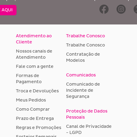
 AQUI
Atendimento ao
Trabalhe Conosco
Cliente
Trabalhe Conosco
Nossos canais de
Contratação de
Atendimento
Modelos
Fale com a gente
Comunicados
Formas de
Pagamento
Comunicado de
Incidente de
Troca e Devoluções
Segurança
Meus Pedidos
Como Comprar
Proteção de Dados
Pessoais
Prazo de Entrega
Canal de Privacidade
Regras e Promoções
- LGPD
Sorteios Semanais