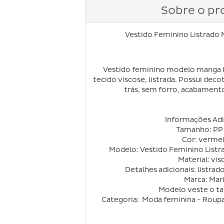
Sobre o pr
Vestido Feminino Listrado 
Vestido feminino modelo manga 
tecido viscose, listrada. Possui deco
trás, sem forro, acabament
Informações Adi
Tamanho: PP
Cor: verme
Modelo: Vestido Feminino Listr
Material: vis
Detalhes adicionais: listrad
Marca: Mar
Modelo veste o t
Categoria: Moda feminina - Roupa