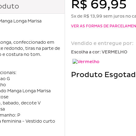
R$ 69,95
oduto
5x de R$ 13,99 sem juros no c
Manga Longa Marisa
VER AS FORMAS DE PARCELAME
longa, confeccionado em
Vendido e entregue por:
te redondo, tiras na parte de
Escolha a cor:
VERMELHO
o e costura no tom.
cionais:
Produto Esgota
 ao G
lho
ado Manga Longa Marisa
cose
o, babado, decote V
isa
amanho: P
 feminina - Vestido curto