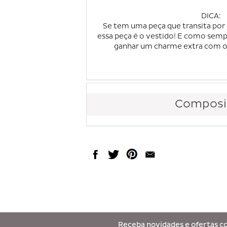
DICA:
Se tem uma peça que transita por 
essa peça é o vestido! E como sem
ganhar um charme extra com o 
Composi
Receba novidades e ofertas c