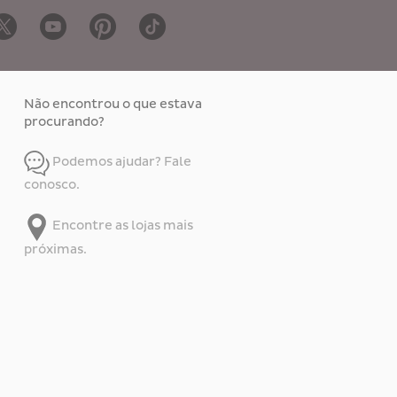
Não encontrou o que estava
procurando?
Podemos ajudar? Fale
conosco.
Encontre as lojas mais
próximas.