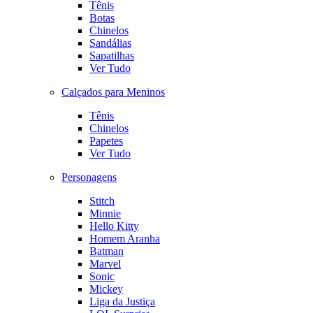
Tênis
Botas
Chinelos
Sandálias
Sapatilhas
Ver Tudo
Calçados para Meninos
Tênis
Chinelos
Papetes
Ver Tudo
Personagens
Stitch
Minnie
Hello Kitty
Homem Aranha
Batman
Marvel
Sonic
Mickey
Liga da Justiça