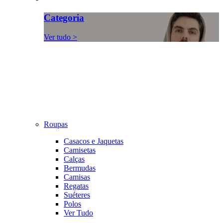
Categoria
Ver tudo >
Roupas
Casacos e Jaquetas
Camisetas
Calças
Bermudas
Camisas
Regatas
Suéteres
Polos
Ver Tudo