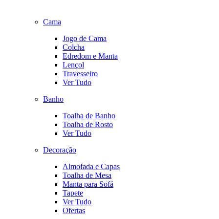
Cama
Jogo de Cama
Colcha
Edredom e Manta
Lençol
Travesseiro
Ver Tudo
Banho
Toalha de Banho
Toalha de Rosto
Ver Tudo
Decoração
Almofada e Capas
Toalha de Mesa
Manta para Sofá
Tapete
Ver Tudo
Ofertas