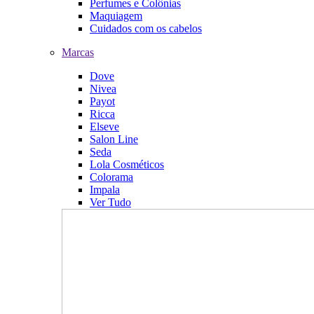
Perfumes e Colônias
Maquiagem
Cuidados com os cabelos
Marcas
Dove
Nivea
Payot
Ricca
Elseve
Salon Line
Seda
Lola Cosméticos
Colorama
Impala
Ver Tudo