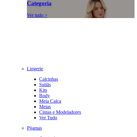
Categoria
Ver tudo >
Lingerie
Calcinhas
Sutiãs
Kits
Body
Meia Calça
Meias
Cintas e Modeladores
Ver Tudo
Pijamas