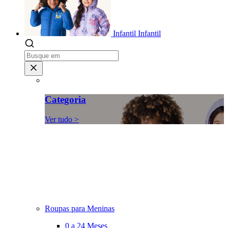
Infantil
Infantil
Categoria
Ver tudo >
Roupas para Meninas
0 a 24 Meses