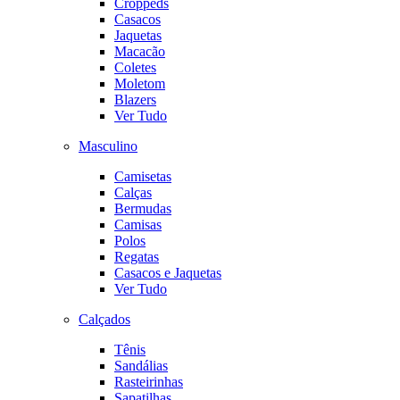
Croppeds
Casacos
Jaquetas
Macacão
Coletes
Moletom
Blazers
Ver Tudo
Masculino
Camisetas
Calças
Bermudas
Camisas
Polos
Regatas
Casacos e Jaquetas
Ver Tudo
Calçados
Tênis
Sandálias
Rasteirinhas
Sapatilhas