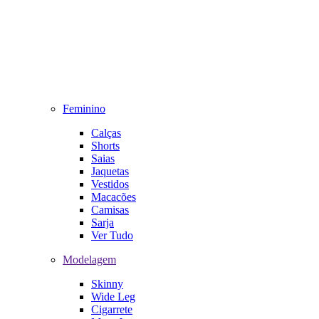
Feminino
Calças
Shorts
Saias
Jaquetas
Vestidos
Macacões
Camisas
Sarja
Ver Tudo
Modelagem
Skinny
Wide Leg
Cigarrete