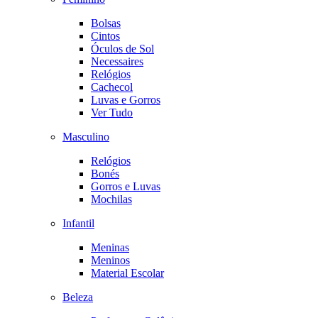
Bolsas
Cintos
Óculos de Sol
Necessaires
Relógios
Cachecol
Luvas e Gorros
Ver Tudo
Masculino
Relógios
Bonés
Gorros e Luvas
Mochilas
Infantil
Meninas
Meninos
Material Escolar
Beleza