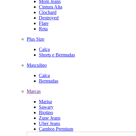
Mom Jeans
Cintura Alta
Clochard
Destroyed
Flare
Reta
Plus Size
Calça
Shorts e Bermudas
Masculino
Calça
Bermudas
Marcas
Marisa
Sawary
Biotipo
Zune Jeans
Uber Jeans
Cambos Premium