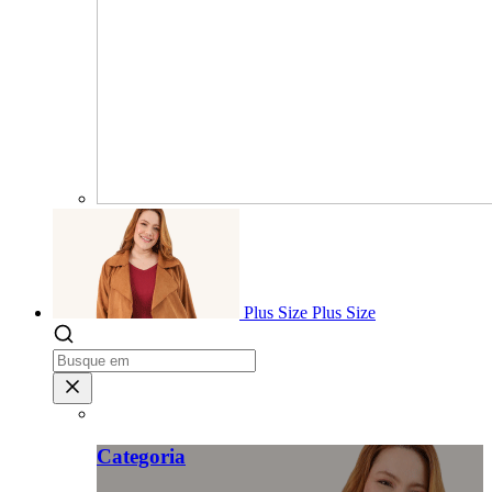
Plus Size
Plus Size
Categoria