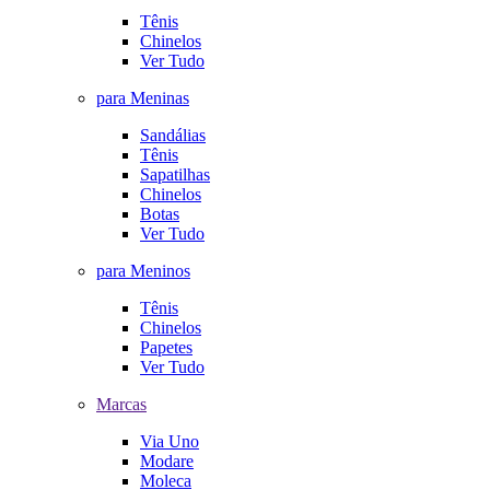
Tênis
Chinelos
Ver Tudo
para Meninas
Sandálias
Tênis
Sapatilhas
Chinelos
Botas
Ver Tudo
para Meninos
Tênis
Chinelos
Papetes
Ver Tudo
Marcas
Via Uno
Modare
Moleca