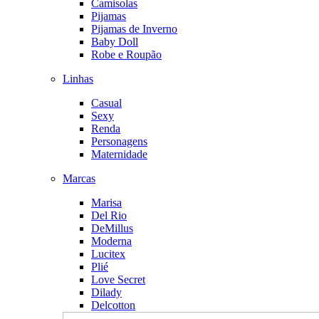
Camisolas
Pijamas
Pijamas de Inverno
Baby Doll
Robe e Roupão
Linhas
Casual
Sexy
Renda
Personagens
Maternidade
Marcas
Marisa
Del Rio
DeMillus
Moderna
Lucitex
Plié
Love Secret
Dilady
Delcotton