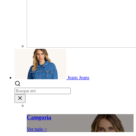
Jeans
Jeans
Categoria
Ver tudo >