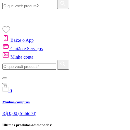
Baixe o App
Cartão e Serviços
Minha conta
0
Minhas compras
R$ 0,00
(Subtotal)
Últimos produtos adicionados: