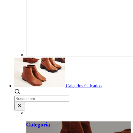
Calçados
Calçados
Categoria