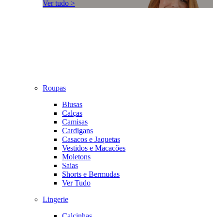
Ver tudo >
Roupas
Blusas
Calças
Camisas
Cardigans
Casacos e Jaquetas
Vestidos e Macacões
Moletons
Saias
Shorts e Bermudas
Ver Tudo
Lingerie
Calcinhas