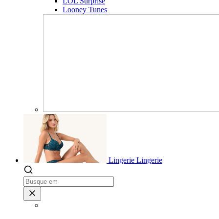
LOL Surprise
Looney Tunes
Lingerie
Lingerie