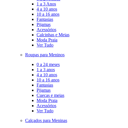
1 a 3 Anos
4 a 10 anos
10 a 16 anos
Fantasias
Pijamas
Acessórios
Calcinhas e Meias
Moda Praia
Ver Tudo
Roupas para Meninos
0 a 24 meses
1 a 3 anos
4 a 10 anos
10 a 16 anos
Fantasias
Pijamas
Cuecas e meias
Moda Praia
Acessórios
Ver Tudo
Calçados para Meninas