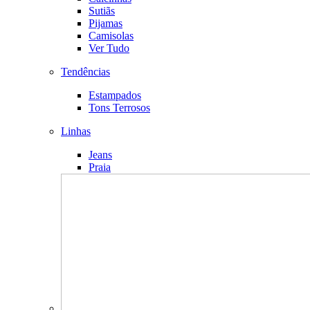
Sutiãs
Pijamas
Camisolas
Ver Tudo
Tendências
Estampados
Tons Terrosos
Linhas
Jeans
Praia