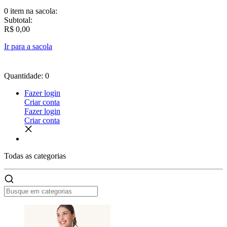
0 item
na sacola:
Subtotal:
R$ 0,00
Ir para a sacola
Quantidade: 0
Fazer login
Criar conta
Fazer login
Criar conta
Todas as
categorias