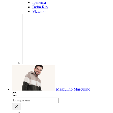
Ipanema
Beira Rio
Vizzano
Masculino
Masculino