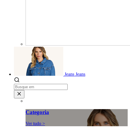
Jeans
Jeans
Categoria
Ver tudo >