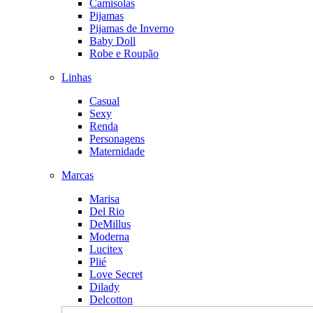
Camisolas
Pijamas
Pijamas de Inverno
Baby Doll
Robe e Roupão
Linhas
Casual
Sexy
Renda
Personagens
Maternidade
Marcas
Marisa
Del Rio
DeMillus
Moderna
Lucitex
Plié
Love Secret
Dilady
Delcotton