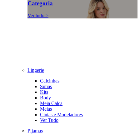
Categoria
Ver tudo >
Lingerie
Calcinhas
Sutiãs
Kits
Body
Meia Calça
Meias
Cintas e Modeladores
Ver Tudo
Pijamas