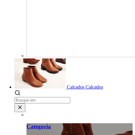
Calçados
Calçados
Categoria