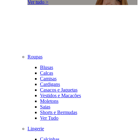
Ver tudo >
Roupas
Blusas
Calças
Camisas
Cardigans
Casacos e Jaquetas
Vestidos e Macacões
Moletons
Saias
Shorts e Bermudas
Ver Tudo
Lingerie
Calcinhas