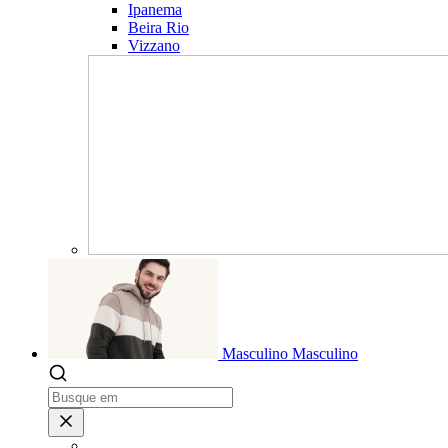
Ipanema
Beira Rio
Vizzano
Masculino
Masculino