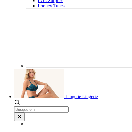
LOL Surprise
Looney Tunes
Lingerie
Lingerie