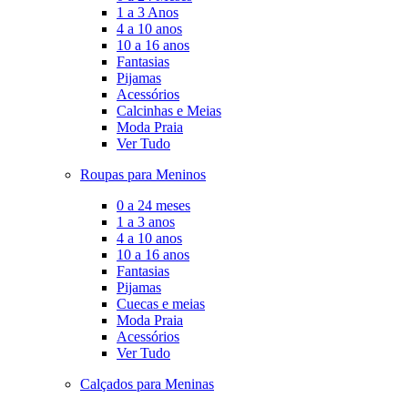
1 a 3 Anos
4 a 10 anos
10 a 16 anos
Fantasias
Pijamas
Acessórios
Calcinhas e Meias
Moda Praia
Ver Tudo
Roupas para Meninos
0 a 24 meses
1 a 3 anos
4 a 10 anos
10 a 16 anos
Fantasias
Pijamas
Cuecas e meias
Moda Praia
Acessórios
Ver Tudo
Calçados para Meninas