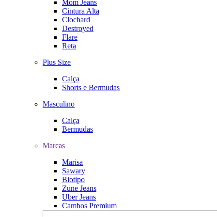
Mom Jeans
Cintura Alta
Clochard
Destroyed
Flare
Reta
Plus Size
Calça
Shorts e Bermudas
Masculino
Calça
Bermudas
Marcas
Marisa
Sawary
Biotipo
Zune Jeans
Uber Jeans
Cambos Premium