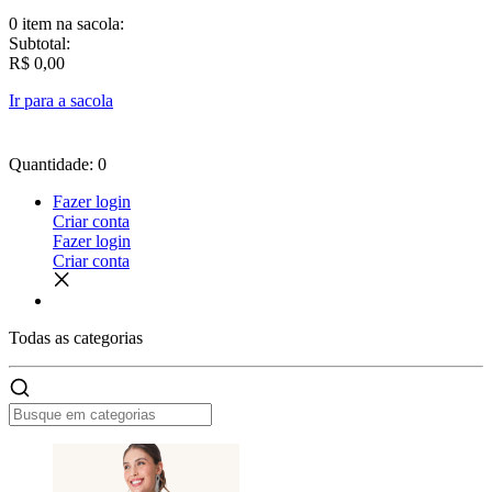
0 item
na sacola:
Subtotal:
R$ 0,00
Ir para a sacola
Quantidade: 0
Fazer login
Criar conta
Fazer login
Criar conta
Todas as
categorias