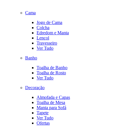
Cama
Jogo de Cama
Colcha
Edredom e Manta
Lençol
Travesseiro
Ver Tudo
Banho
Toalha de Banho
Toalha de Rosto
Ver Tudo
Decoração
Almofada e Capas
Toalha de Mesa
Manta para Sofá
Tapete
Ver Tudo
Ofertas