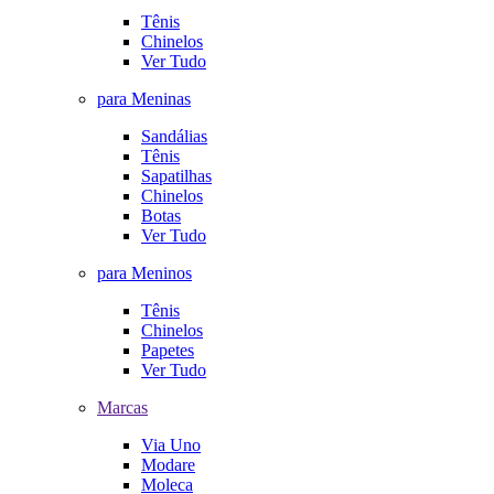
Tênis
Chinelos
Ver Tudo
para Meninas
Sandálias
Tênis
Sapatilhas
Chinelos
Botas
Ver Tudo
para Meninos
Tênis
Chinelos
Papetes
Ver Tudo
Marcas
Via Uno
Modare
Moleca