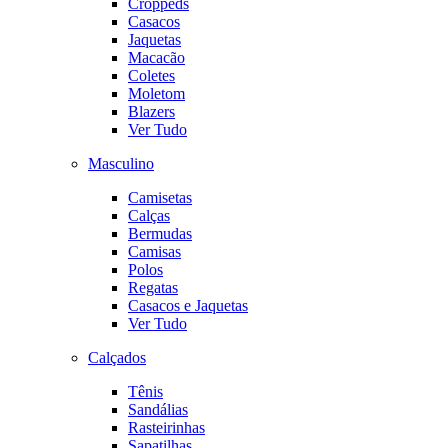
Croppeds
Casacos
Jaquetas
Macacão
Coletes
Moletom
Blazers
Ver Tudo
Masculino
Camisetas
Calças
Bermudas
Camisas
Polos
Regatas
Casacos e Jaquetas
Ver Tudo
Calçados
Tênis
Sandálias
Rasteirinhas
Sapatilhas