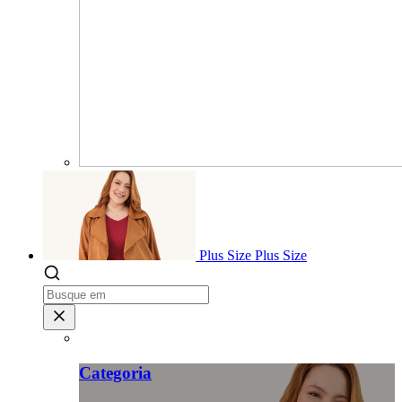
Plus Size
Plus Size
Categoria