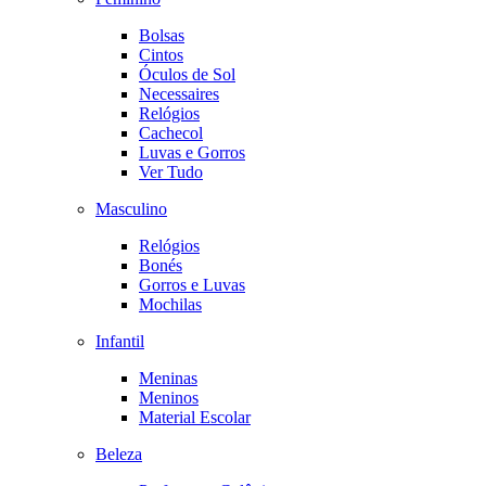
Bolsas
Cintos
Óculos de Sol
Necessaires
Relógios
Cachecol
Luvas e Gorros
Ver Tudo
Masculino
Relógios
Bonés
Gorros e Luvas
Mochilas
Infantil
Meninas
Meninos
Material Escolar
Beleza