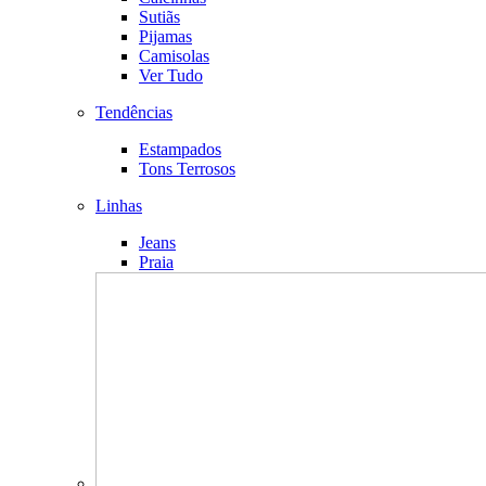
Sutiãs
Pijamas
Camisolas
Ver Tudo
Tendências
Estampados
Tons Terrosos
Linhas
Jeans
Praia