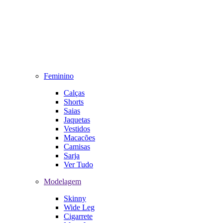
Feminino
Calças
Shorts
Saias
Jaquetas
Vestidos
Macacões
Camisas
Sarja
Ver Tudo
Modelagem
Skinny
Wide Leg
Cigarrete