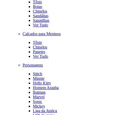
Tênis
Botas
Chinelos
Sandálias
Sapatilhas
Ver Tudo
Calçados para Meninos
Tênis
Chinelos
Papetes
Ver Tudo
Personagens
Stitch
Minnie
Hello Kitty
Homem Aranha
Batman
Marvel
Sonic
Mickey
Liga da Justiça