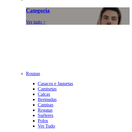
Categoria
Ver tudo >
Roupas
Casacos e Jaquetas
Camisetas
Calças
Bermudas
Camisas
Regatas
Suéteres
Polos
Ver Tudo