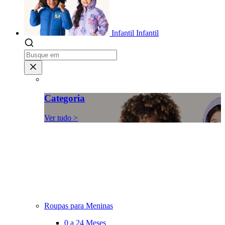
Infantil
Infantil
Categoria
Ver tudo >
Roupas para Meninas
0 a 24 Meses