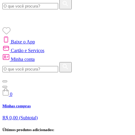
Baixe o App
Cartão e Serviços
Minha conta
0
Minhas compras
R$ 0,00
(Subtotal)
Últimos produtos adicionados: