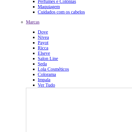
Perfumes e Colônias
Maquiagem
Cuidados com os cabelos
Marcas
Dove
Nivea
Payot
Ricca
Elseve
Salon Line
Seda
Lola Cosméticos
Colorama
Impala
Ver Tudo