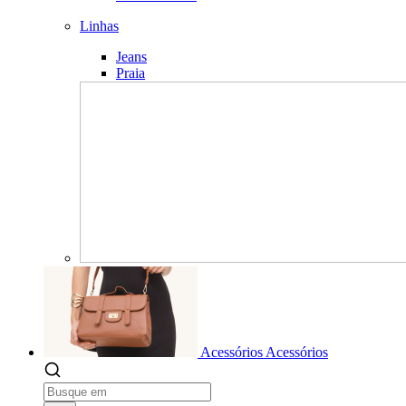
Linhas
Jeans
Praia
Acessórios
Acessórios