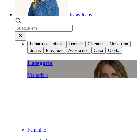
Jeans
Jeans
Feminino
Infantil
Lingerie
Calçados
Masculino
Jeans
Plus Size
Acessórios
Casa
Oferta
Categoria
Ver tudo >
Feminino