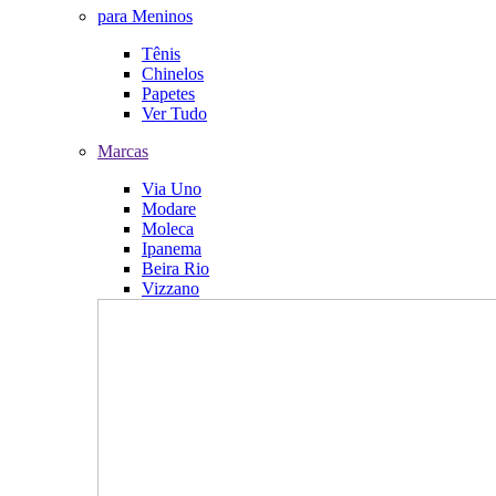
para Meninos
Tênis
Chinelos
Papetes
Ver Tudo
Marcas
Via Uno
Modare
Moleca
Ipanema
Beira Rio
Vizzano