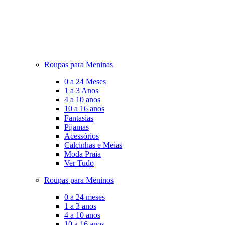
Roupas para Meninas
0 a 24 Meses
1 a 3 Anos
4 a 10 anos
10 a 16 anos
Fantasias
Pijamas
Acessórios
Calcinhas e Meias
Moda Praia
Ver Tudo
Roupas para Meninos
0 a 24 meses
1 a 3 anos
4 a 10 anos
10 a 16 anos