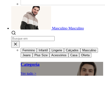
Masculino
Masculino
Feminino
Infantil
Lingerie
Calçados
Masculino
Jeans
Plus Size
Acessórios
Casa
Oferta
Categoria
Ver tudo >