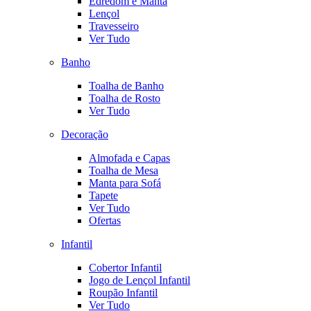
Edredom e Manta
Lençol
Travesseiro
Ver Tudo
Banho
Toalha de Banho
Toalha de Rosto
Ver Tudo
Decoração
Almofada e Capas
Toalha de Mesa
Manta para Sofá
Tapete
Ver Tudo
Ofertas
Infantil
Cobertor Infantil
Jogo de Lençol Infantil
Roupão Infantil
Ver Tudo