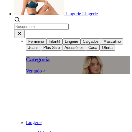
Lingerie
Lingerie
Feminino
Infantil
Lingerie
Calçados
Masculino
Jeans
Plus Size
Acessórios
Casa
Oferta
Categoria
Ver tudo >
Lingerie