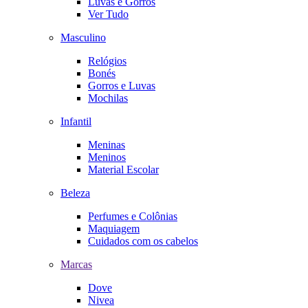
Luvas e Gorros
Ver Tudo
Masculino
Relógios
Bonés
Gorros e Luvas
Mochilas
Infantil
Meninas
Meninos
Material Escolar
Beleza
Perfumes e Colônias
Maquiagem
Cuidados com os cabelos
Marcas
Dove
Nivea