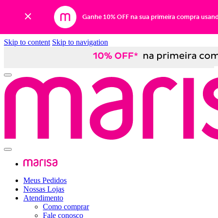
Ganhe 10% OFF na sua primeira compra usan
Skip to content
Skip to navigation
Meus Pedidos
Nossas Lojas
Atendimento
Como comprar
Fale conosco