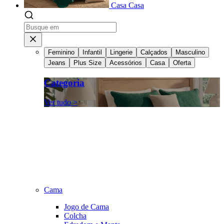
Casa
Casa
Feminino
Infantil
Lingerie
Calçados
Masculino
Jeans
Plus Size
Acessórios
Casa
Oferta
Categoria
Ver tudo >
Cama
Jogo de Cama
Colcha