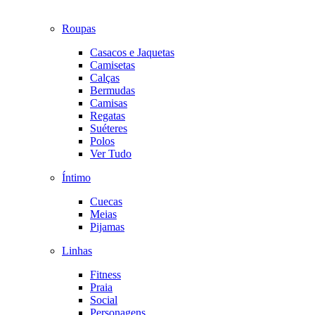
Roupas
Casacos e Jaquetas
Camisetas
Calças
Bermudas
Camisas
Regatas
Suéteres
Polos
Ver Tudo
Íntimo
Cuecas
Meias
Pijamas
Linhas
Fitness
Praia
Social
Personagens