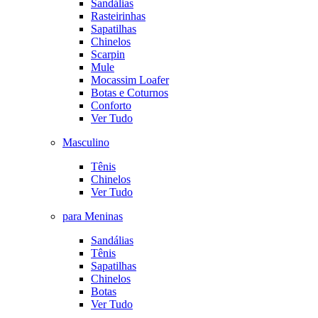
Sandálias
Rasteirinhas
Sapatilhas
Chinelos
Scarpin
Mule
Mocassim Loafer
Botas e Coturnos
Conforto
Ver Tudo
Masculino
Tênis
Chinelos
Ver Tudo
para Meninas
Sandálias
Tênis
Sapatilhas
Chinelos
Botas
Ver Tudo