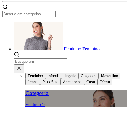
Feminino
Feminino
Feminino
Infantil
Lingerie
Calçados
Masculino
Jeans
Plus Size
Acessórios
Casa
Oferta
Categoria
Ver tudo >