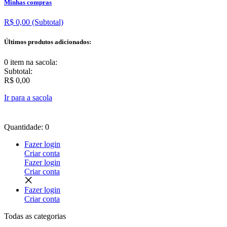
Minhas compras
R$ 0,00
(Subtotal)
Últimos produtos adicionados:
0 item
na sacola:
Subtotal:
R$ 0,00
Ir para a sacola
Quantidade: 0
Fazer login
Criar conta
Fazer login
Criar conta
Fazer login
Criar conta
Todas as
categorias