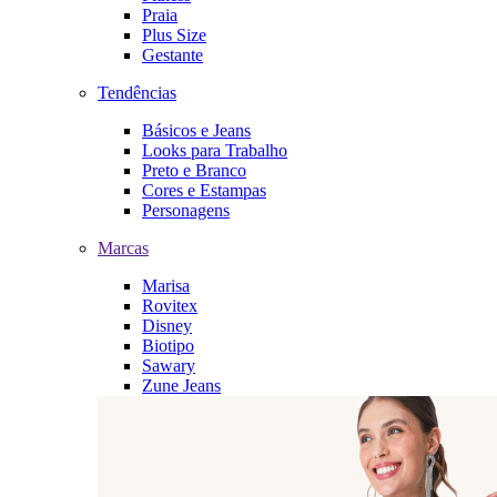
Praia
Plus Size
Gestante
Tendências
Básicos e Jeans
Looks para Trabalho
Preto e Branco
Cores e Estampas
Personagens
Marcas
Marisa
Rovitex
Disney
Biotipo
Sawary
Zune Jeans