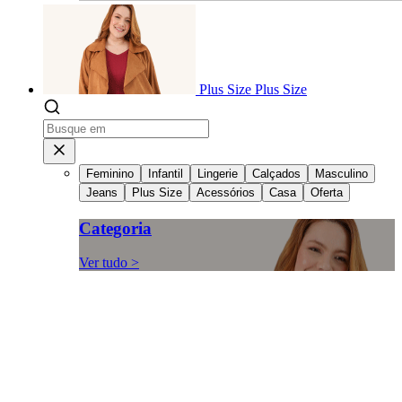
Plus Size
Plus Size
Feminino
Infantil
Lingerie
Calçados
Masculino
Jeans
Plus Size
Acessórios
Casa
Oferta
Categoria
Ver tudo >