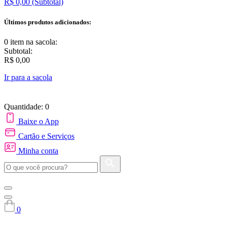
R$ 0,00
(Subtotal)
Últimos produtos adicionados:
0 item
na sacola:
Subtotal:
R$ 0,00
Ir para a sacola
Quantidade: 0
Baixe o App
Cartão e Serviços
Minha conta
0