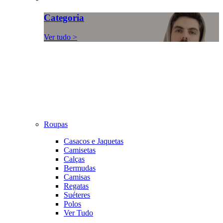
Categoria
Ver tudo >
Roupas
Casacos e Jaquetas
Camisetas
Calças
Bermudas
Camisas
Regatas
Suéteres
Polos
Ver Tudo