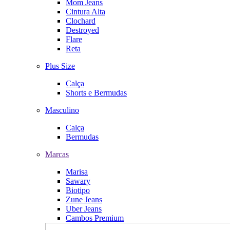
Mom Jeans
Cintura Alta
Clochard
Destroyed
Flare
Reta
Plus Size
Calça
Shorts e Bermudas
Masculino
Calça
Bermudas
Marcas
Marisa
Sawary
Biotipo
Zune Jeans
Uber Jeans
Cambos Premium