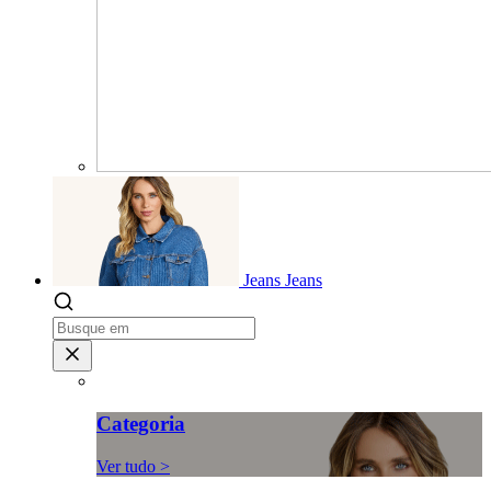
Jeans
Jeans
Categoria
Ver tudo >