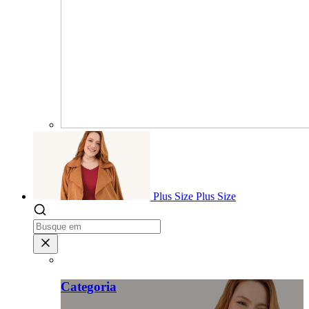
Plus Size
Plus Size
Categoria