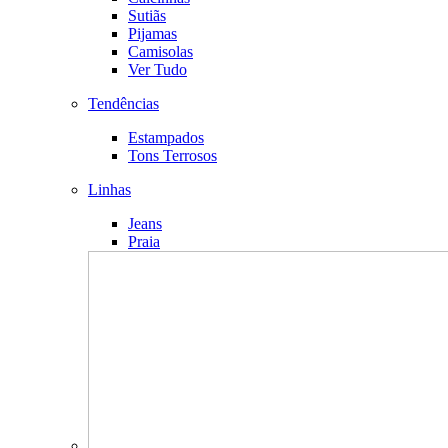
Sutiãs
Pijamas
Camisolas
Ver Tudo
Tendências
Estampados
Tons Terrosos
Linhas
Jeans
Praia