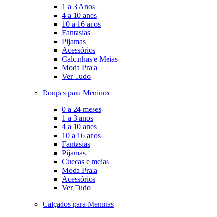
1 a 3 Anos
4 a 10 anos
10 a 16 anos
Fantasias
Pijamas
Acessórios
Calcinhas e Meias
Moda Praia
Ver Tudo
Roupas para Meninos
0 a 24 meses
1 a 3 anos
4 a 10 anos
10 a 16 anos
Fantasias
Pijamas
Cuecas e meias
Moda Praia
Acessórios
Ver Tudo
Calçados para Meninas