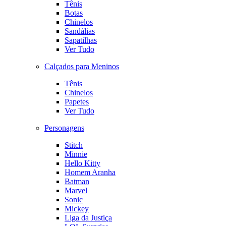
Tênis
Botas
Chinelos
Sandálias
Sapatilhas
Ver Tudo
Calçados para Meninos
Tênis
Chinelos
Papetes
Ver Tudo
Personagens
Stitch
Minnie
Hello Kitty
Homem Aranha
Batman
Marvel
Sonic
Mickey
Liga da Justiça