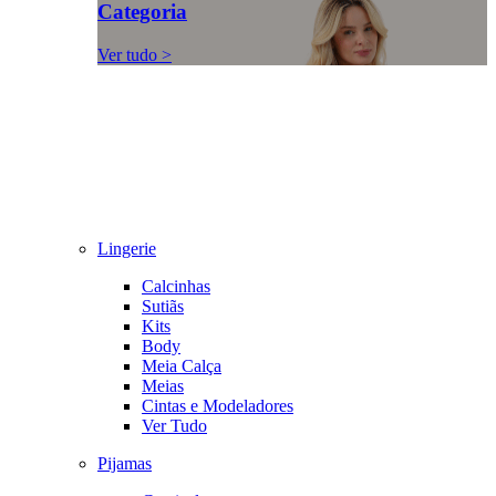
Categoria
Ver tudo >
Lingerie
Calcinhas
Sutiãs
Kits
Body
Meia Calça
Meias
Cintas e Modeladores
Ver Tudo
Pijamas