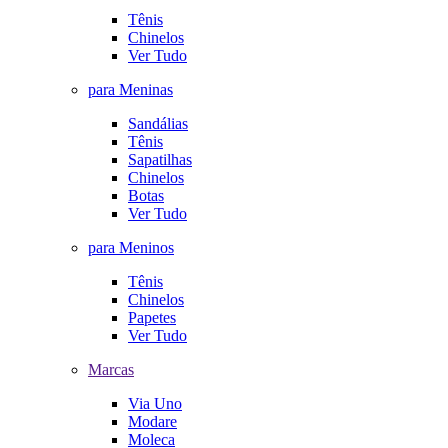
Tênis
Chinelos
Ver Tudo
para Meninas
Sandálias
Tênis
Sapatilhas
Chinelos
Botas
Ver Tudo
para Meninos
Tênis
Chinelos
Papetes
Ver Tudo
Marcas
Via Uno
Modare
Moleca