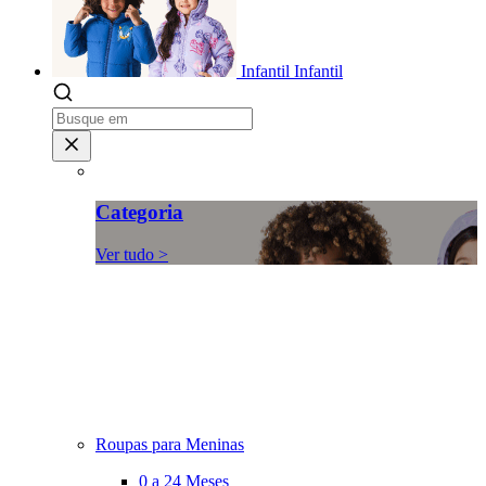
Infantil
Infantil
Categoria
Ver tudo >
Roupas para Meninas
0 a 24 Meses