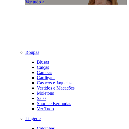
Ver tudo >
Roupas
Blusas
Calças
Camisas
Cardigans
Casacos e Jaquetas
Vestidos e Macacões
Moletons
Saias
Shorts e Bermudas
Ver Tudo
Lingerie
Calcinhas