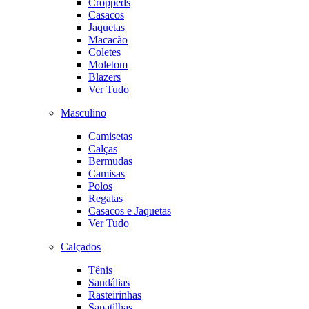
Croppeds
Casacos
Jaquetas
Macacão
Coletes
Moletom
Blazers
Ver Tudo
Masculino
Camisetas
Calças
Bermudas
Camisas
Polos
Regatas
Casacos e Jaquetas
Ver Tudo
Calçados
Tênis
Sandálias
Rasteirinhas
Sapatilhas