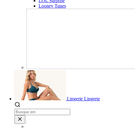
LOL Surprise
Looney Tunes
Lingerie
Lingerie