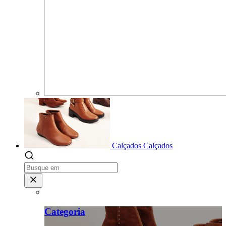
Calçados
Calçados
Categoria