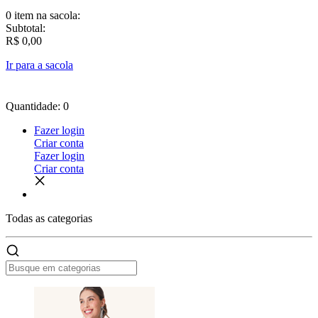
0 item
na sacola:
Subtotal:
R$ 0,00
Ir para a sacola
Quantidade: 0
Fazer login
Criar conta
Fazer login
Criar conta
Todas as
categorias