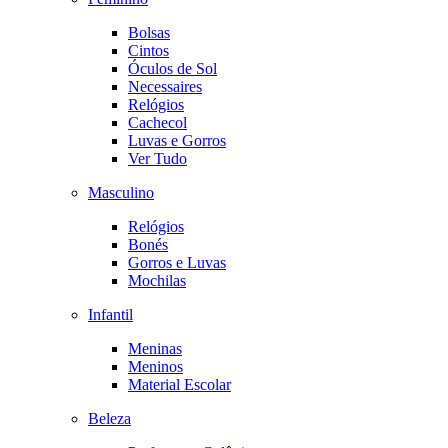
Bolsas
Cintos
Óculos de Sol
Necessaires
Relógios
Cachecol
Luvas e Gorros
Ver Tudo
Masculino
Relógios
Bonés
Gorros e Luvas
Mochilas
Infantil
Meninas
Meninos
Material Escolar
Beleza