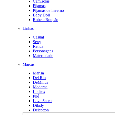
Camisolas
Pijamas
Pijamas de Inverno
Baby Doll
Robe e Roupão
Linhas
Casual
Sexy
Renda
Personagens
Maternidade
Marcas
Marisa
Del Rio
DeMillus
Moderna
Lucitex
Plié
Love Secret
Dilady
Delcotton