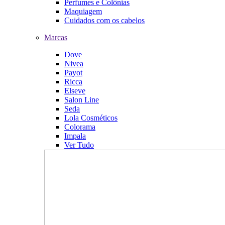
Perfumes e Colônias
Maquiagem
Cuidados com os cabelos
Marcas
Dove
Nivea
Payot
Ricca
Elseve
Salon Line
Seda
Lola Cosméticos
Colorama
Impala
Ver Tudo