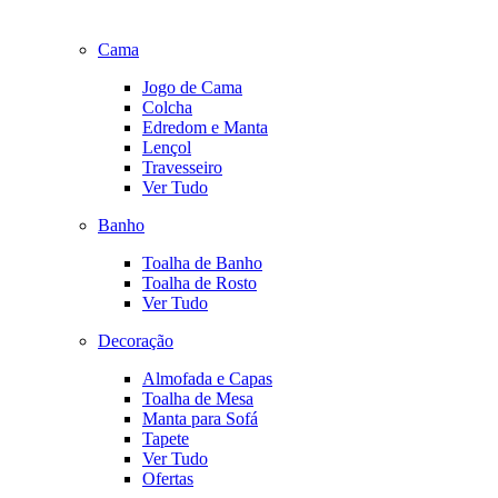
Cama
Jogo de Cama
Colcha
Edredom e Manta
Lençol
Travesseiro
Ver Tudo
Banho
Toalha de Banho
Toalha de Rosto
Ver Tudo
Decoração
Almofada e Capas
Toalha de Mesa
Manta para Sofá
Tapete
Ver Tudo
Ofertas