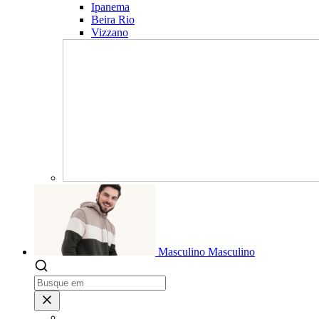
Ipanema
Beira Rio
Vizzano
Masculino
Masculino