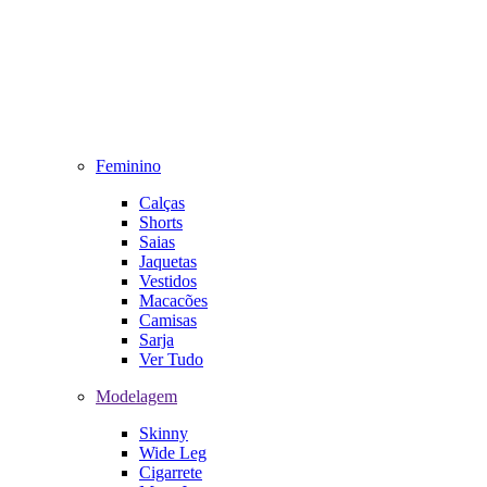
Feminino
Calças
Shorts
Saias
Jaquetas
Vestidos
Macacões
Camisas
Sarja
Ver Tudo
Modelagem
Skinny
Wide Leg
Cigarrete