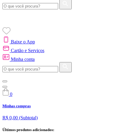
Baixe o App
Cartão e Serviços
Minha conta
0
Minhas compras
R$ 0,00
(Subtotal)
Últimos produtos adicionados: