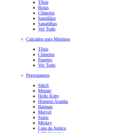
Tênis
Botas
Chinelos
Sandálias
Sapatilhas
Ver Tudo
Calçados para Meninos
Tênis
Chinelos
Papetes
Ver Tudo
Personagens
Stitch
Minnie
Hello Kitty
Homem Aranha
Batman
Marvel
Sonic
Mickey
Liga da Justiça