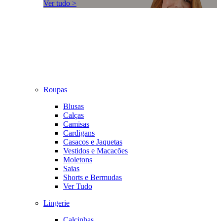
Ver tudo >
Roupas
Blusas
Calças
Camisas
Cardigans
Casacos e Jaquetas
Vestidos e Macacões
Moletons
Saias
Shorts e Bermudas
Ver Tudo
Lingerie
Calcinhas