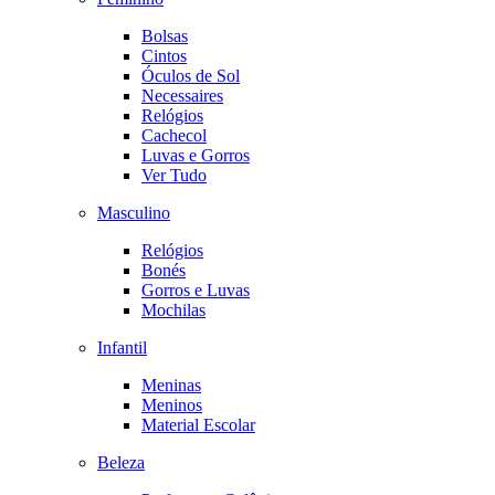
Bolsas
Cintos
Óculos de Sol
Necessaires
Relógios
Cachecol
Luvas e Gorros
Ver Tudo
Masculino
Relógios
Bonés
Gorros e Luvas
Mochilas
Infantil
Meninas
Meninos
Material Escolar
Beleza