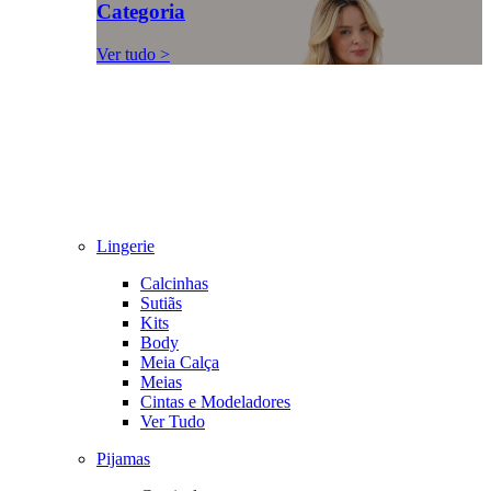
Categoria
Ver tudo >
Lingerie
Calcinhas
Sutiãs
Kits
Body
Meia Calça
Meias
Cintas e Modeladores
Ver Tudo
Pijamas