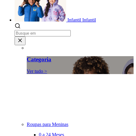
Infantil
Infantil
Categoria
Ver tudo >
Roupas para Meninas
0 a 24 Meses