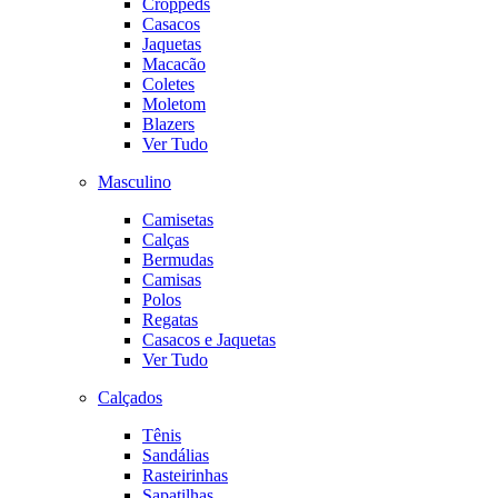
Croppeds
Casacos
Jaquetas
Macacão
Coletes
Moletom
Blazers
Ver Tudo
Masculino
Camisetas
Calças
Bermudas
Camisas
Polos
Regatas
Casacos e Jaquetas
Ver Tudo
Calçados
Tênis
Sandálias
Rasteirinhas
Sapatilhas