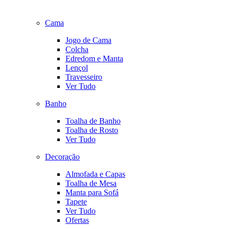
Cama
Jogo de Cama
Colcha
Edredom e Manta
Lençol
Travesseiro
Ver Tudo
Banho
Toalha de Banho
Toalha de Rosto
Ver Tudo
Decoração
Almofada e Capas
Toalha de Mesa
Manta para Sofá
Tapete
Ver Tudo
Ofertas