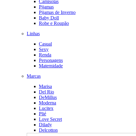
Camisolas
Pijamas
Pijamas de Inverno
Baby Doll
Robe e Roupão
Linhas
Casual
Sexy
Renda
Personagens
Maternidade
Marcas
Marisa
Del Rio
DeMillus
Moderna
Lucitex
Plié
Love Secret
Dilady
Delcotton