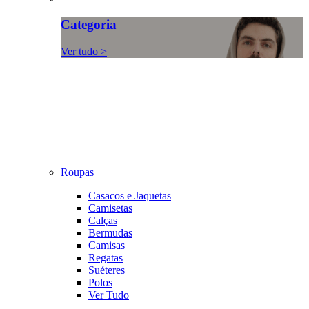
Categoria
Ver tudo >
Roupas
Casacos e Jaquetas
Camisetas
Calças
Bermudas
Camisas
Regatas
Suéteres
Polos
Ver Tudo