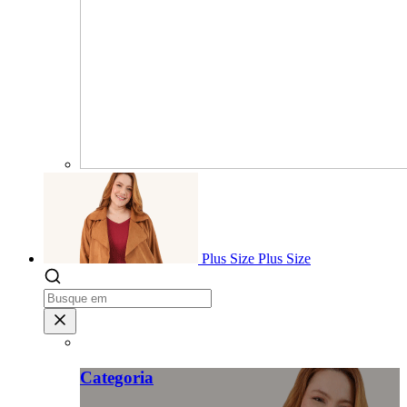
Plus Size
Plus Size
Categoria