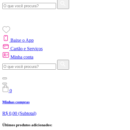
Baixe o App
Cartão e Serviços
Minha conta
0
Minhas compras
R$ 0,00
(Subtotal)
Últimos produtos adicionados: