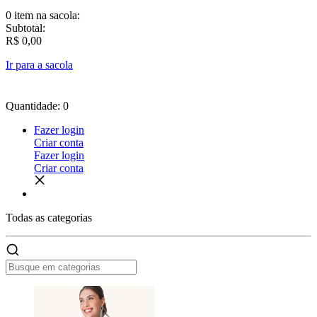
0 item
na sacola:
Subtotal:
R$ 0,00
Ir para a sacola
Quantidade: 0
Fazer login
Criar conta
Fazer login
Criar conta
Todas as
categorias