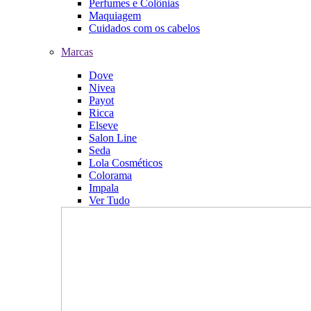
Perfumes e Colônias
Maquiagem
Cuidados com os cabelos
Marcas
Dove
Nivea
Payot
Ricca
Elseve
Salon Line
Seda
Lola Cosméticos
Colorama
Impala
Ver Tudo