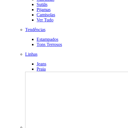
Sutiãs
Pijamas
Camisolas
Ver Tudo
Tendências
Estampados
Tons Terrosos
Linhas
Jeans
Praia