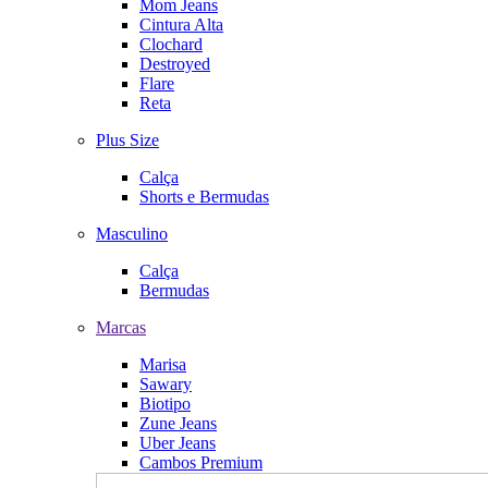
Mom Jeans
Cintura Alta
Clochard
Destroyed
Flare
Reta
Plus Size
Calça
Shorts e Bermudas
Masculino
Calça
Bermudas
Marcas
Marisa
Sawary
Biotipo
Zune Jeans
Uber Jeans
Cambos Premium