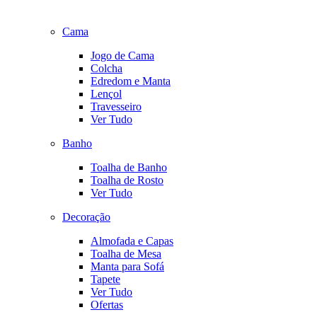
Cama
Jogo de Cama
Colcha
Edredom e Manta
Lençol
Travesseiro
Ver Tudo
Banho
Toalha de Banho
Toalha de Rosto
Ver Tudo
Decoração
Almofada e Capas
Toalha de Mesa
Manta para Sofá
Tapete
Ver Tudo
Ofertas