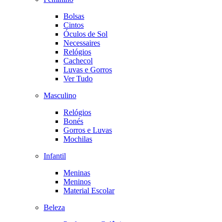
Bolsas
Cintos
Óculos de Sol
Necessaires
Relógios
Cachecol
Luvas e Gorros
Ver Tudo
Masculino
Relógios
Bonés
Gorros e Luvas
Mochilas
Infantil
Meninas
Meninos
Material Escolar
Beleza