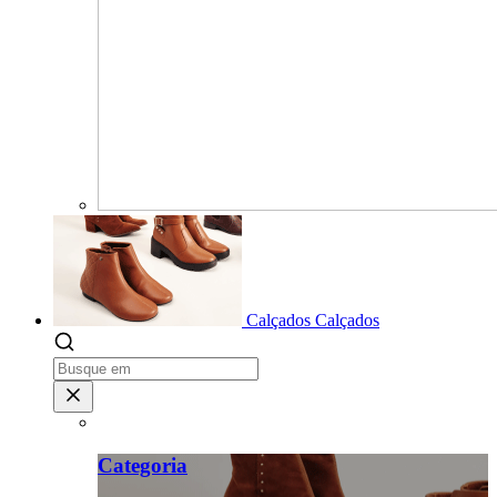
Calçados
Calçados
Categoria