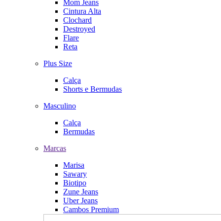
Mom Jeans
Cintura Alta
Clochard
Destroyed
Flare
Reta
Plus Size
Calça
Shorts e Bermudas
Masculino
Calça
Bermudas
Marcas
Marisa
Sawary
Biotipo
Zune Jeans
Uber Jeans
Cambos Premium