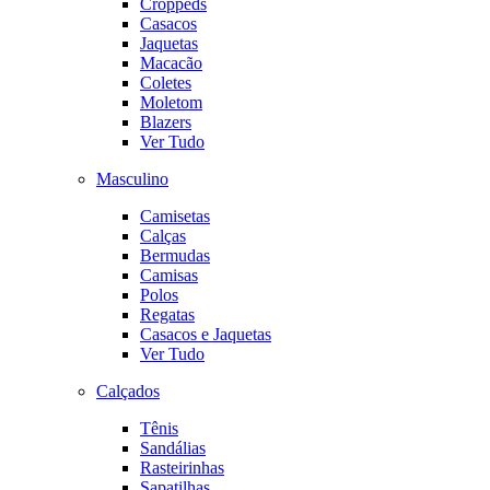
Croppeds
Casacos
Jaquetas
Macacão
Coletes
Moletom
Blazers
Ver Tudo
Masculino
Camisetas
Calças
Bermudas
Camisas
Polos
Regatas
Casacos e Jaquetas
Ver Tudo
Calçados
Tênis
Sandálias
Rasteirinhas
Sapatilhas