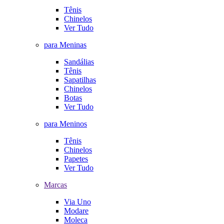
Tênis
Chinelos
Ver Tudo
para Meninas
Sandálias
Tênis
Sapatilhas
Chinelos
Botas
Ver Tudo
para Meninos
Tênis
Chinelos
Papetes
Ver Tudo
Marcas
Via Uno
Modare
Moleca