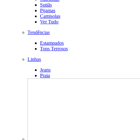
Sutiãs
Pijamas
Camisolas
Ver Tudo
Tendências
Estampados
Tons Terrosos
Linhas
Jeans
Praia