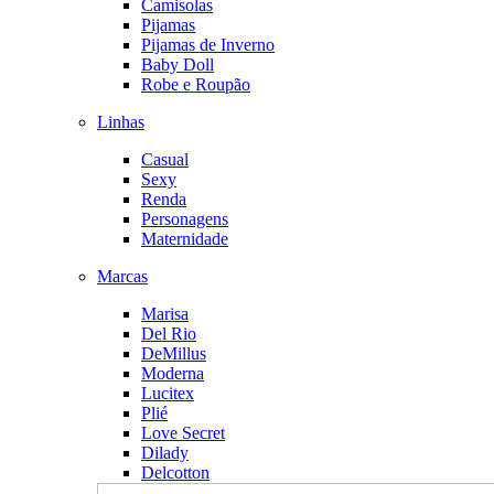
Camisolas
Pijamas
Pijamas de Inverno
Baby Doll
Robe e Roupão
Linhas
Casual
Sexy
Renda
Personagens
Maternidade
Marcas
Marisa
Del Rio
DeMillus
Moderna
Lucitex
Plié
Love Secret
Dilady
Delcotton