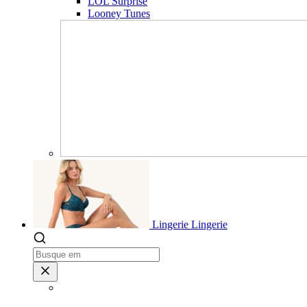
LOL Surprise
Looney Tunes
Lingerie
Lingerie