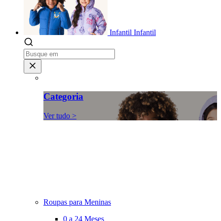
Infantil
Infantil
Categoria
Ver tudo >
Roupas para Meninas
0 a 24 Meses