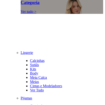
Categoria
Ver tudo >
Lingerie
Calcinhas
Sutiãs
Kits
Body
Meia Calça
Meias
Cintas e Modeladores
Ver Tudo
Pijamas