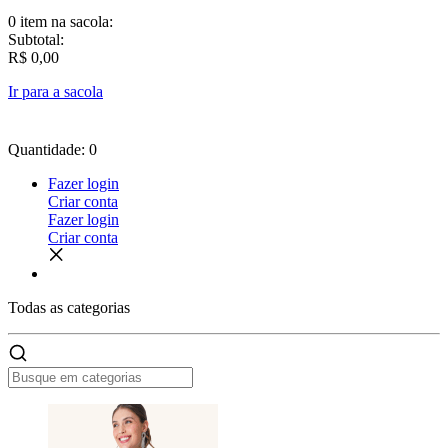
0 item
na sacola:
Subtotal:
R$ 0,00
Ir para a sacola
Quantidade: 0
Fazer login
Criar conta
Fazer login
Criar conta
Todas as
categorias