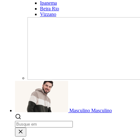
Ipanema
Beira Rio
Vizzano
Masculino
Masculino