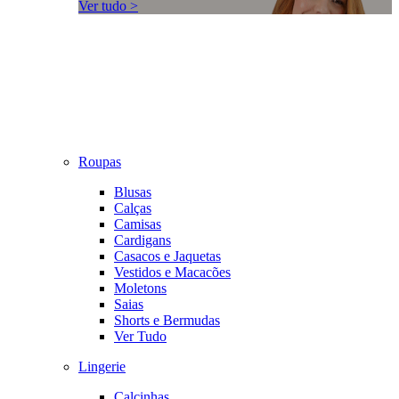
Ver tudo >
Roupas
Blusas
Calças
Camisas
Cardigans
Casacos e Jaquetas
Vestidos e Macacões
Moletons
Saias
Shorts e Bermudas
Ver Tudo
Lingerie
Calcinhas