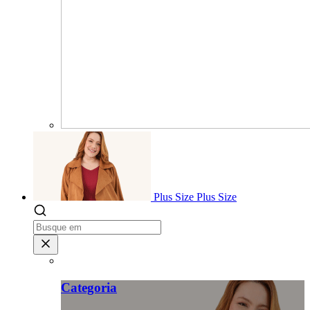
Plus Size
Plus Size
Categoria