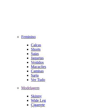
Feminino
Calças
Shorts
Saias
Jaquetas
Vestidos
Macacões
Camisas
Sarja
Ver Tudo
Modelagem
Skinny
Wide Leg
Cigarrete