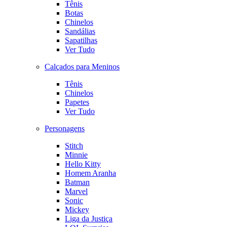
Tênis
Botas
Chinelos
Sandálias
Sapatilhas
Ver Tudo
Calçados para Meninos
Tênis
Chinelos
Papetes
Ver Tudo
Personagens
Stitch
Minnie
Hello Kitty
Homem Aranha
Batman
Marvel
Sonic
Mickey
Liga da Justiça