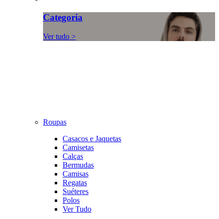
Categoria
Ver tudo >
Roupas
Casacos e Jaquetas
Camisetas
Calças
Bermudas
Camisas
Regatas
Suéteres
Polos
Ver Tudo