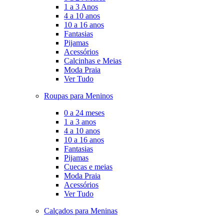
1 a 3 Anos
4 a 10 anos
10 a 16 anos
Fantasias
Pijamas
Acessórios
Calcinhas e Meias
Moda Praia
Ver Tudo
Roupas para Meninos
0 a 24 meses
1 a 3 anos
4 a 10 anos
10 a 16 anos
Fantasias
Pijamas
Cuecas e meias
Moda Praia
Acessórios
Ver Tudo
Calçados para Meninas