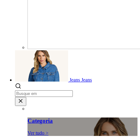
Jeans
Jeans
Categoria
Ver tudo >