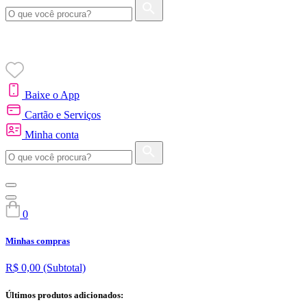
Baixe o App
Cartão e Serviços
Minha conta
0
Minhas compras
R$ 0,00
(Subtotal)
Últimos produtos adicionados: