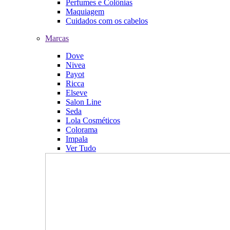
Perfumes e Colônias
Maquiagem
Cuidados com os cabelos
Marcas
Dove
Nivea
Payot
Ricca
Elseve
Salon Line
Seda
Lola Cosméticos
Colorama
Impala
Ver Tudo