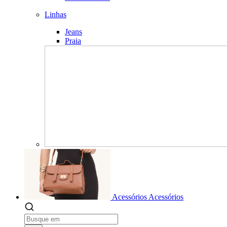
Linhas
Jeans
Praia
Acessórios
Acessórios