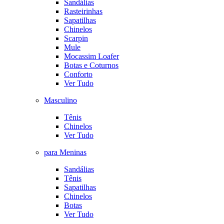
Sandálias
Rasteirinhas
Sapatilhas
Chinelos
Scarpin
Mule
Mocassim Loafer
Botas e Coturnos
Conforto
Ver Tudo
Masculino
Tênis
Chinelos
Ver Tudo
para Meninas
Sandálias
Tênis
Sapatilhas
Chinelos
Botas
Ver Tudo