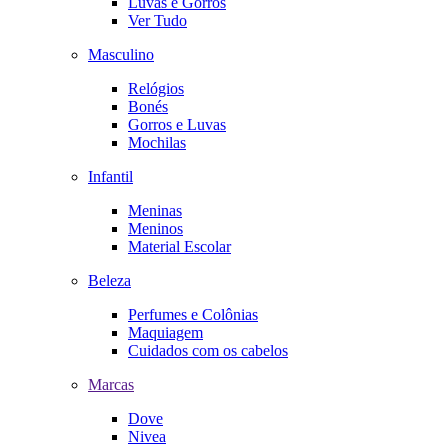
Luvas e Gorros
Ver Tudo
Masculino
Relógios
Bonés
Gorros e Luvas
Mochilas
Infantil
Meninas
Meninos
Material Escolar
Beleza
Perfumes e Colônias
Maquiagem
Cuidados com os cabelos
Marcas
Dove
Nivea