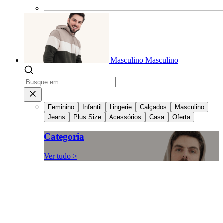
Masculino
Masculino
Feminino
Infantil
Lingerie
Calçados
Masculino
Jeans
Plus Size
Acessórios
Casa
Oferta
Categoria
Ver tudo >