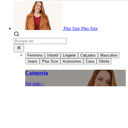
Plus Size
Plus Size
Feminino
Infantil
Lingerie
Calçados
Masculino
Jeans
Plus Size
Acessórios
Casa
Oferta
Categoria
Ver tudo >