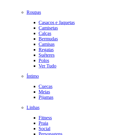
Roupas
Casacos e Jaquetas
Camisetas
Calças
Bermudas
Camisas
Regatas
Suéteres
Polos
Ver Tudo
Íntimo
Cuecas
Meias
Pijamas
Linhas
Fitness
Praia
Social
Personagens