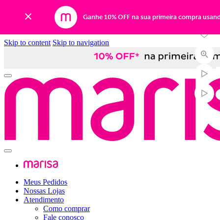
-50%
Ganhe 10% OFF na sua primeira compra usan
Skip to content
Skip to navigation
Meus Pedidos
Nossas Lojas
Atendimento
Como comprar
Fale conosco