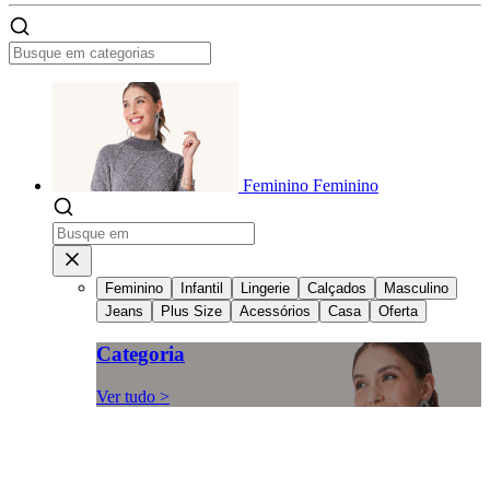
Feminino
Feminino
Feminino
Infantil
Lingerie
Calçados
Masculino
Jeans
Plus Size
Acessórios
Casa
Oferta
Categoria
Ver tudo >