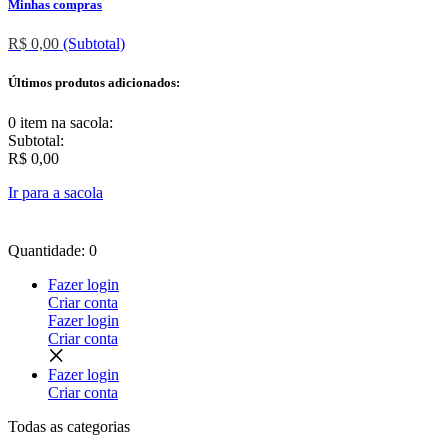
Minhas compras
R$ 0,00
(Subtotal)
Últimos produtos adicionados:
0 item
na sacola:
Subtotal:
R$ 0,00
Ir para a sacola
Quantidade: 0
Fazer login
Criar conta
Fazer login
Criar conta
Fazer login
Criar conta
Todas as
categorias