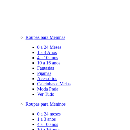
Roupas para Meninas
0 a 24 Meses
1 a 3 Anos
4 a 10 anos
10 a 16 anos
Fantasias
Pijamas
Acessórios
Calcinhas e Meias
Moda Praia
Ver Tudo
Roupas para Meninos
0 a 24 meses
1 a 3 anos
4 a 10 anos
10 a 16 anos