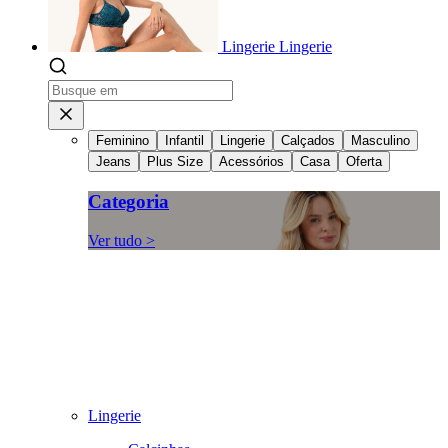
Lingerie
Lingerie
Feminino
Infantil
Lingerie
Calçados
Masculino
Jeans
Plus Size
Acessórios
Casa
Oferta
Categoria
Ver tudo >
Lingerie