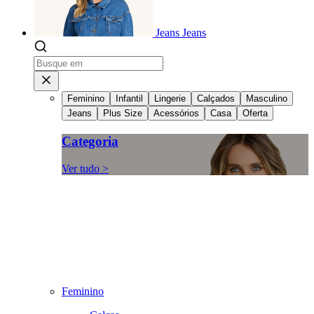
Jeans
Jeans
Feminino
Infantil
Lingerie
Calçados
Masculino
Jeans
Plus Size
Acessórios
Casa
Oferta
Categoria
Ver tudo >
Feminino