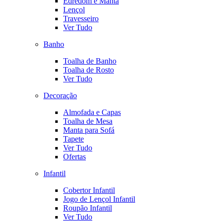
Edredom e Manta
Lençol
Travesseiro
Ver Tudo
Banho
Toalha de Banho
Toalha de Rosto
Ver Tudo
Decoração
Almofada e Capas
Toalha de Mesa
Manta para Sofá
Tapete
Ver Tudo
Ofertas
Infantil
Cobertor Infantil
Jogo de Lençol Infantil
Roupão Infantil
Ver Tudo