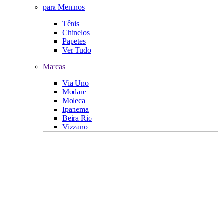
para Meninos
Tênis
Chinelos
Papetes
Ver Tudo
Marcas
Via Uno
Modare
Moleca
Ipanema
Beira Rio
Vizzano