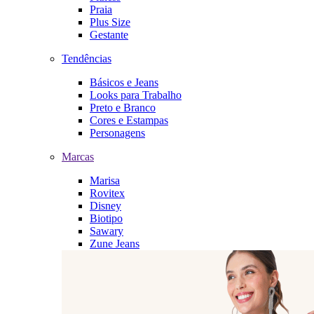
Praia
Plus Size
Gestante
Tendências
Básicos e Jeans
Looks para Trabalho
Preto e Branco
Cores e Estampas
Personagens
Marcas
Marisa
Rovitex
Disney
Biotipo
Sawary
Zune Jeans