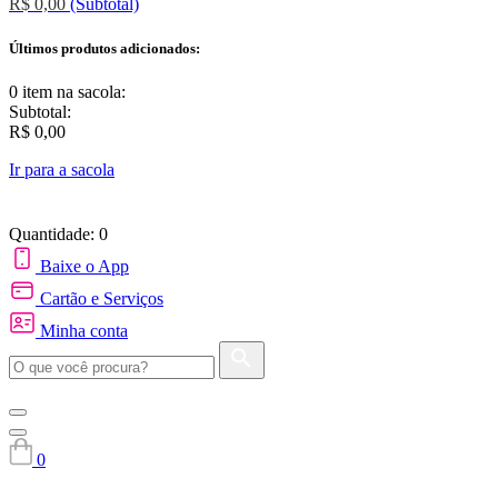
R$ 0,00
(Subtotal)
Últimos produtos adicionados:
0 item
na sacola:
Subtotal:
R$ 0,00
Ir para a sacola
Quantidade: 0
Baixe o App
Cartão e Serviços
Minha conta
0