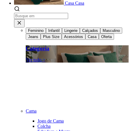
Casa
Casa
Feminino
Infantil
Lingerie
Calçados
Masculino
Jeans
Plus Size
Acessórios
Casa
Oferta
Categoria
Ver tudo >
Cama
Jogo de Cama
Colcha