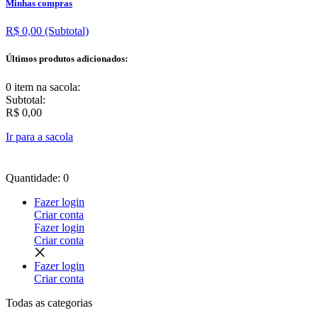
Minhas compras
R$ 0,00
(Subtotal)
Últimos produtos adicionados:
0 item
na sacola:
Subtotal:
R$ 0,00
Ir para a sacola
Quantidade: 0
Fazer login
Criar conta
Fazer login
Criar conta
Fazer login
Criar conta
Todas as
categorias