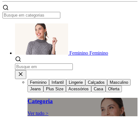
Feminino
Feminino
Feminino
Infantil
Lingerie
Calçados
Masculino
Jeans
Plus Size
Acessórios
Casa
Oferta
Categoria
Ver tudo >