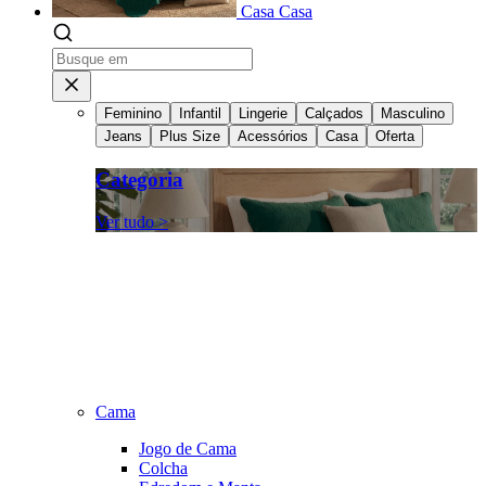
Casa
Casa
Feminino
Infantil
Lingerie
Calçados
Masculino
Jeans
Plus Size
Acessórios
Casa
Oferta
Categoria
Ver tudo >
Cama
Jogo de Cama
Colcha