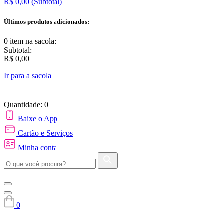
R$ 0,00
(Subtotal)
Últimos produtos adicionados:
0 item
na sacola:
Subtotal:
R$ 0,00
Ir para a sacola
Quantidade: 0
Baixe o App
Cartão e Serviços
Minha conta
0