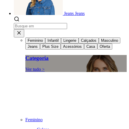
Jeans
Jeans
Feminino
Infantil
Lingerie
Calçados
Masculino
Jeans
Plus Size
Acessórios
Casa
Oferta
Categoria
Ver tudo >
Feminino