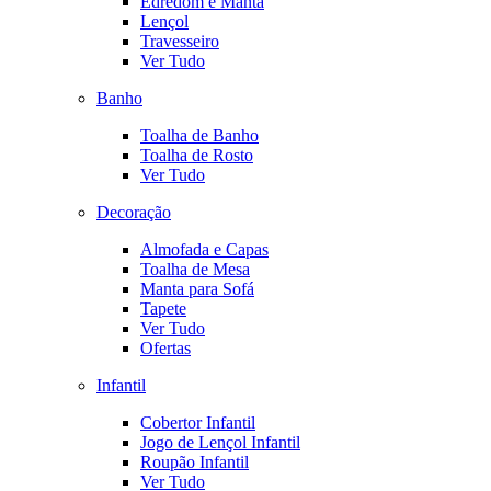
Edredom e Manta
Lençol
Travesseiro
Ver Tudo
Banho
Toalha de Banho
Toalha de Rosto
Ver Tudo
Decoração
Almofada e Capas
Toalha de Mesa
Manta para Sofá
Tapete
Ver Tudo
Ofertas
Infantil
Cobertor Infantil
Jogo de Lençol Infantil
Roupão Infantil
Ver Tudo