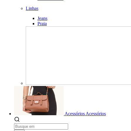
Linhas
Jeans
Praia
Acessórios
Acessórios