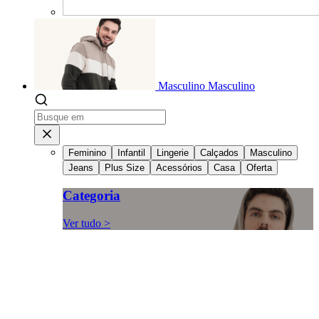
Masculino
Masculino
Feminino
Infantil
Lingerie
Calçados
Masculino
Jeans
Plus Size
Acessórios
Casa
Oferta
Categoria
Ver tudo >