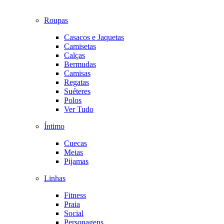
Roupas
Casacos e Jaquetas
Camisetas
Calças
Bermudas
Camisas
Regatas
Suéteres
Polos
Ver Tudo
Íntimo
Cuecas
Meias
Pijamas
Linhas
Fitness
Praia
Social
Personagens