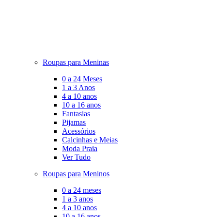
Roupas para Meninas
0 a 24 Meses
1 a 3 Anos
4 a 10 anos
10 a 16 anos
Fantasias
Pijamas
Acessórios
Calcinhas e Meias
Moda Praia
Ver Tudo
Roupas para Meninos
0 a 24 meses
1 a 3 anos
4 a 10 anos
10 a 16 anos