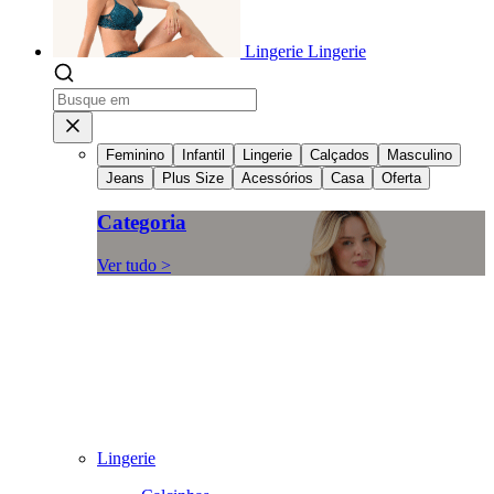
Lingerie
Lingerie
Feminino
Infantil
Lingerie
Calçados
Masculino
Jeans
Plus Size
Acessórios
Casa
Oferta
Categoria
Ver tudo >
Lingerie