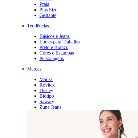
Praia
Plus Size
Gestante
Tendências
Básicos e Jeans
Looks para Trabalho
Preto e Branco
Cores e Estampas
Personagens
Marcas
Marisa
Rovitex
Disney
Biotipo
Sawary
Zune Jeans