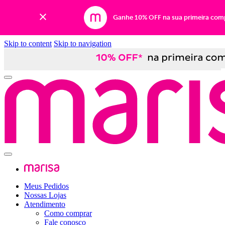
Ganhe 10% OFF na sua primeira com
Skip to content
Skip to navigation
Meus Pedidos
Nossas Lojas
Atendimento
Como comprar
Fale conosco