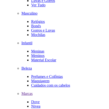
Luvas e Gorros
Ver Tudo
Masculino
Relógios
Bonés
Gorros e Luvas
Mochilas
Infantil
Meninas
Meninos
Material Escolar
Beleza
Perfumes e Colônias
Maquiagem
Cuidados com os cabelos
Marcas
Dove
Nivea