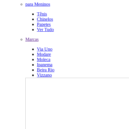
para Meninos
Tênis
Chinelos
Papetes
Ver Tudo
Marcas
Via Uno
Modare
Moleca
Ipanema
Beira Rio
Vizzano