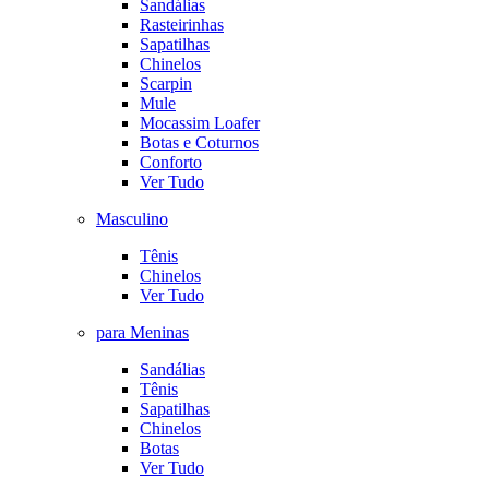
Sandálias
Rasteirinhas
Sapatilhas
Chinelos
Scarpin
Mule
Mocassim Loafer
Botas e Coturnos
Conforto
Ver Tudo
Masculino
Tênis
Chinelos
Ver Tudo
para Meninas
Sandálias
Tênis
Sapatilhas
Chinelos
Botas
Ver Tudo