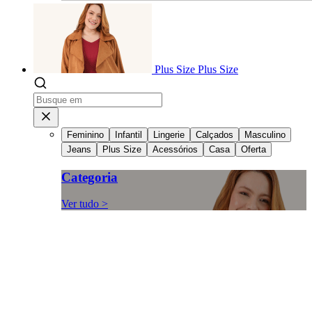
Plus Size
Plus Size
Feminino
Infantil
Lingerie
Calçados
Masculino
Jeans
Plus Size
Acessórios
Casa
Oferta
Categoria
Ver tudo >