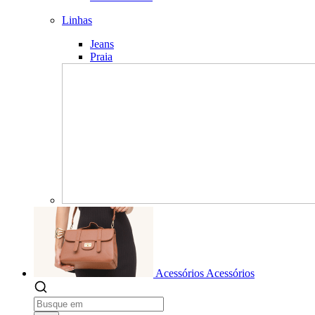
Linhas
Jeans
Praia
Acessórios
Acessórios