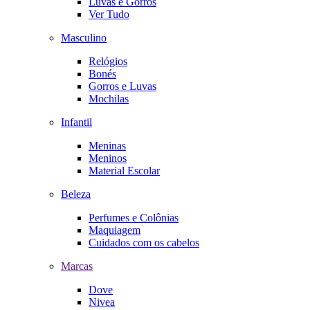
Luvas e Gorros
Ver Tudo
Masculino
Relógios
Bonés
Gorros e Luvas
Mochilas
Infantil
Meninas
Meninos
Material Escolar
Beleza
Perfumes e Colônias
Maquiagem
Cuidados com os cabelos
Marcas
Dove
Nivea