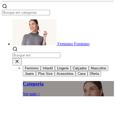
Feminino
Feminino
Feminino
Infantil
Lingerie
Calçados
Masculino
Jeans
Plus Size
Acessórios
Casa
Oferta
Categoria
Ver tudo >