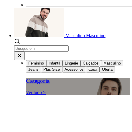
Masculino
Masculino
Feminino
Infantil
Lingerie
Calçados
Masculino
Jeans
Plus Size
Acessórios
Casa
Oferta
Categoria
Ver tudo >