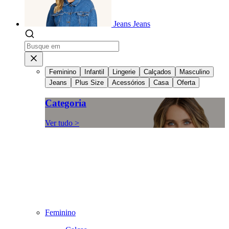
Jeans
Jeans
Feminino
Infantil
Lingerie
Calçados
Masculino
Jeans
Plus Size
Acessórios
Casa
Oferta
Categoria
Ver tudo >
Feminino