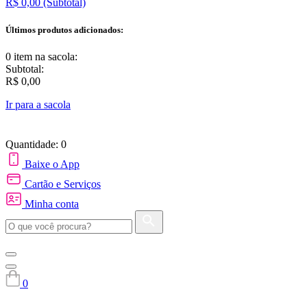
R$ 0,00
(Subtotal)
Últimos produtos adicionados:
0 item
na sacola:
Subtotal:
R$ 0,00
Ir para a sacola
Quantidade: 0
Baixe o App
Cartão e Serviços
Minha conta
0