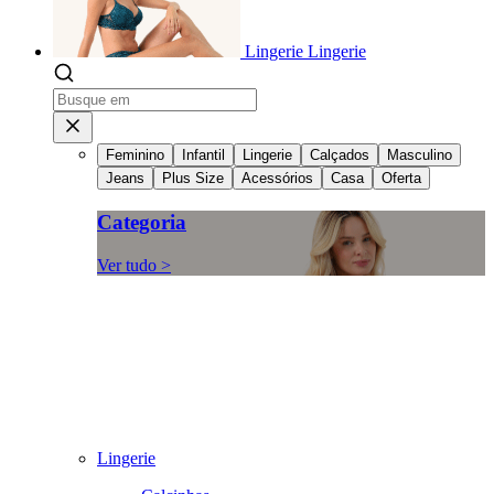
Lingerie
Lingerie
Feminino
Infantil
Lingerie
Calçados
Masculino
Jeans
Plus Size
Acessórios
Casa
Oferta
Categoria
Ver tudo >
Lingerie