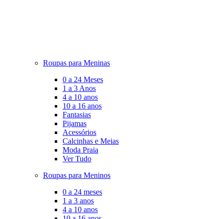
Roupas para Meninas
0 a 24 Meses
1 a 3 Anos
4 a 10 anos
10 a 16 anos
Fantasias
Pijamas
Acessórios
Calcinhas e Meias
Moda Praia
Ver Tudo
Roupas para Meninos
0 a 24 meses
1 a 3 anos
4 a 10 anos
10 a 16 anos