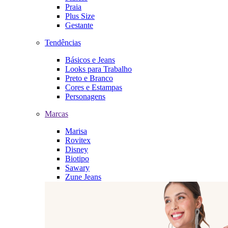
Praia
Plus Size
Gestante
Tendências
Básicos e Jeans
Looks para Trabalho
Preto e Branco
Cores e Estampas
Personagens
Marcas
Marisa
Rovitex
Disney
Biotipo
Sawary
Zune Jeans