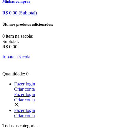
Minhas compras
R$ 0,00
(Subtotal)
Últimos produtos adicionados:
0 item
na sacola:
Subtotal:
R$ 0,00
Ir para a sacola
Quantidade: 0
Fazer login
Criar conta
Fazer login
Criar conta
Fazer login
Criar conta
Todas as
categorias