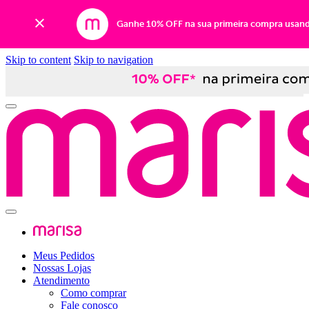
Ganhe 10% OFF na sua primeira compra usan
Skip to content
Skip to navigation
Meus Pedidos
Nossas Lojas
Atendimento
Como comprar
Fale conosco