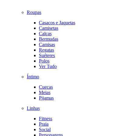
Roupas
Casacos e Jaquetas
Camisetas
Calças
Bermudas
Camisas
Regatas
Suéteres
Polos
Ver Tudo
Íntimo
Cuecas
Meias
Pijamas
Linhas
Fitness
Praia
Social
Personagens