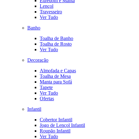
Edredom e Manta
Lençol
Travesseiro
Ver Tudo
Banho
Toalha de Banho
Toalha de Rosto
Ver Tudo
Decoração
Almofada e Capas
Toalha de Mesa
Manta para Sofá
Tapete
Ver Tudo
Ofertas
Infantil
Cobertor Infantil
Jogo de Lençol Infantil
Roupão Infantil
Ver Tudo