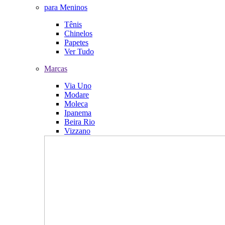
para Meninos
Tênis
Chinelos
Papetes
Ver Tudo
Marcas
Via Uno
Modare
Moleca
Ipanema
Beira Rio
Vizzano