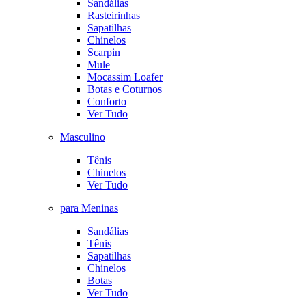
Sandálias
Rasteirinhas
Sapatilhas
Chinelos
Scarpin
Mule
Mocassim Loafer
Botas e Coturnos
Conforto
Ver Tudo
Masculino
Tênis
Chinelos
Ver Tudo
para Meninas
Sandálias
Tênis
Sapatilhas
Chinelos
Botas
Ver Tudo