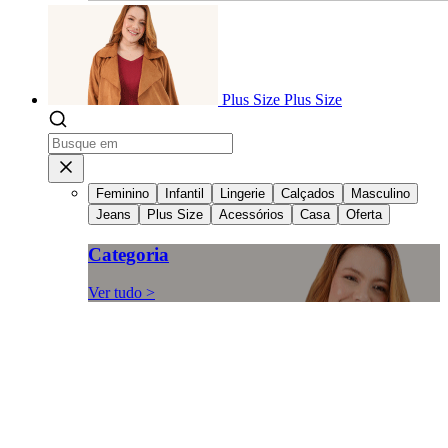
Plus Size
Plus Size
Feminino
Infantil
Lingerie
Calçados
Masculino
Jeans
Plus Size
Acessórios
Casa
Oferta
Categoria
Ver tudo >