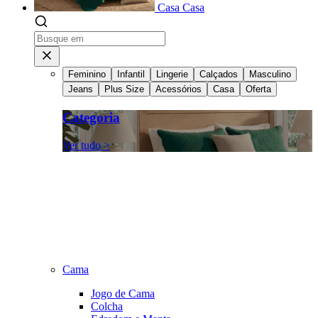
Casa
Casa
Feminino
Infantil
Lingerie
Calçados
Masculino
Jeans
Plus Size
Acessórios
Casa
Oferta
Categoria
Ver tudo >
Cama
Jogo de Cama
Colcha