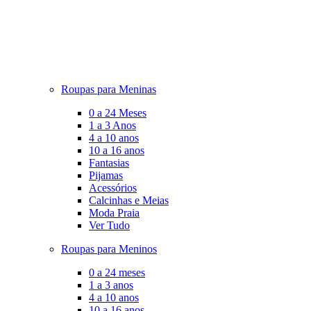
Roupas para Meninas
0 a 24 Meses
1 a 3 Anos
4 a 10 anos
10 a 16 anos
Fantasias
Pijamas
Acessórios
Calcinhas e Meias
Moda Praia
Ver Tudo
Roupas para Meninos
0 a 24 meses
1 a 3 anos
4 a 10 anos
10 a 16 anos