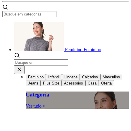
Feminino
Feminino
Feminino
Infantil
Lingerie
Calçados
Masculino
Jeans
Plus Size
Acessórios
Casa
Oferta
Categoria
Ver tudo >