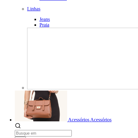
Linhas
Jeans
Praia
Acessórios
Acessórios