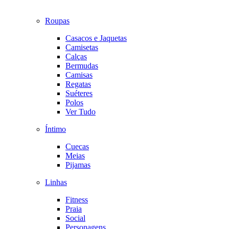
Roupas
Casacos e Jaquetas
Camisetas
Calças
Bermudas
Camisas
Regatas
Suéteres
Polos
Ver Tudo
Íntimo
Cuecas
Meias
Pijamas
Linhas
Fitness
Praia
Social
Personagens