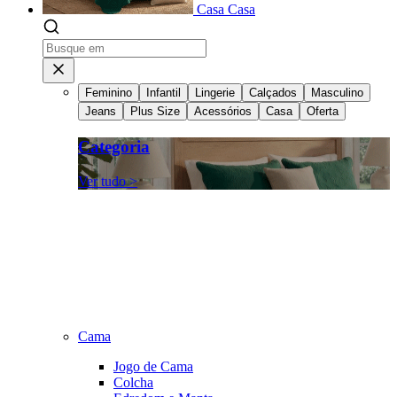
Casa
Casa
Feminino
Infantil
Lingerie
Calçados
Masculino
Jeans
Plus Size
Acessórios
Casa
Oferta
Categoria
Ver tudo >
Cama
Jogo de Cama
Colcha