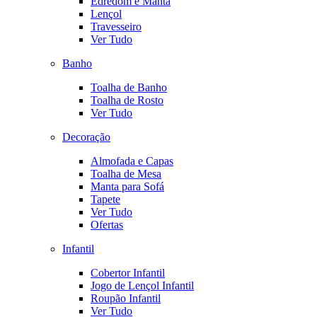
Edredom e Manta
Lençol
Travesseiro
Ver Tudo
Banho
Toalha de Banho
Toalha de Rosto
Ver Tudo
Decoração
Almofada e Capas
Toalha de Mesa
Manta para Sofá
Tapete
Ver Tudo
Ofertas
Infantil
Cobertor Infantil
Jogo de Lençol Infantil
Roupão Infantil
Ver Tudo