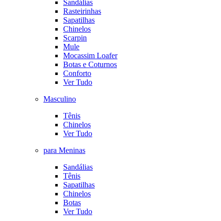
Sandálias
Rasteirinhas
Sapatilhas
Chinelos
Scarpin
Mule
Mocassim Loafer
Botas e Coturnos
Conforto
Ver Tudo
Masculino
Tênis
Chinelos
Ver Tudo
para Meninas
Sandálias
Tênis
Sapatilhas
Chinelos
Botas
Ver Tudo