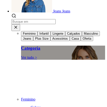
Jeans
Jeans
Feminino
Infantil
Lingerie
Calçados
Masculino
Jeans
Plus Size
Acessórios
Casa
Oferta
Categoria
Ver tudo >
Feminino