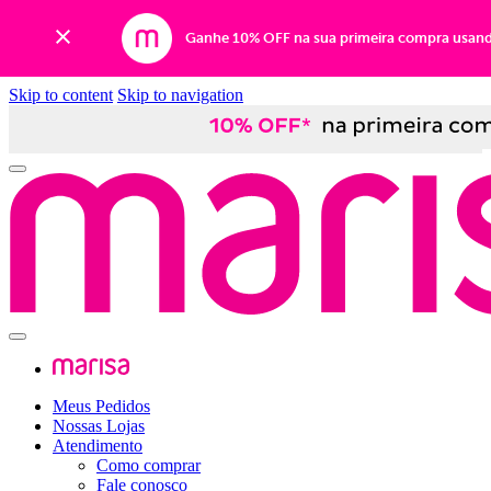
Ganhe 10% OFF na sua primeira compra usan
Skip to content
Skip to navigation
Meus Pedidos
Nossas Lojas
Atendimento
Como comprar
Fale conosco