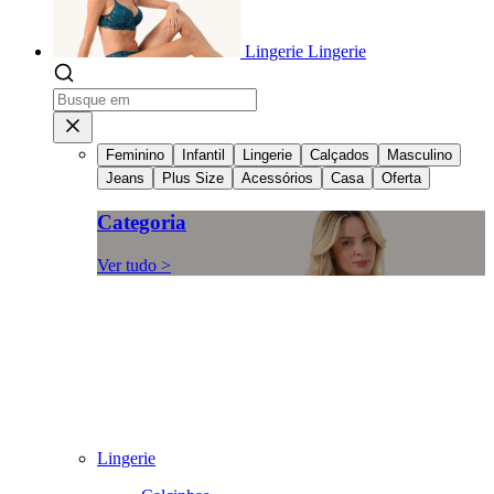
Lingerie
Lingerie
Feminino
Infantil
Lingerie
Calçados
Masculino
Jeans
Plus Size
Acessórios
Casa
Oferta
Categoria
Ver tudo >
Lingerie