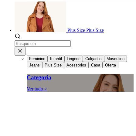
Plus Size
Plus Size
Feminino
Infantil
Lingerie
Calçados
Masculino
Jeans
Plus Size
Acessórios
Casa
Oferta
Categoria
Ver tudo >