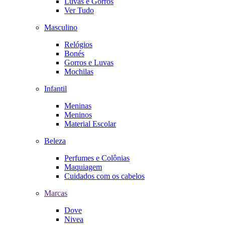
Luvas e Gorros
Ver Tudo
Masculino
Relógios
Bonés
Gorros e Luvas
Mochilas
Infantil
Meninas
Meninos
Material Escolar
Beleza
Perfumes e Colônias
Maquiagem
Cuidados com os cabelos
Marcas
Dove
Nivea