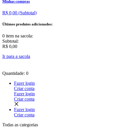
Minhas compras
R$ 0,00
(Subtotal)
Últimos produtos adicionados:
0 item
na sacola:
Subtotal:
R$ 0,00
Ir para a sacola
Quantidade: 0
Fazer login
Criar conta
Fazer login
Criar conta
Fazer login
Criar conta
Todas as
categorias