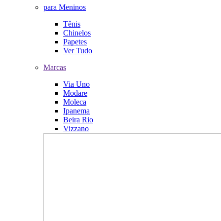
para Meninos
Tênis
Chinelos
Papetes
Ver Tudo
Marcas
Via Uno
Modare
Moleca
Ipanema
Beira Rio
Vizzano