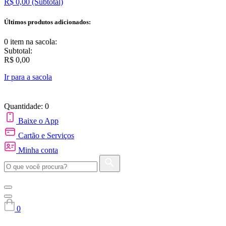
R$ 0,00
(Subtotal)
Últimos produtos adicionados:
0 item
na sacola:
Subtotal:
R$ 0,00
Ir para a sacola
Quantidade: 0
Baixe o App
Cartão e Serviços
Minha conta
0