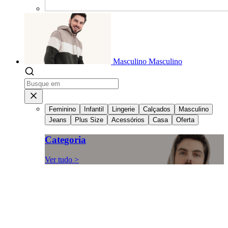
Masculino
Masculino
Feminino
Infantil
Lingerie
Calçados
Masculino
Jeans
Plus Size
Acessórios
Casa
Oferta
Categoria
Ver tudo >