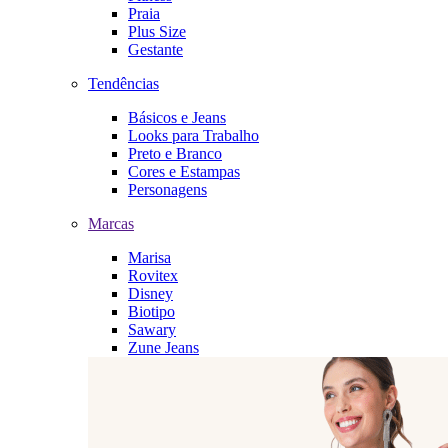
Praia
Plus Size
Gestante
Tendências
Básicos e Jeans
Looks para Trabalho
Preto e Branco
Cores e Estampas
Personagens
Marcas
Marisa
Rovitex
Disney
Biotipo
Sawary
Zune Jeans