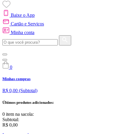
Baixe o App
Cartão e Serviços
Minha conta
0
Minhas compras
R$ 0,00
(Subtotal)
Últimos produtos adicionados:
0 item
na sacola:
Subtotal:
R$ 0,00