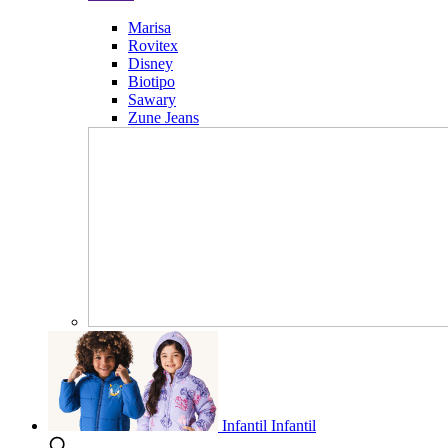
Marisa
Rovitex
Disney
Biotipo
Sawary
Zune Jeans
Infantil
Infantil