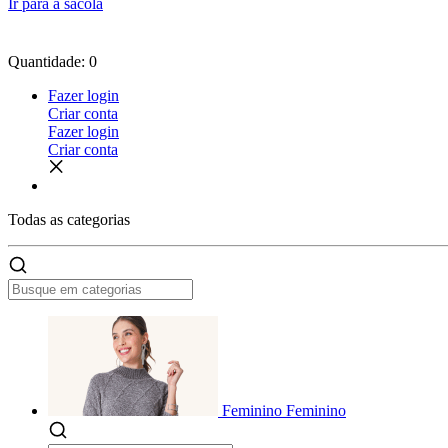
Ir para a sacola
Quantidade: 0
Fazer login
Criar conta
Fazer login
Criar conta
Todas as
categorias
Feminino
Feminino