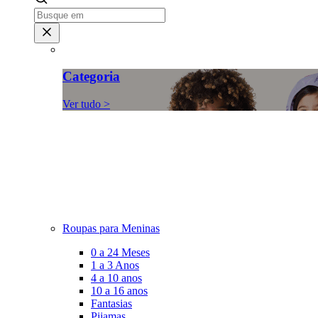
Categoria
Ver tudo >
Roupas para Meninas
0 a 24 Meses
1 a 3 Anos
4 a 10 anos
10 a 16 anos
Fantasias
Pijamas