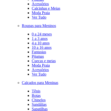
Acessórios
Calcinhas e Meias
Moda Praia
Ver Tudo
Roupas para Meninos
0 a 24 meses
1 a 3 anos
4 a 10 anos
10 a 16 anos
Fantasias
Pijamas
Cuecas e meias
Moda Praia
Acessórios
Ver Tudo
Calçados para Meninas
Tênis
Botas
Chinelos
Sandálias
Sapatilhas