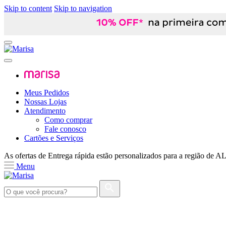
Skip to content
Skip to navigation
Meus Pedidos
Nossas Lojas
Atendimento
Como comprar
Fale conosco
Cartões e Serviços
As ofertas de
Entrega rápida
estão personalizados para a região de
A
Menu