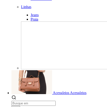
Linhas
Jeans
Praia
Acessórios
Acessórios