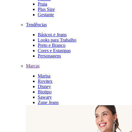
Praia
Plus Size
Gestante
Tendências
Básicos e Jeans
Looks para Trabalho
Preto e Branco
Cores e Estampas
Personagens
Marcas
Marisa
Rovitex
Disney
Biotipo
Sawary
Zune Jeans