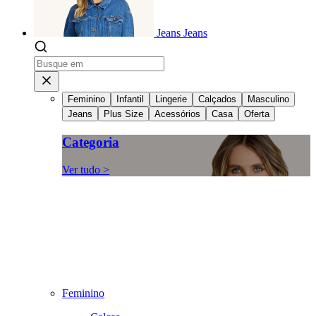
Jeans
Jeans
Feminino
Infantil
Lingerie
Calçados
Masculino
Jeans
Plus Size
Acessórios
Casa
Oferta
Categoria
Ver tudo >
Feminino