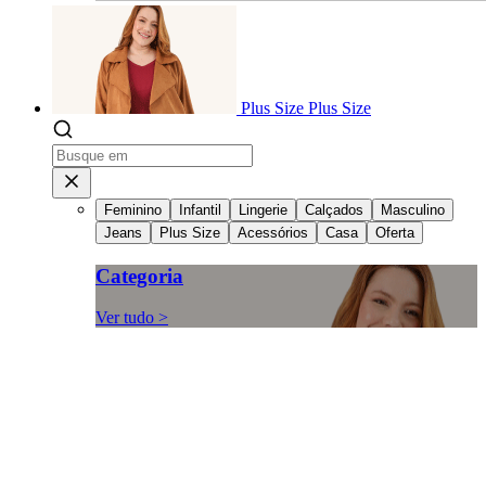
Plus Size
Plus Size
Feminino
Infantil
Lingerie
Calçados
Masculino
Jeans
Plus Size
Acessórios
Casa
Oferta
Categoria
Ver tudo >