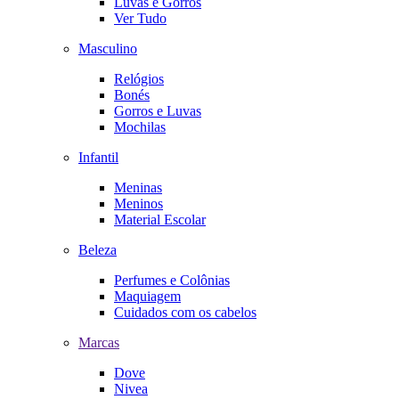
Luvas e Gorros
Ver Tudo
Masculino
Relógios
Bonés
Gorros e Luvas
Mochilas
Infantil
Meninas
Meninos
Material Escolar
Beleza
Perfumes e Colônias
Maquiagem
Cuidados com os cabelos
Marcas
Dove
Nivea