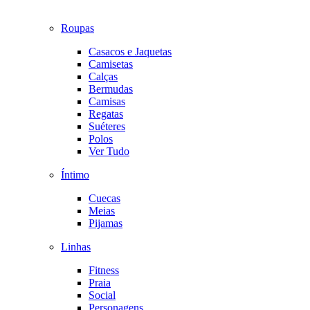
Roupas
Casacos e Jaquetas
Camisetas
Calças
Bermudas
Camisas
Regatas
Suéteres
Polos
Ver Tudo
Íntimo
Cuecas
Meias
Pijamas
Linhas
Fitness
Praia
Social
Personagens