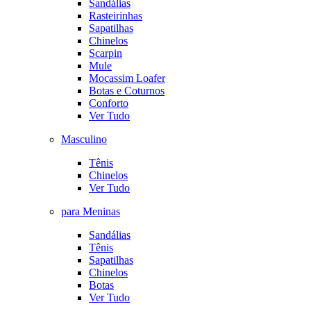
Sandálias
Rasteirinhas
Sapatilhas
Chinelos
Scarpin
Mule
Mocassim Loafer
Botas e Coturnos
Conforto
Ver Tudo
Masculino
Tênis
Chinelos
Ver Tudo
para Meninas
Sandálias
Tênis
Sapatilhas
Chinelos
Botas
Ver Tudo