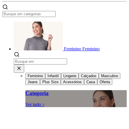
Feminino
Feminino
Feminino
Infantil
Lingerie
Calçados
Masculino
Jeans
Plus Size
Acessórios
Casa
Oferta
Categoria
Ver tudo >