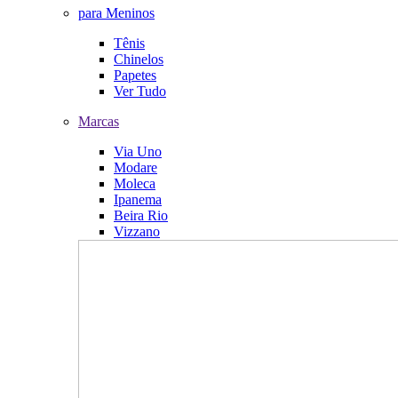
para Meninos
Tênis
Chinelos
Papetes
Ver Tudo
Marcas
Via Uno
Modare
Moleca
Ipanema
Beira Rio
Vizzano