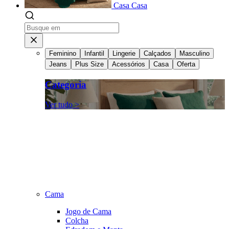
Casa
Casa
Feminino
Infantil
Lingerie
Calçados
Masculino
Jeans
Plus Size
Acessórios
Casa
Oferta
Categoria
Ver tudo >
Cama
Jogo de Cama
Colcha