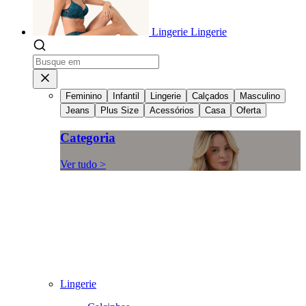
Lingerie
Lingerie
Feminino
Infantil
Lingerie
Calçados
Masculino
Jeans
Plus Size
Acessórios
Casa
Oferta
Categoria
Ver tudo >
Lingerie