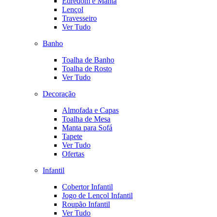
Edredom e Manta
Lençol
Travesseiro
Ver Tudo
Banho
Toalha de Banho
Toalha de Rosto
Ver Tudo
Decoração
Almofada e Capas
Toalha de Mesa
Manta para Sofá
Tapete
Ver Tudo
Ofertas
Infantil
Cobertor Infantil
Jogo de Lençol Infantil
Roupão Infantil
Ver Tudo