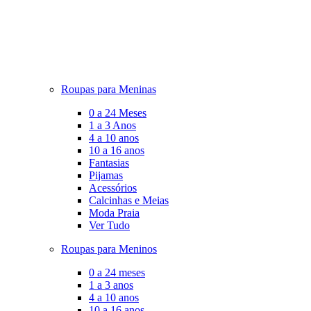
Roupas para Meninas
0 a 24 Meses
1 a 3 Anos
4 a 10 anos
10 a 16 anos
Fantasias
Pijamas
Acessórios
Calcinhas e Meias
Moda Praia
Ver Tudo
Roupas para Meninos
0 a 24 meses
1 a 3 anos
4 a 10 anos
10 a 16 anos