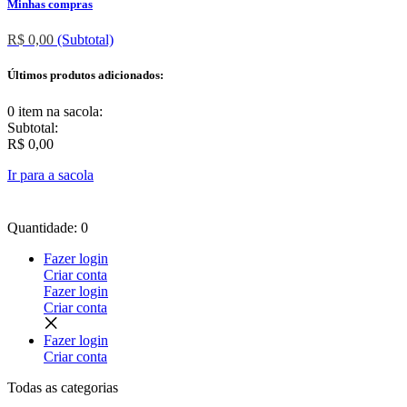
Minhas compras
R$ 0,00
(Subtotal)
Últimos produtos adicionados:
0 item
na sacola:
Subtotal:
R$ 0,00
Ir para a sacola
Quantidade: 0
Fazer login
Criar conta
Fazer login
Criar conta
Fazer login
Criar conta
Todas as
categorias