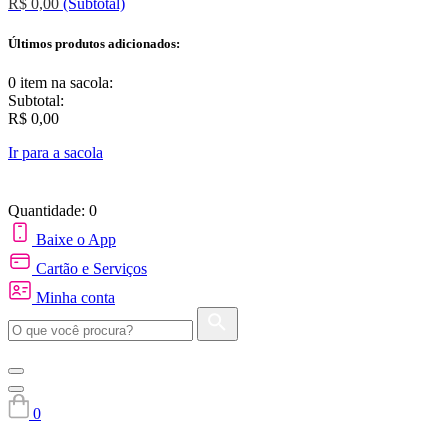
R$ 0,00
(Subtotal)
Últimos produtos adicionados:
0 item
na sacola:
Subtotal:
R$ 0,00
Ir para a sacola
Quantidade: 0
Baixe o App
Cartão e Serviços
Minha conta
0