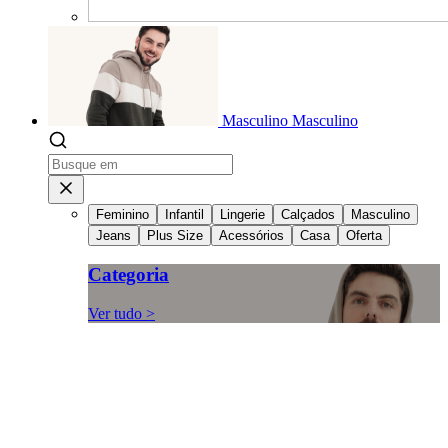
Masculino
Masculino
Feminino
Infantil
Lingerie
Calçados
Masculino
Jeans
Plus Size
Acessórios
Casa
Oferta
Categoria
Ver tudo >