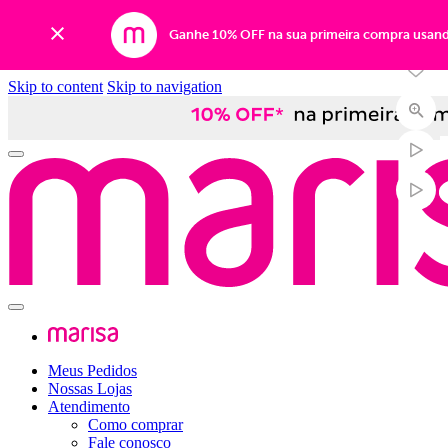
Ganhe 10% OFF na sua primeira compra usan
Skip to content
Skip to navigation
Meus Pedidos
Nossas Lojas
Atendimento
Como comprar
Fale conosco