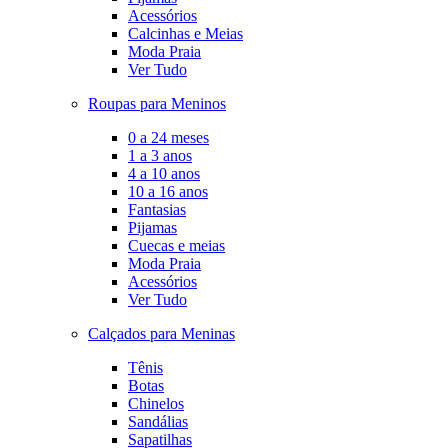
Acessórios
Calcinhas e Meias
Moda Praia
Ver Tudo
Roupas para Meninos
0 a 24 meses
1 a 3 anos
4 a 10 anos
10 a 16 anos
Fantasias
Pijamas
Cuecas e meias
Moda Praia
Acessórios
Ver Tudo
Calçados para Meninas
Tênis
Botas
Chinelos
Sandálias
Sapatilhas