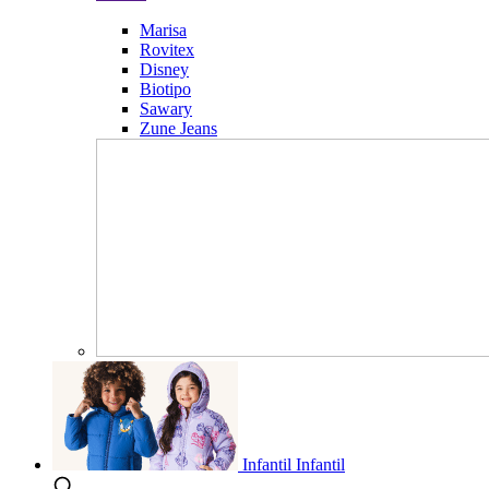
Marisa
Rovitex
Disney
Biotipo
Sawary
Zune Jeans
Infantil
Infantil