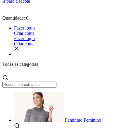
Ir para a sacola
Quantidade: 0
Fazer login
Criar conta
Fazer login
Criar conta
Todas as
categorias
Feminino
Feminino