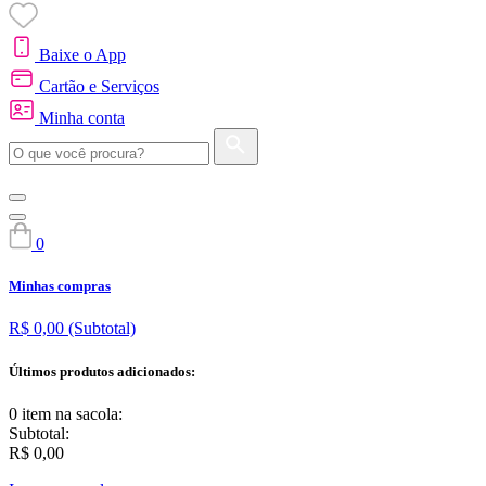
Baixe o App
Cartão e Serviços
Minha conta
0
Minhas compras
R$ 0,00
(Subtotal)
Últimos produtos adicionados:
0 item
na sacola:
Subtotal:
R$ 0,00