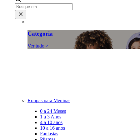
Categoria
Ver tudo >
Roupas para Meninas
0 a 24 Meses
1 a 3 Anos
4 a 10 anos
10 a 16 anos
Fantasias
Pijamas