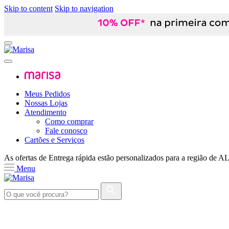
Skip to content
Skip to navigation
Meus Pedidos
Nossas Lojas
Atendimento
Como comprar
Fale conosco
Cartões e Serviços
As ofertas de
Entrega rápida
estão personalizados para a região de
A
Menu