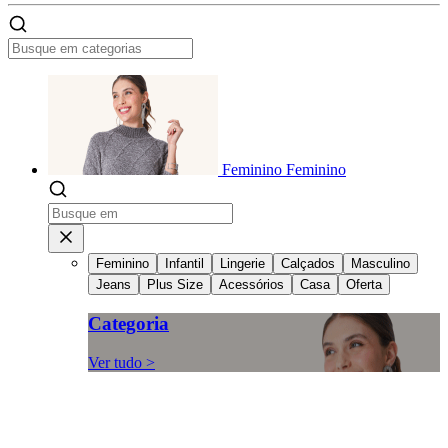
Feminino
Feminino
Feminino
Infantil
Lingerie
Calçados
Masculino
Jeans
Plus Size
Acessórios
Casa
Oferta
Categoria
Ver tudo >