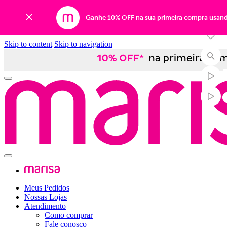
-35%
Ganhe 10% OFF na sua primeira compra usan
Skip to content
Skip to navigation
Meus Pedidos
Nossas Lojas
Atendimento
Como comprar
Fale conosco