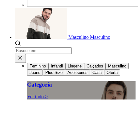
Masculino
Masculino
Feminino
Infantil
Lingerie
Calçados
Masculino
Jeans
Plus Size
Acessórios
Casa
Oferta
Categoria
Ver tudo >