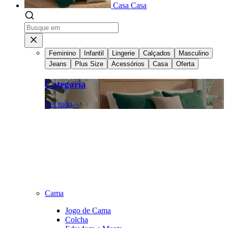
Casa
Casa
Feminino
Infantil
Lingerie
Calçados
Masculino
Jeans
Plus Size
Acessórios
Casa
Oferta
Categoria
Ver tudo >
Cama
Jogo de Cama
Colcha