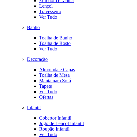
Edredom e Manta
Lençol
Travesseiro
Ver Tudo
Banho
Toalha de Banho
Toalha de Rosto
Ver Tudo
Decoração
Almofada e Capas
Toalha de Mesa
Manta para Sofá
Tapete
Ver Tudo
Ofertas
Infantil
Cobertor Infantil
Jogo de Lençol Infantil
Roupão Infantil
Ver Tudo