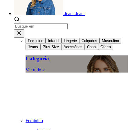
Jeans
Jeans
Feminino
Infantil
Lingerie
Calçados
Masculino
Jeans
Plus Size
Acessórios
Casa
Oferta
Categoria
Ver tudo >
Feminino