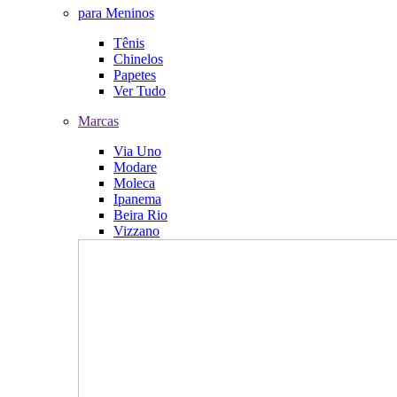
para Meninos
Tênis
Chinelos
Papetes
Ver Tudo
Marcas
Via Uno
Modare
Moleca
Ipanema
Beira Rio
Vizzano