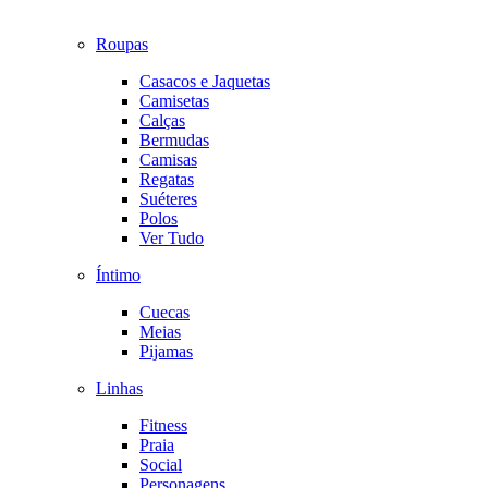
Roupas
Casacos e Jaquetas
Camisetas
Calças
Bermudas
Camisas
Regatas
Suéteres
Polos
Ver Tudo
Íntimo
Cuecas
Meias
Pijamas
Linhas
Fitness
Praia
Social
Personagens