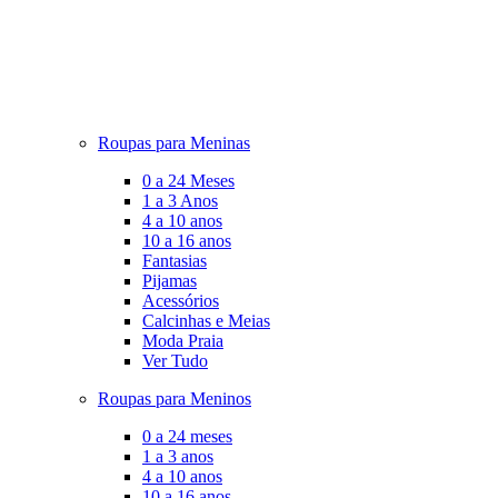
Roupas para Meninas
0 a 24 Meses
1 a 3 Anos
4 a 10 anos
10 a 16 anos
Fantasias
Pijamas
Acessórios
Calcinhas e Meias
Moda Praia
Ver Tudo
Roupas para Meninos
0 a 24 meses
1 a 3 anos
4 a 10 anos
10 a 16 anos