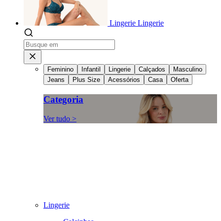
Lingerie
Lingerie
Feminino
Infantil
Lingerie
Calçados
Masculino
Jeans
Plus Size
Acessórios
Casa
Oferta
Categoria
Ver tudo >
Lingerie