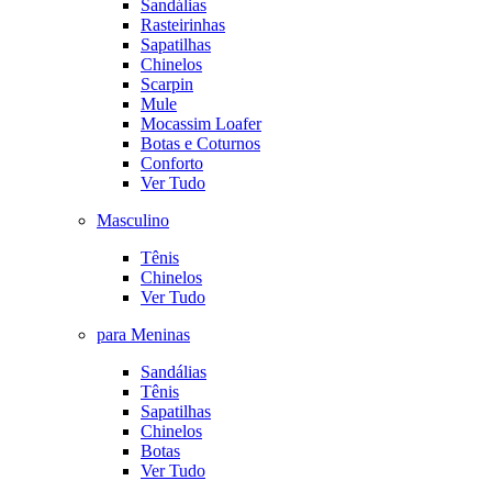
Sandálias
Rasteirinhas
Sapatilhas
Chinelos
Scarpin
Mule
Mocassim Loafer
Botas e Coturnos
Conforto
Ver Tudo
Masculino
Tênis
Chinelos
Ver Tudo
para Meninas
Sandálias
Tênis
Sapatilhas
Chinelos
Botas
Ver Tudo