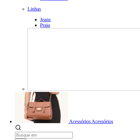
Linhas
Jeans
Praia
Acessórios
Acessórios