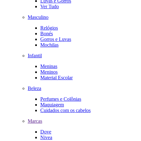
Luvas e Gorros
Ver Tudo
Masculino
Relógios
Bonés
Gorros e Luvas
Mochilas
Infantil
Meninas
Meninos
Material Escolar
Beleza
Perfumes e Colônias
Maquiagem
Cuidados com os cabelos
Marcas
Dove
Nivea