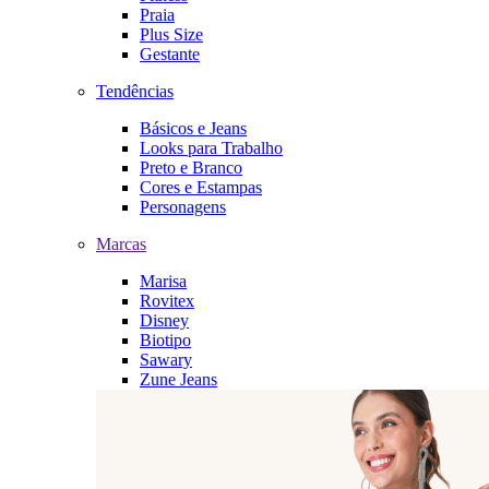
Praia
Plus Size
Gestante
Tendências
Básicos e Jeans
Looks para Trabalho
Preto e Branco
Cores e Estampas
Personagens
Marcas
Marisa
Rovitex
Disney
Biotipo
Sawary
Zune Jeans