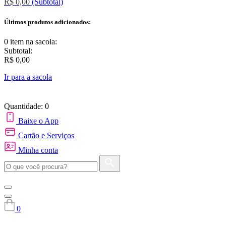
R$ 0,00
(Subtotal)
Últimos produtos adicionados:
0 item
na sacola:
Subtotal:
R$ 0,00
Ir para a sacola
Quantidade: 0
Baixe o App
Cartão e Serviços
Minha conta
0