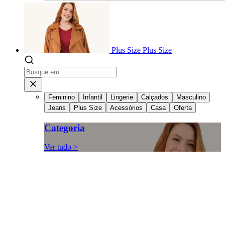
Plus Size
Plus Size
Feminino
Infantil
Lingerie
Calçados
Masculino
Jeans
Plus Size
Acessórios
Casa
Oferta
Categoria
Ver tudo >