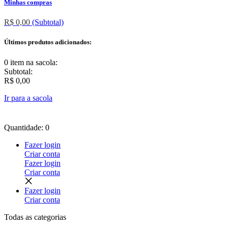
Minhas compras
R$ 0,00
(Subtotal)
Últimos produtos adicionados:
0 item
na sacola:
Subtotal:
R$ 0,00
Ir para a sacola
Quantidade: 0
Fazer login
Criar conta
Fazer login
Criar conta
Fazer login
Criar conta
Todas as
categorias