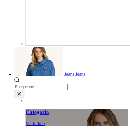
Jeans
Jeans
Categoria
Ver tudo >