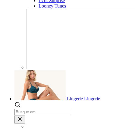
LOL Surprise
Looney Tunes
Lingerie
Lingerie