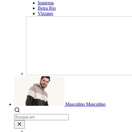
Ipanema
Beira Rio
Vizzano
Masculino
Masculino