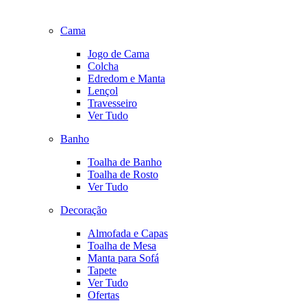
Cama
Jogo de Cama
Colcha
Edredom e Manta
Lençol
Travesseiro
Ver Tudo
Banho
Toalha de Banho
Toalha de Rosto
Ver Tudo
Decoração
Almofada e Capas
Toalha de Mesa
Manta para Sofá
Tapete
Ver Tudo
Ofertas