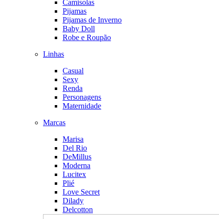
Camisolas
Pijamas
Pijamas de Inverno
Baby Doll
Robe e Roupão
Linhas
Casual
Sexy
Renda
Personagens
Maternidade
Marcas
Marisa
Del Rio
DeMillus
Moderna
Lucitex
Plié
Love Secret
Dilady
Delcotton