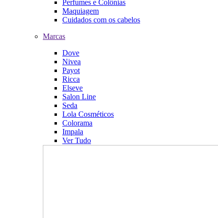
Perfumes e Colônias
Maquiagem
Cuidados com os cabelos
Marcas
Dove
Nivea
Payot
Ricca
Elseve
Salon Line
Seda
Lola Cosméticos
Colorama
Impala
Ver Tudo