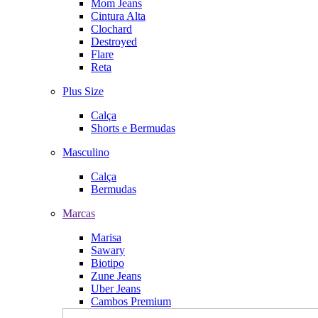
Mom Jeans
Cintura Alta
Clochard
Destroyed
Flare
Reta
Plus Size
Calça
Shorts e Bermudas
Masculino
Calça
Bermudas
Marcas
Marisa
Sawary
Biotipo
Zune Jeans
Uber Jeans
Cambos Premium