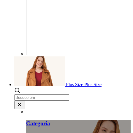
Plus Size
Plus Size
Categoria