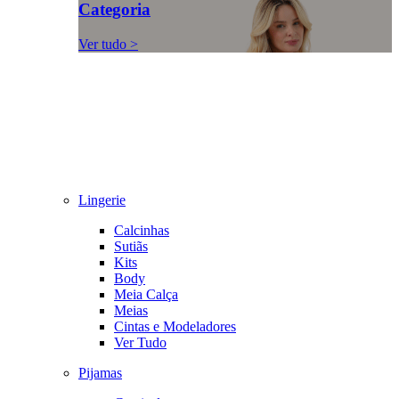
Categoria
Ver tudo >
Lingerie
Calcinhas
Sutiãs
Kits
Body
Meia Calça
Meias
Cintas e Modeladores
Ver Tudo
Pijamas