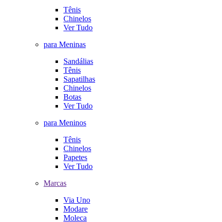
Tênis
Chinelos
Ver Tudo
para Meninas
Sandálias
Tênis
Sapatilhas
Chinelos
Botas
Ver Tudo
para Meninos
Tênis
Chinelos
Papetes
Ver Tudo
Marcas
Via Uno
Modare
Moleca