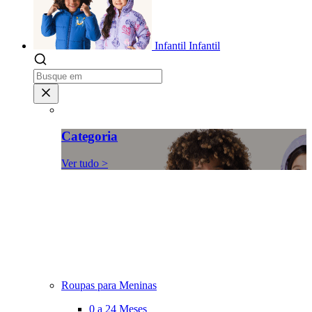
Infantil
Infantil
Categoria
Ver tudo >
Roupas para Meninas
0 a 24 Meses