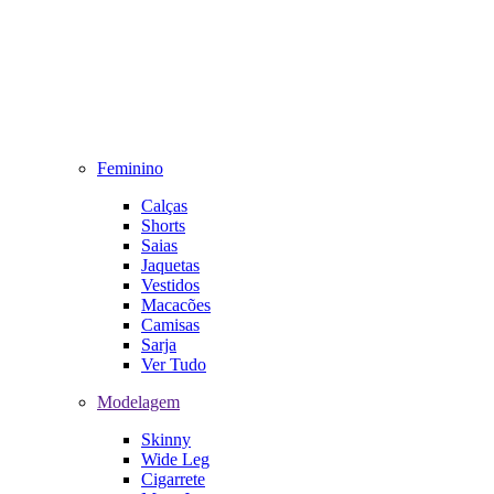
Feminino
Calças
Shorts
Saias
Jaquetas
Vestidos
Macacões
Camisas
Sarja
Ver Tudo
Modelagem
Skinny
Wide Leg
Cigarrete