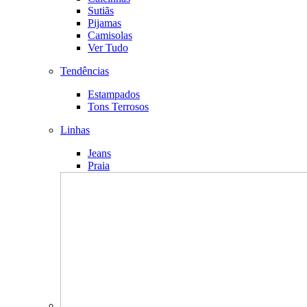
Sutiãs
Pijamas
Camisolas
Ver Tudo
Tendências
Estampados
Tons Terrosos
Linhas
Jeans
Praia