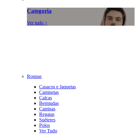
Categoria
Ver tudo >
Roupas
Casacos e Jaquetas
Camisetas
Calças
Bermudas
Camisas
Regatas
Suéteres
Polos
Ver Tudo