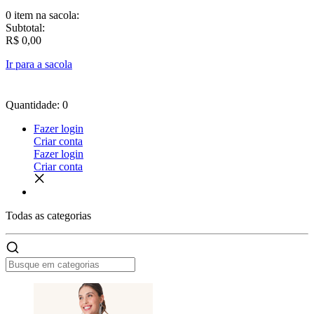
0 item
na sacola:
Subtotal:
R$ 0,00
Ir para a sacola
Quantidade: 0
Fazer login
Criar conta
Fazer login
Criar conta
Todas as
categorias