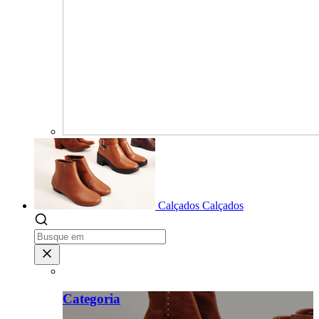
Calçados
Calçados
Categoria