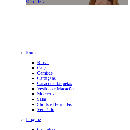
Ver tudo >
Roupas
Blusas
Calças
Camisas
Cardigans
Casacos e Jaquetas
Vestidos e Macacões
Moletons
Saias
Shorts e Bermudas
Ver Tudo
Lingerie
Calcinhas