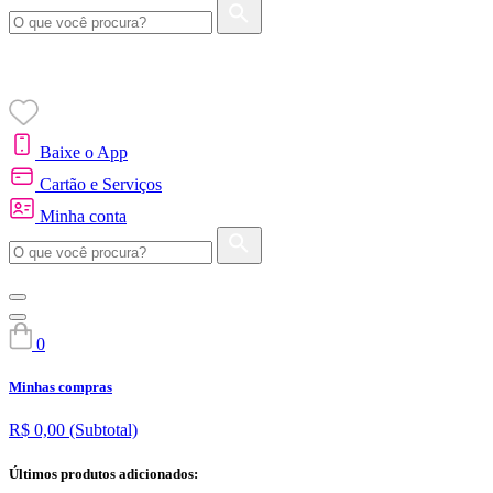
Baixe o App
Cartão e Serviços
Minha conta
0
Minhas compras
R$ 0,00
(Subtotal)
Últimos produtos adicionados: