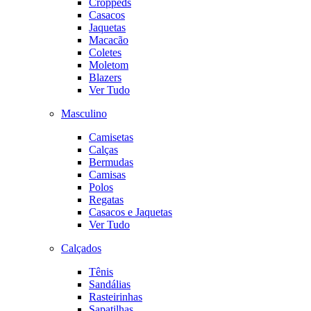
Croppeds
Casacos
Jaquetas
Macacão
Coletes
Moletom
Blazers
Ver Tudo
Masculino
Camisetas
Calças
Bermudas
Camisas
Polos
Regatas
Casacos e Jaquetas
Ver Tudo
Calçados
Tênis
Sandálias
Rasteirinhas
Sapatilhas