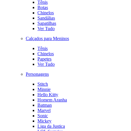
Tênis
Botas
Chinelos
Sandálias
Sapatilhas
Ver Tudo
Calçados para Meninos
Tênis
Chinelos
Papetes
Ver Tudo
Personagens
Stitch
Minnie
Hello Kitty
Homem Aranha
Batman
Marvel
Sonic
Mickey
Liga da Justiça