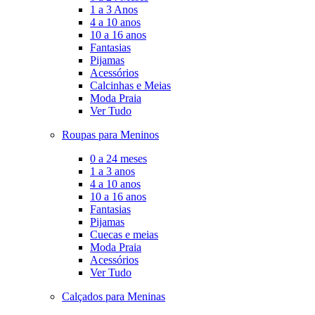
1 a 3 Anos
4 a 10 anos
10 a 16 anos
Fantasias
Pijamas
Acessórios
Calcinhas e Meias
Moda Praia
Ver Tudo
Roupas para Meninos
0 a 24 meses
1 a 3 anos
4 a 10 anos
10 a 16 anos
Fantasias
Pijamas
Cuecas e meias
Moda Praia
Acessórios
Ver Tudo
Calçados para Meninas