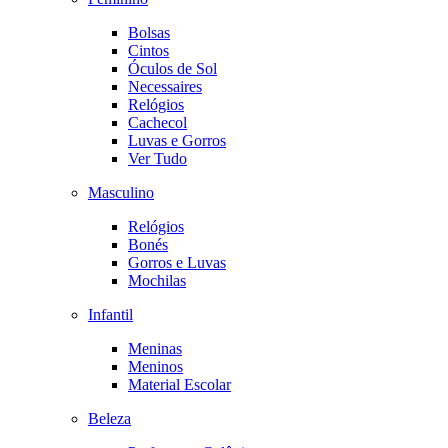
Bolsas
Cintos
Óculos de Sol
Necessaires
Relógios
Cachecol
Luvas e Gorros
Ver Tudo
Masculino
Relógios
Bonés
Gorros e Luvas
Mochilas
Infantil
Meninas
Meninos
Material Escolar
Beleza